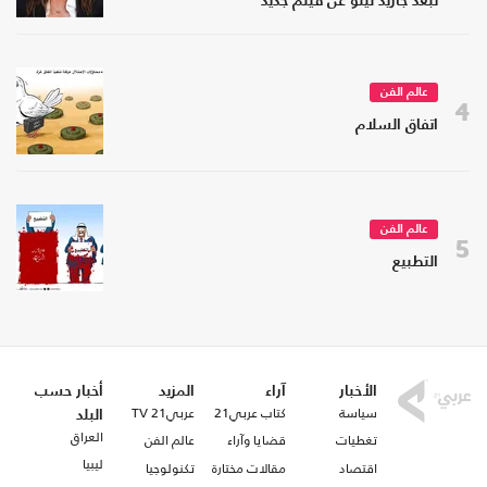
تبعد جاريد ليتو عن فيلم جديد
عالم الفن
4
اتفاق السلام
عالم الفن
5
التطبيع
الأخبار
آراء
المزيد
أخبار حسب
سياسة
كتاب عربي21
عربي21 TV
البلد
العراق
تغطيات
قضايا وآراء
عالم الفن
ليبيا
اقتصاد
مقالات مختارة
تكنولوجيا