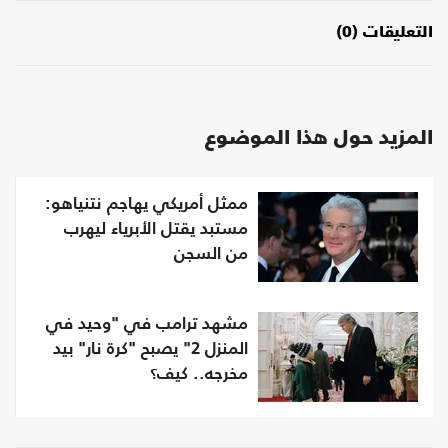
التعليقات (0)
المزيد حول هذا الموضوع
ممثل أمريكي يهاجم نتنياهو:
مستبد يقتل الأبرياء ليهرب
من السجن
مشهد ترامب في "وحيد في
المنزل 2" يصبح "كرة نار" بيد
مخرجه.. كيف؟