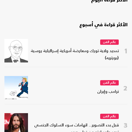
الأكثر قراءة اليوم
الأكثر قراءة في أسبوع
عالم الفن
1
تمديد ولاية تورك ومعارضة أمريكية إسرائيلية روسية
(بورتريه)
عالم الفن
2
ترامب وإيران
عالم الفن
3
قبل بدء التصوير.. اتهامات سوء السلوك الجنسي