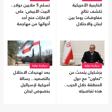
الخارجية الأمريكية
تسلم 5 ملايين دولار..
تكشف نتائج
البيت الأبيض: على
مفاوضات روما بين
الإمارات منع أحد
لبنان والاحتلال
أدواتها من مهاجمة
ترامب
سياسة دولية
سياسة دولية
بزشكيان يتحدث عن
بعد تهديدات الاحتلال
"تعاون" مع دول
بالتصعيد.. رسالة
المنطقة خلال الحرب..
أمريكية لإسرائيل
هذه تفاصيله
بخصوص لبنان