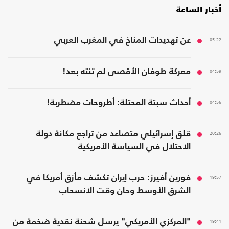
أخبار الساعة
05:22
عن تهديدات المناخ في المغرب العربي
04:59
معركة طوفان الأقصى لم تنته بعد!
04:56
أحداث سبتة المحتلة: أطروحات مضطربة!
20:26
قلق إسرائيلي متصاعد من تراجع مكانة دولة
الاحتلال في السياسة الأمريكية
19:57
فورين أفيرز: حرب إيران تكشف مأزق أمريكا في
الشرق الأوسط وحان وقت الانسحاب
19:41
"المركزي الأمريكي" يرسل شحنة نقدية ضخمة من