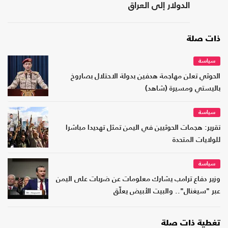
الدولار إلى العراق
ذات صلة
سياسة
الحوثي تعلن مهاجمة هدفين بدولة الاحتلال بصاروخ
باليستي ومسيرة (شاهد)
سياسة
تقرير: هجمات الحوثيين في اليمن تمثل تهديدا مباشرا
للولايات المتحدة
سياسة
وزير دفاع ترامب يشارك معلومات عن ضربات على اليمن
عبر "سيغنال".. والبيت الأبيض يعلّق
تغطية ذات صلة