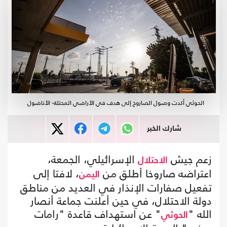
الحوثي أكدت وصول الصاروخ إلى هدف في الأراضي المحتلة- الأناضول
شارك الخبر
زعم جيش
الإسرائيلي، الجمعة،
الاحتلال
اعتراضه صاروخا أطلق من
، لافتا إلى
اليمن
تفعيل صفارات الإنذار في العديد من مناطق
دولة الاحتلال، في حين أعلنت جماعة أنصار
الله "
" عن استهداف قاعدة "رامات
الحوثي