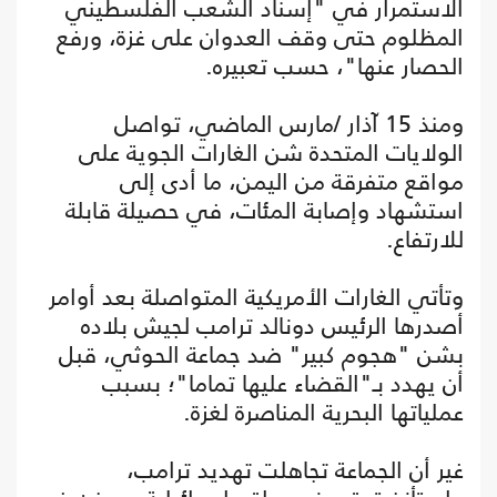
الاستمرار في "إسناد الشعب الفلسطيني
المظلوم حتى وقف العدوان على غزة، ورفع
الحصار عنها"، حسب تعبيره.
ومنذ 15 آذار /مارس الماضي، تواصل
الولايات المتحدة شن الغارات الجوية على
مواقع متفرقة من اليمن، ما أدى إلى
استشهاد وإصابة المئات، في حصيلة قابلة
للارتفاع.
وتأتي الغارات الأمريكية المتواصلة بعد أوامر
أصدرها الرئيس دونالد ترامب لجيش بلاده
بشن "هجوم كبير" ضد جماعة الحوثي، قبل
أن يهدد بـ"القضاء عليها تماما"؛ بسبب
عملياتها البحرية المناصرة لغزة.
غير أن الجماعة تجاهلت تهديد ترامب،