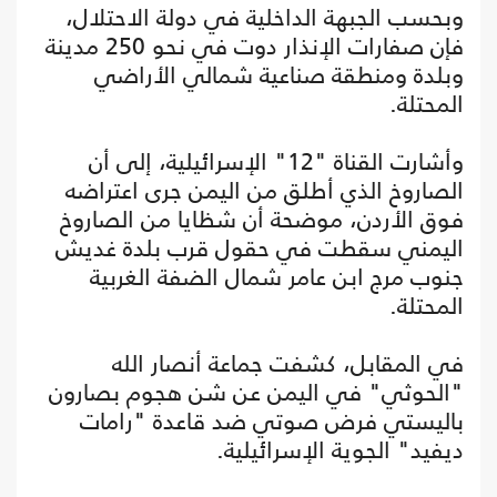
وبحسب الجبهة الداخلية في دولة الاحتلال،
فإن صفارات الإنذار دوت في نحو 250 مدينة
وبلدة ومنطقة صناعية شمالي الأراضي
المحتلة.
وأشارت القناة "12" الإسرائيلية، إلى أن
الصاروخ الذي أطلق من اليمن جرى اعتراضه
فوق الأردن، موضحة أن شظايا من الصاروخ
اليمني سقطت في حقول قرب بلدة غديش
جنوب مرج ابن عامر شمال الضفة الغربية
المحتلة.
في المقابل، كشفت جماعة أنصار الله
"الحوثي" في اليمن عن شن هجوم بصارون
باليستي فرض صوتي ضد قاعدة "رامات
ديفيد" الجوية الإسرائيلية.