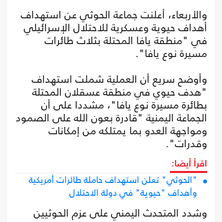
والأربعاء، أعلنت جماعة الحوثي عن استهداف
أهداف حيوية وعسكرية للاحتلال الإسرائيلي
في "منطقة يافا المحتلة بثلاث طائرات
مسيرة نوع يافا".
وأوضح سريع أن العملية شملت استهداف
"هدف حيوي في منطقة عسقلان المحتلة
بطائرة مسيرة نوع يافا"، مشددا على أن
الجماعة اليمنية "قادرة بعون الله على الصمود
ومواجهة العدو بما يمتلكه من إمكانات
وقدرات".
اقرأ أيضا:
"الحوثي" تعلن استهداف حاملة طائرات أمريكية
وأهداف "حيوية" في دولة الاحتلال
وشدد المتحدث اليمني على عزم الحوثيين