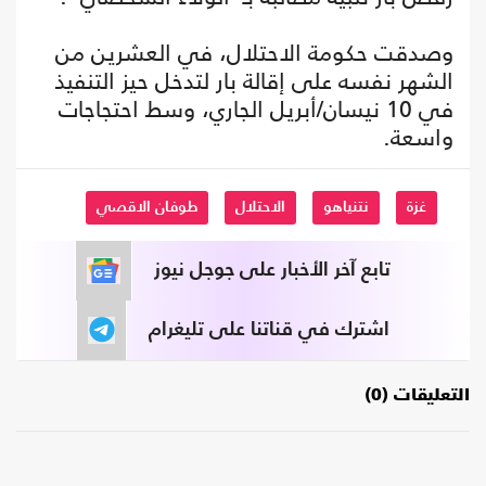
وصدقت حكومة الاحتلال، في العشرين من
الشهر نفسه على إقالة بار لتدخل حيز التنفيذ
في 10 نيسان/أبريل الجاري، وسط احتجاجات
واسعة.
غزة
نتنياهو
الاحتلال
طوفان الاقصي
تابع آخر الأخبار على جوجل نيوز
اشترك في قناتنا على تليغرام
التعليقات (0)