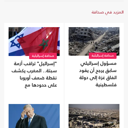
المزيد في صحافة
صحافة إسرائيلية
صحافة إسرائيلية
مسؤول إسرائيلي
"إسرائيل" تراقب أزمة
سابق يرجح أن يقود
سبتة.. المغرب يكشف
اتفاق غزة إلى دولة
نقطة ضعف أوروبا
فلسطينية
على حدودها مع
أفريقيا