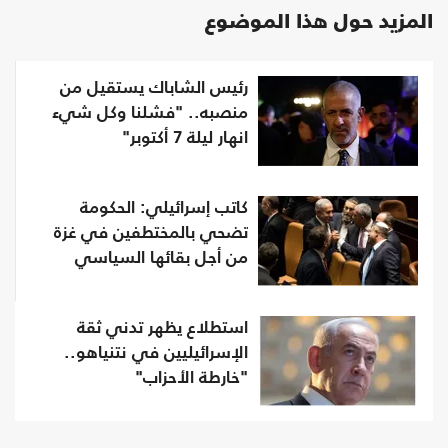
المزيد حول هذا الموضوع
رئيس الشاباك يستقيل من
منصبه.. "فشلنا وكل شيء
انهار ليلة 7 أكتوبر"
كاتب إسرائيلي: الحكومة
تضحي بالمختطفين في غزة
من أجل بقائها السياسي
استطلاع يظهر تدني ثقة
الإسرائيليين في نتنياهو..
"خارطة الأحزاب"