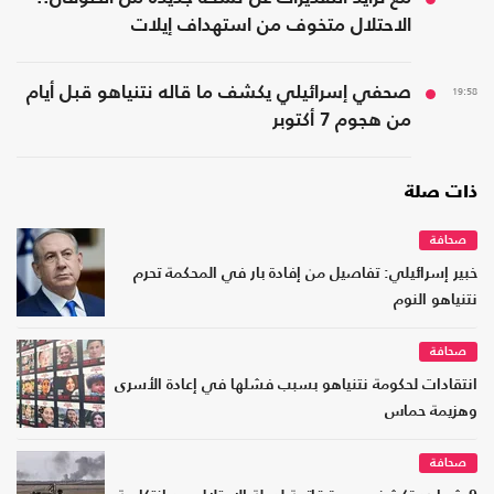
الاحتلال متخوف من استهداف إيلات
19:58
صحفي إسرائيلي يكشف ما قاله نتنياهو قبل أيام
من هجوم 7 أكتوبر
ذات صلة
صحافة
خبير إسرائيلي: تفاصيل من إفادة بار في المحكمة تحرم
نتنياهو النوم
صحافة
انتقادات لحكومة نتنياهو بسبب فشلها في إعادة الأسرى
وهزيمة حماس
صحافة