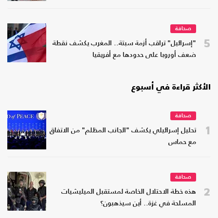
صحافة
5
"إسرائيل" تراقب أزمة سبتة.. المغرب يكشف نقطة
ضعف أوروبا على حدودها مع أفريقيا
الأكثر قراءة في أسبوع
صحافة
1
تحليل إسرائيلي يكشف "الجانب المظلم" من الاتفاق
مع حماس
صحافة
2
هذه خطة الاحتلال الخاصة لمستقبل الميليشيات
المسلحة في غزة.. أين سيذهبون؟