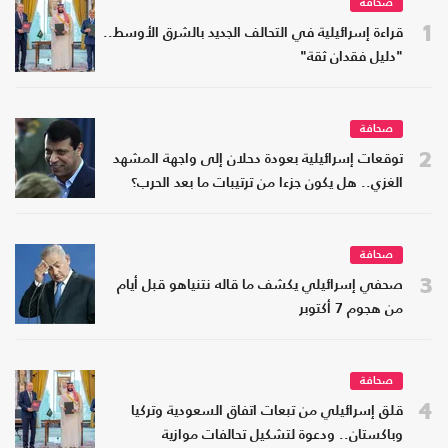
صحافة
1
قراءة إسرائيلية في التحالف الجديد بالشرق الأوسط..
"دليل فقدان ثقة"
صحافة
2
توقعات إسرائيلية بعودة دحلان إلى واجهة المشهد
الغزي.. هل يكون جزءا من ترتيبات ما بعد الحرب؟
صحافة
3
صحفي إسرائيلي يكشف ما قاله نتنياهو قبل أيام
من هجوم 7 أكتوبر
صحافة
4
قلق إسرائيلي من تبعات اتفاق السعودية وتركيا
وباكستان.. ودعوة لتشكيل تحالفات موازية