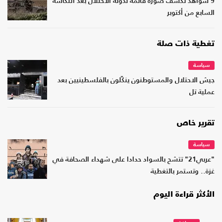
9 شواهد تكشف صورة قاتمة لدولة الاحتلال بعد انتكاسة
السابع من أكتوبر
تغطية ذات صلة
سياسة
جيش الاحتلال والمستوطنون ينكّلون بالفلسطينيين بعد
عملية تل
تقرير خاص
سياسة
"عربي21" تتشح بالسواد حدادا على شهداء الصحافة في
غزة.. وتستمر بالتغطية
الأكثر قراءة اليوم