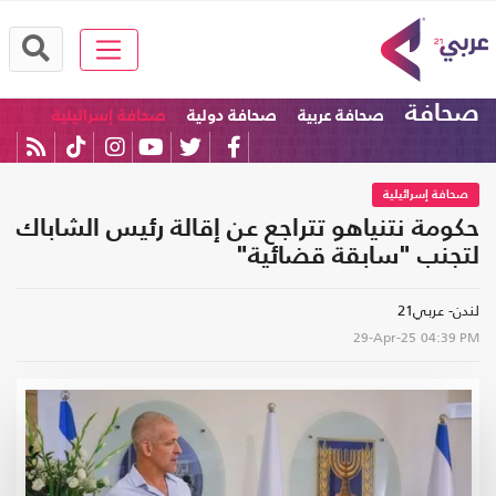
صحافة
صحافة عربية
صحافة دولية
صحافة إسرائيلية
صحافة إسرائيلية
حكومة نتنياهو تتراجع عن إقالة رئيس الشاباك
لتجنب "سابقة قضائية"
لندن- عربي21
29-Apr-25
04:39 PM