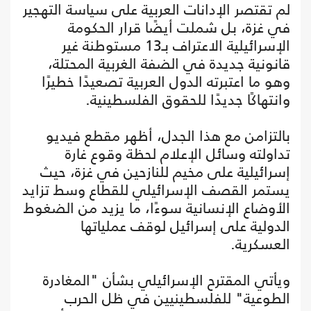
لم تقتصر الإدانات العربية على سياسة التهجير
في غزة، بل شملت أيضًا قرار الحكومة
الإسرائيلية الاعتراف بـ13 مستوطنة غير
قانونية جديدة في الضفة الغربية المحتلة،
وهو ما اعتبرته الدول العربية تصعيدًا خطيرًا
وانتهاكًا جديدًا للحقوق الفلسطينية.
بالتزامن مع هذا الجدل، أظهر مقطع فيديو
تداولته وسائل الإعلام لحظة وقوع غارة
إسرائيلية على مخيم للنازحين في غزة، حيث
يستمر القصف الإسرائيلي للقطاع وسط تزايد
الأوضاع الإنسانية سوءًا، ما يزيد من الضغوط
الدولية على إسرائيل لوقف عملياتها
العسكرية.
ويأتي المقترح الإسرائيلي بشأن "المغادرة
الطوعية" للفلسطينيين في ظل الحرب