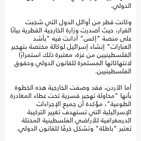
الدولي.
وكانت قطر من أوائل الدول التي شجبت
القرار، حيث أصدرت وزارة الخارجية القطرية بيانًا
على منصة "إكس" أدانت فيه "بأشد
العبارات" إنشاء إسرائيل لوكالة مختصة بتهجير
الفلسطينيين من غزة، معتبرة ذلك استمرارًا
لانتهاكاتها المستمرة للقانون الدولي وحقوق
الفلسطينيين.
أما الأردن، فقد وصفت الخارجية هذه الخطوة
بأنها "محاولة تهجير قسرية تحت غطاء المغادرة
الطوعية"، مؤكدة أن جميع الإجراءات
الإسرائيلية التي تستهدف تغيير التركيبة
الديمغرافية للأراضي الفلسطينية المحتلة
تعتبر "باطلة" وتشكل خرقًا للقانون الدولي.