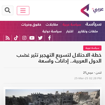
سياسة
سياسة عربية
مقابلات
حقوق وحريات
ملفات وتقارير
اختبار
سياسة دولية
سياسة عربية
خطة الاحتلال لتسريع التهجير تثير غضب
الدول العربية.. إدانات واسعة
لندن - عربي21
25-Mar-25
02:28 PM