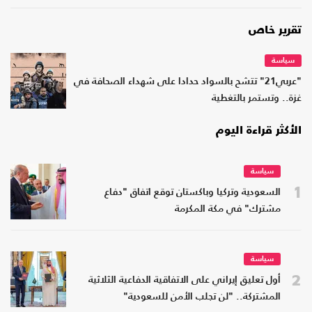
تقرير خاص
سياسة
"عربي21" تتشح بالسواد حدادا على شهداء الصحافة في
غزة.. وتستمر بالتغطية
الأكثر قراءة اليوم
سياسة
1
السعودية وتركيا وباكستان توقع اتفاق "دفاع
مشترك" في مكة المكرمة
سياسة
2
أول تعليق إيراني على الاتفاقية الدفاعية الثلاثية
المشتركة.. "لن تجلب الأمن للسعودية"