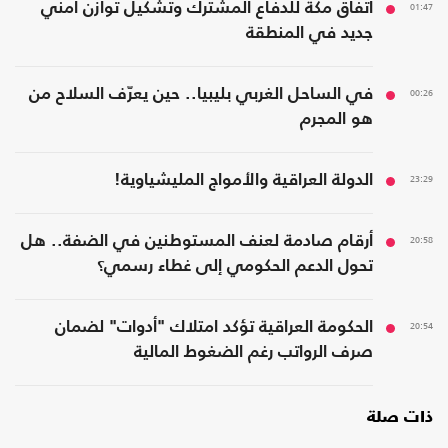
01:47
اتفاق مكة للدفاع المشترك وتشكيل توازن أمني
جديد في المنطقة
00:26
في الساحل الغربي بليبيا.. حين يعرّف السلاح من
هو المجرم
23:29
الدولة العراقية والأمواج المليشياوية!
20:58
أرقام صادمة لعنف المستوطنين في الضفة.. هل
تحول الدعم الحكومي إلى غطاء رسمي؟
20:54
الحكومة العراقية تؤكد امتلاك "أدوات" لضمان
صرف الرواتب رغم الضغوط المالية
ذات صلة