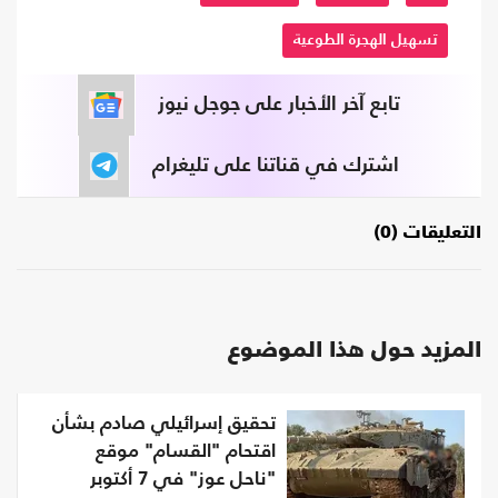
تسهيل الهجرة الطوعية
تابع آخر الأخبار على جوجل نيوز
اشترك في قناتنا على تليغرام
التعليقات (0)
المزيد حول هذا الموضوع
تحقيق إسرائيلي صادم بشأن
اقتحام "القسام" موقع
"ناحل عوز" في 7 أكتوبر