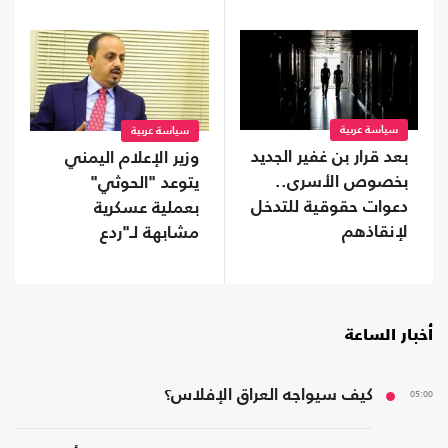
سياسة عربية
سياسة عربية
بعد قرار بن غفير الجديد
وزير الإعلام اليمني
بخصوص الأسرى..
يتوعد "الحوثي"
دعوات حقوقية للتدخل
بعملية عسكرية
لإنقاذهم
مشابهة لـ"ردع
العدوان" ضد الأسد
أخبار الساعة
05:00
كيف سيواجه العراق الإفلاس؟