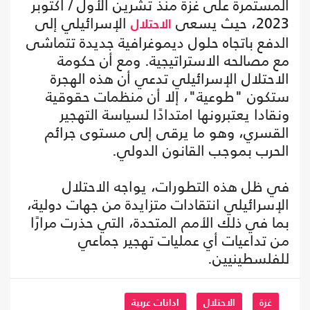
المستمرة على غزة منذ تشرين الأول / أكتوبر
2023، حيث يسعى
الإسرائيلي إلى
الاحتلال
الدفع باتجاه حلول ديموغرافية جديدة تتماشى
مع مصالحه الاستراتيجية. ومع أن حكومة
الاحتلال الإسرائيلي تدعي أن هذه الهجرة
ستكون "طوعية"، إلا أن منظمات حقوقية
ونقادا يعتبرونها امتدادًا لسياسة التهجير
القسري، وهو ما يرقى إلى مستوى جرائم
الحرب بموجب القانون الدولي.
في ظل هذه التطورات، يواجه الاحتلال
الإسرائيلي انتقادات متزايدة من جهات دولية،
بما في ذلك الأمم المتحدة، التي حذرت مرارًا
من تداعيات أي عمليات تهجير جماعي
للفلسطينيين.
غزة
الاحتلال
ادانات عربية