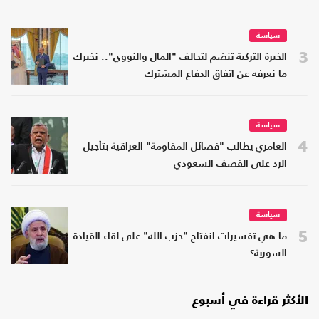
سياسة
3
الخبرة التركية تنضم لتحالف "المال والنووي".. نخبرك
ما نعرفه عن اتفاق الدفاع المشترك
سياسة
4
العامري يطالب "فصائل المقاومة" العراقية بتأجيل
الرد على القصف السعودي
سياسة
5
ما هي تفسيرات انفتاح "حزب الله" على لقاء القيادة
السورية؟
الأكثر قراءة في أسبوع