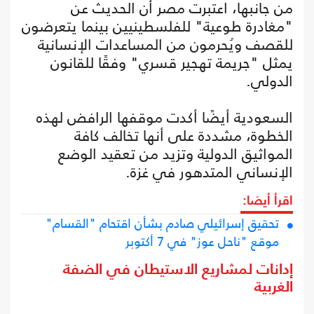
من جانبها، اعتبرت مصر أن الحديث عن
"مغادرة طوعية" للفلسطينيين بينما يتعرضون
للقصف ويُحرمون من المساعدات الإنسانية
يمثل "جريمة تهجير قسري" وفقًا للقانون
الدولي.
السعودية أيضًا أكدت موقفها الرافض لهذه
الخطوة، مشددة على أنها تخالف كافة
المواثيق الدولية وتزيد من تعقيد الوضع
الإنساني المتدهور في غزة.
اقرأ أيضا:
تحقيق إسرائيلي صادم بشأن اقتحام "القسام"
موقع "ناحل عوز" في 7 أكتوبر
إدانات لمشاريع الاستيطان في الضفة
الغربية