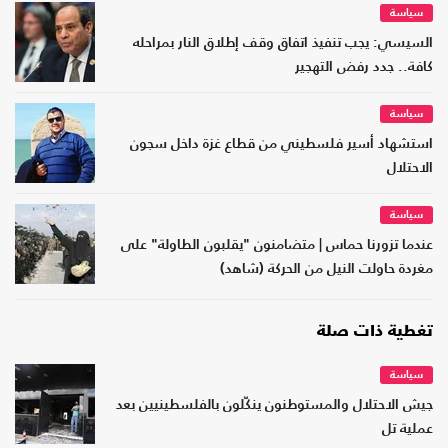
سياسة
السيسي: يجب تنفيذ اتفاق وقف إطلاق النار بمراحله
كافة.. جدد رفض التهجير
سياسة
استشهاد أسير فلسطيني من قطاع غزة داخل سجون
الاحتلال
سياسة
عندما تزورنا حماس | متضامنون "يقلبون الطاولة" على
مغردة حاولت النيل من الحركة (شاهد)
تغطية ذات صلة
سياسة
جيش الاحتلال والمستوطنون ينكّلون بالفلسطينيين بعد
عملية تل