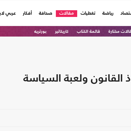
تصاد
رياضة
تغطيات
مقالات
صحافة
أفكار
عربي لا
الات مختارة
قائمة الكتاب
كاريكاتير
بورتريه
اذ القانون ولعبة السياسة