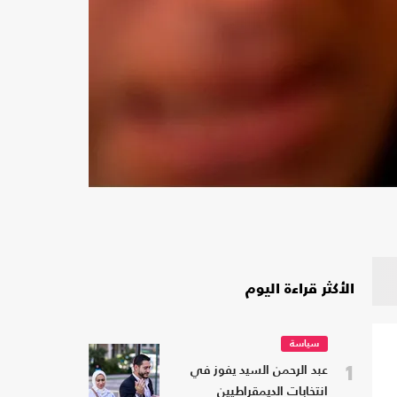
الأكثر قراءة اليوم
سياسة
1
عبد الرحمن السيد يفوز في
انتخابات الديمقراطيين