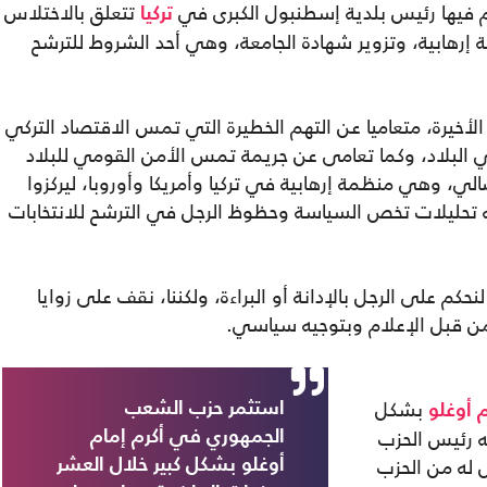
م فيها رئيس بلدية إسطنبول الكبرى في
تتعلق بالاختلاس
تركيا
إرهابية، وتزوير شهادة الجامعة، وهي أحد الشروط للترشح
أخيرة، متعاميا عن التهم الخطيرة التي تمس الاقتصاد التركي
ي البلاد، وكما تعامى عن جريمة تمس الأمن القومي للبلاد
ي، وهي منظمة إرهابية في تركيا وأمريكا وأوروبا، ليركزوا
ه تحليلات تخص السياسة وحظوظ الرجل في الترشح للانتخابات
كم على الرجل بالإدانة أو البراءة، ولكننا، نقف على زوايا
 من قبل الإعلام وبتوجيه سياسي.
بشكل
استثمر حزب الشعب
 أوغلو
ه رئيس الحزب
الجمهوري في أكرم إمام
 له من الحزب
أوغلو بشكل كبير خلال العشر