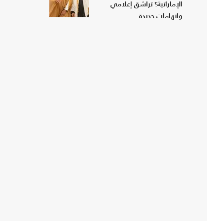
الإماراتية؟ تراشق إعلامي
واتهامات جديدة