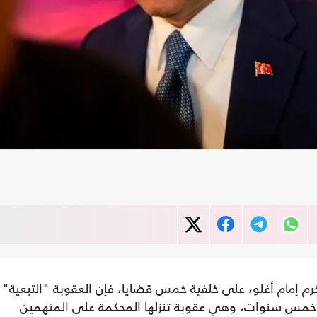
رم إمام أغلو، على خلفية خمس قضايا، فإن العقوبة "التبعية"
خمس سنوات، وهي عقوبة تنزلها المحكمة على المتهمين