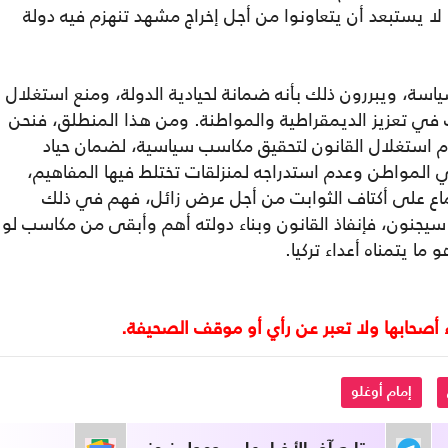
لا يستبعد أن يتعاونوا من أجل إخراج مشهد تنهزم فيه دولة
اسة، ويبررون ذلك بأنه ضمانة لحيادية الدولة، ومنع استغلال
ي تعزيز الديمقراطية والمواطنة. ومن هذا المنطلق، فنحن
 استغلال القانون لتحقيق مكاسب سياسية، لضمان حياد
المواطن وعدم استدراجه لمنزلقات تختلط فيها المفاهيم،
ماع على أكتاف الثوابت من أجل عرض زائل، فهم في ذلك
سيجنون، فإنفاذ القانون وبناء دولته أهم وأبقى من مكاسب لو
 يتمناه أعداء تركيا.
إمام أوغلو