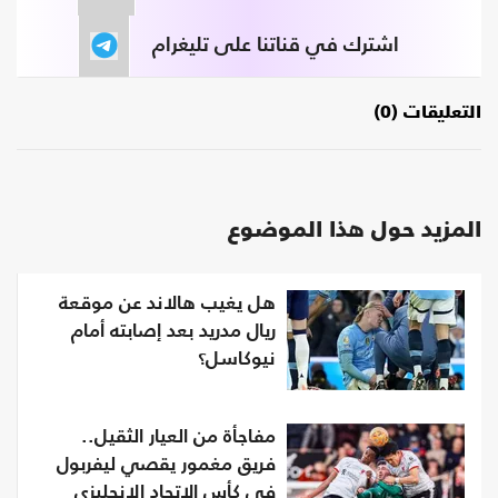
اشترك في قناتنا على تليغرام
التعليقات (0)
المزيد حول هذا الموضوع
هل يغيب هالاند عن موقعة
ريال مدريد بعد إصابته أمام
نيوكاسل؟
مفاجأة من العيار الثقيل..
فريق مغمور يقصي ليفربول
في كأس الاتحاد الإنجليزي