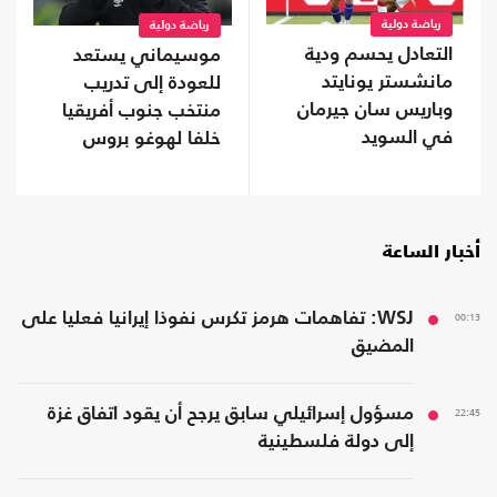
رياضة دولية
رياضة دولية
التعادل يحسم ودية
موسيماني يستعد
مانشستر يونايتد
للعودة إلى تدريب
وباريس سان جيرمان
منتخب جنوب أفريقيا
في السويد
خلفا لهوغو بروس
أخبار الساعة
00:13
WSJ: تفاهمات هرمز تكرس نفوذا إيرانيا فعليا على
المضيق
22:45
مسؤول إسرائيلي سابق يرجح أن يقود اتفاق غزة
إلى دولة فلسطينية