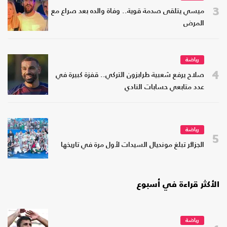
3
ميسي يتلقى صدمة قوية.. وفاة والده بعد صراع مع
المرض
رياضة
4
صلاح يرفع شعبية طرابزون التركي.. قفزة كبيرة في
عدد متابعي حسابات النادي
رياضة
5
الجزائر تبلغ مونديال السيدات لأول مرة في تاريخها
الأكثر قراءة في أسبوع
رياضة