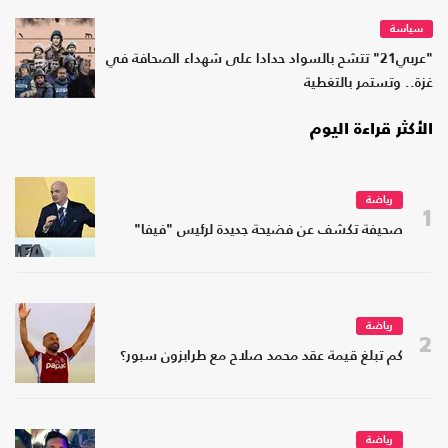
سياسة
"عربي21" تتشح بالسواد حدادا على شهداء الصحافة في
غزة.. وتستمر بالتغطية
الأكثر قراءة اليوم
رياضة
1
صحيفة تكشف عن فضيحة جديدة لرئيس "فيفا"
رياضة
2
كم تبلغ قيمة عقد محمد صلاح مع طرابزون سبور؟
رياضة