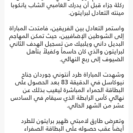
ركلة جزاء قبل أن يدرك الغامبي الشاب يانكوبا
مينته التعادل لبرايتون.
واستمر التعادل بين الفريقين، فامتدت المباراة
إلى الشوطين الإضافيين، حيث تمكن المهاجم
البديل داني ويلبيك من تسجيل الهدف الثاني
لبرايتون والذي كان حاسماً وكفيلاً بتأهل
الضيوف إلى ربع النهائي.
وشهدت المباراة طرد أنتوني جوردان جناح
نيوكاسل في الدقيقة 83 بعد الحصول على
البطاقة الحمراء المباشرة ليغيب بذلك عن
نهائي كأس الرابطة الذي سيقام في السادس
عشر من الشهر الحالي.
وتعرض طارق لامبتي ظهير برايتون للطرد
أيضاً عقب حصوله على البطاقة الصفراء