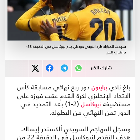
شهدت المباراة طرد أنتوني جوردان جناح نيوكاسل في الدقيقة 83-
برايتون/ إكس
شارك الخبر
بلغ نادي
دور ربع نهائي مسابقة كأس
برايتون
الاتحاد الإنجليزي لكرة القدم عقب فوزه على
مستضيفه
(2-1) بعد التمديد في
نيوكاسل
الدور ثمن النهائي من البطولة.
وسجل المهاجم السويدي ألكسندر إيساك
هدف التقدم لنيوكاسل في الدقيقة 22 من