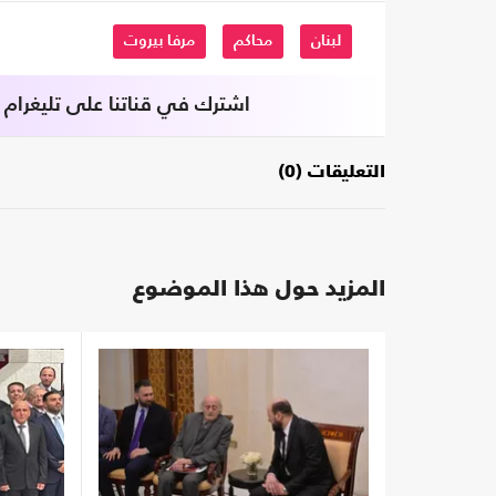
لبنان
محاكم
مرفا بيروت
اشترك في قناتنا على تليغرام
التعليقات (0)
المزيد حول هذا الموضوع