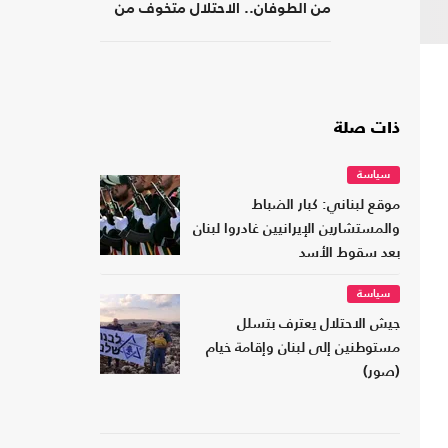
من الطوفان.. الاحتلال متخوف من
استهداف إيلات
ذات صلة
سياسة
موقع لبناني: كبار الضباط
والمستشارين الإيرانيين غادروا لبنان
بعد سقوط الأسد
سياسة
جيش الاحتلال يعترف بتسلل
مستوطنين إلى لبنان وإقامة خيام
(صور)