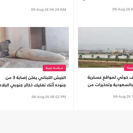
فلسطينيين
09-Aug-26
0
09-Aug-26
04:24 AM
بية
سياسة عربية
 حوثي لمواقع عسكرية
الجيش اللبناني يعلن إصابة 3 من
بالسعودية وتحذيرات من
جنوده أثناء تفكيك ذخائر جنوبي البلاد
لمواجهة
08-Aug-26
1
08-Aug-26
08:02 PM