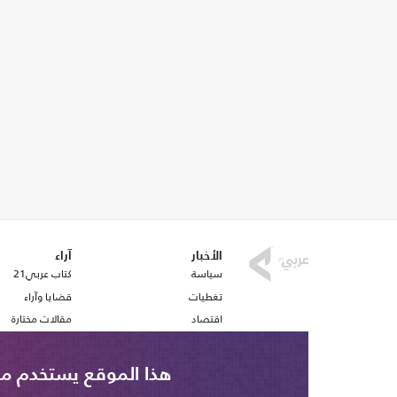
الأخبار
آراء
سياسة
كتاب عربي21
تغطيات
قضايا وآراء
اقتصاد
مقالات مختارة
رياضة
أفكار
صحافة
استطلاع رأي
هذا الموقع يستخدم ملف تع
ملفات وتقارير