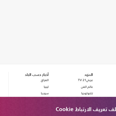
المزيد
أخبار حسب البلد
عربي21 TV
العراق
عالم الفن
ليبيا
تكنولوجيا
سوريا
صحة
بريطانيا
مصر
ريف الارتباط Cookie
لبنان