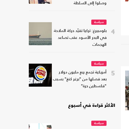
وصلوا إلى السلطة
سياسة
4
بلومبيرغ: تركيا تقيّد حركة الملاحة
في البحر الأسود عقب تصاعد
الهجمات
سياسة
5
أمريكية تجمع ربع مليون دولار
بعد فصلها من "برغر كنغ" بسبب
"فلسطين حرة"
الأكثر قراءة في أسبوع
سياسة