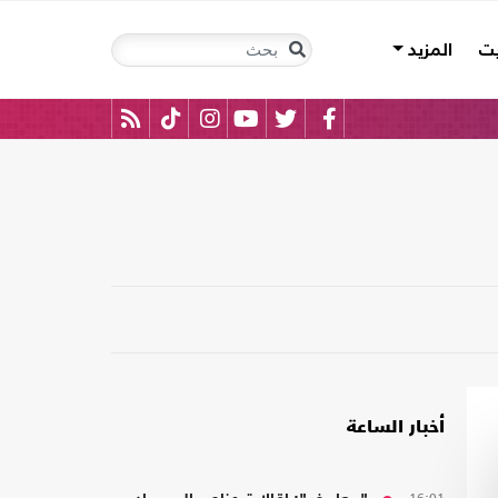
يت
المزيد
أخبار الساعة