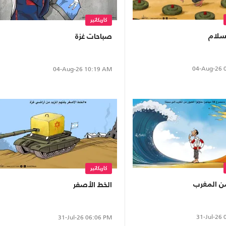
كاريكاتير
لسلام
صباحات غزة
04-Aug-26
0
04-Aug-26
10:19 AM
كاريكاتير
من المغرب
الخط الأصفر
31-Jul-26
0
31-Jul-26
06:06 PM