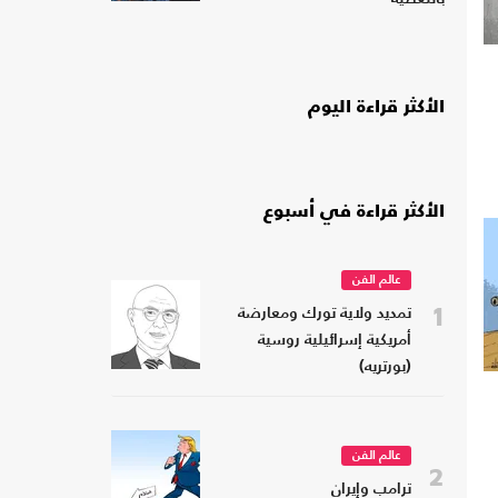
الأكثر قراءة اليوم
الأكثر قراءة في أسبوع
عالم الفن
1
تمديد ولاية تورك ومعارضة
أمريكية إسرائيلية روسية
(بورتريه)
عالم الفن
2
ترامب وإيران