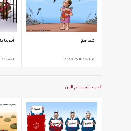
صواريخ
أمريكا ت
1:25 AM
12-Jan-25
01:16 PM
المزيد في عالم الفن