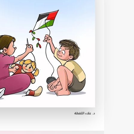
د. علاء اللقطة