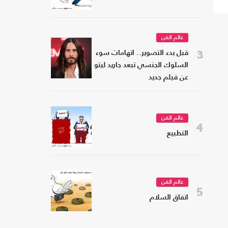
عالم الفن
3
قبل بدء التصوير.. اتهامات سوء
السلوك الجنسي تبعد جاريد ليتو
عن فيلم جديد
عالم الفن
4
التطبيع
عالم الفن
5
اتفاق السلام