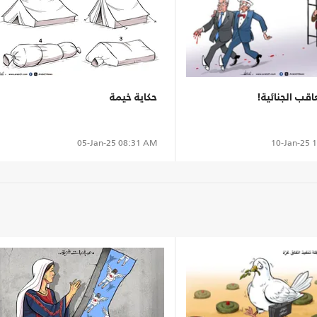
عاقب الجنائية!
حكاية خيمة
10-Jan-25
1
05-Jan-25
08:31 AM