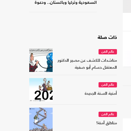
السعودية وتركيا وباكستان.. ودعوة
لتشكيل تحالفات موازية
ذات صلة
عالم الفن
مناشدات للكشف عن مصير الدكتور
المعتقل حسام أبو صفية
عالم الفن
أمنية السنة الجديدة
عالم الفن
مناطق آمنة!