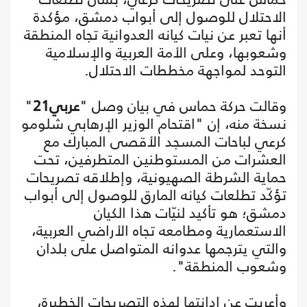
الاحتلال للوصول إلى أبواب دمشق، مؤكدة
أنها تعبر عن نيات كيانه العدوانية تجاه المنطقة
وشعوبها، وعلى الأمة العربية والإسلامية
التوحد لمواجهة مخططات الاحتلال.
وقالت حركة حماس في بيان وصل "
عربي21
"
نسخة منه، إن "اقتحام الوزير الإرهابي شلومو
كرعي لباحات المسجد الأقصى المبارك مع
العشرات من المستوطنين المتطرفين، تحت
حماية الشرطة الصهيونية، وإطلاقه تصريحات
تؤكّد تطلعات كيانه المارق للوصول إلى أبواب
دمشق؛ هو تأكيد لنيّات هذا الكيان
الاستعمارية ومطامعه تجاه الأراضي العربية،
والتي يترجمها عدوانه المتواصل على بلدان
وشعوب المنطقة".
وأعربت عن إدانتها لهذه التصريحات الخطيرة،