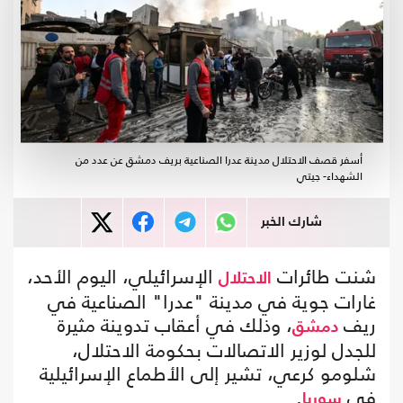
أسفر قصف الاحتلال مدينة عدرا الصناعية بريف دمشق عن عدد من
الشهداء- جيتي
شارك الخبر
شنت طائرات
الإسرائيلي، اليوم الأحد،
الاحتلال
غارات جوية في مدينة "عدرا" الصناعية في
ريف
، وذلك في أعقاب تدوينة مثيرة
دمشق
للجدل لوزير الاتصالات بحكومة الاحتلال،
شلومو كرعي، تشير إلى الأطماع الإسرائيلية
في
.
سوريا