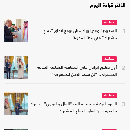
الأكثر قراءة اليوم
سياسة
1
السعودية وتركيا وباكستان توقع اتفاق "دفاع
مشترك" في مكة المكرمة
سياسة
2
أول تعليق إيراني على الاتفاقية الدفاعية الثلاثية
المشتركة.. "لن تجلب الأمن للسعودية"
سياسة
3
الخبرة التركية تنضم لتحالف "المال والنووي".. نخبرك
ما نعرفه عن اتفاق الدفاع المشترك