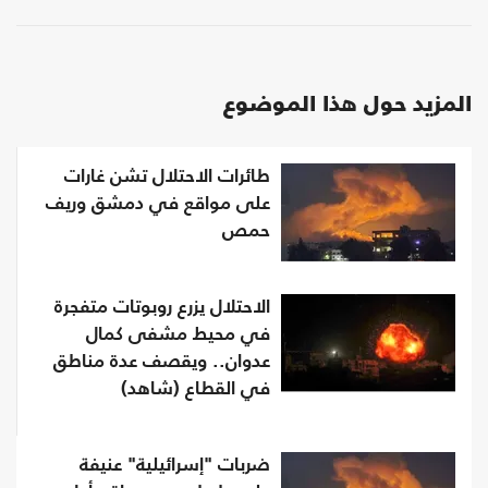
المزيد حول هذا الموضوع
طائرات الاحتلال تشن غارات
على مواقع في دمشق وريف
حمص
الاحتلال يزرع روبوتات متفجرة
في محيط مشفى كمال
عدوان.. ويقصف عدة مناطق
في القطاع (شاهد)
ضربات "إسرائيلية" عنيفة