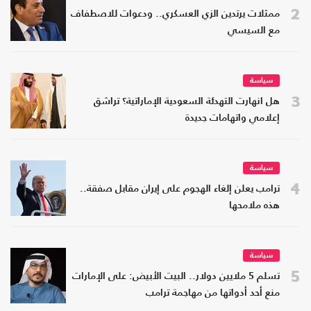
2
ممثلات يرتدين الزي العسكري.. ودعوات للاصطفاف
مع السيسي
سياسة
3
هل انهارت التهدئة السعودية الإماراتية؟ تراشق
إعلامي واتهامات جديدة
سياسة
4
ترامب يعلن إلغاء الهجوم على إيران مقابل صفقة..
هذه ملامحها
سياسة
5
تسلم 5 ملايين دولار.. البيت الأبيض: على الإمارات
منع أحد أدواتها من مهاجمة ترامب