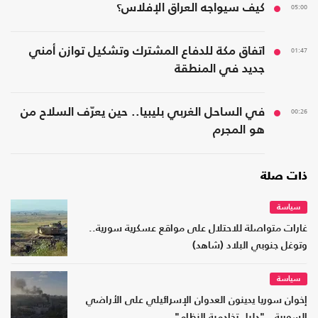
05:00
كيف سيواجه العراق الإفلاس؟
01:47
اتفاق مكة للدفاع المشترك وتشكيل توازن أمني
جديد في المنطقة
00:26
في الساحل الغربي بليبيا.. حين يعرّف السلاح من
هو المجرم
ذات صلة
سياسة
غارات متواصلة للاحتلال على مواقع عسكرية سورية..
وتوغل جنوبي البلاد (شاهد)
سياسة
إخوان سوريا يدينون العدوان الإسرائيلي على الأراضي
السورية.. "دليل تخادمية النظام"