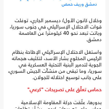
دمشق وريف حمص
وخلال كانون الأول/ ديسمبر الجاري، توغلت
قوات الاحتلال الإسرائيلي في جنوب سوريا،
وباتت تبعد نحو 40 كيلومترا عن العاصمة
دمشق.
واستغل الاحتلال الإسرائيلي الإطاحة بنظام
الرئيس المخلوع بشار الأسد، لتكثيف هجماته
الجوية لتدمير البنية التحتية العسكرية في
سوريا، وما تبقى من منشآت الجيش السوري،
على جانب توسيع احتلاله للجولان.
حماس تعلّق على تصريحات "كرعي"
بدورها، علّقت حركة المقاومة الإسلامية
حماس على تصريحات كرعي، بشأن تطلعات