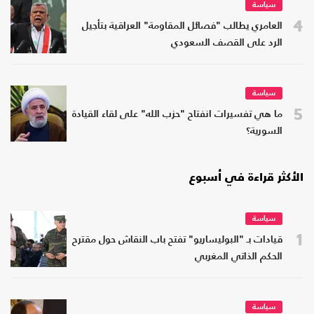
سياسة
4
العامري يطالب "فصائل المقاومة" العراقية بتأجيل
الرد على القصف السعودي
سياسة
5
ما هي تفسيرات انفتاح "حزب الله" على لقاء القيادة
السورية؟
الأكثر قراءة في أسبوع
سياسة
1
قيادات بـ "البوليساريو" تفتح باب النقاش حول مقترح
الحكم الذاتي المغربي
سياسة