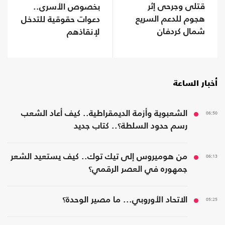
قتلى وجرحى إثر
بخصوص الأسرى..
هجوم للدعم السريع
دعوات حقوقية للتدخل
شمال كردفان
لإنقاذهم
أخبار الساعة
06:50
الشعبوية وأزمة الديمقراطية.. كيف أعاد الشعب
رسم حدود السلطة؟.. كتاب جديد
06:13
من هوميروس إلى تيك توك.. كيف يستعيد الشعر
جمهوره في العصر الرقمي؟
05:25
الاتحاد الأوروبي... ما مصير الوحدة؟