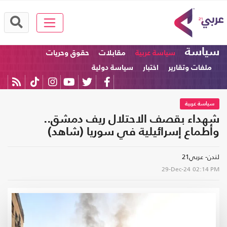
سياسة
سياسة عربية
مقابلات
حقوق وحريات
ملفات وتقارير
اختبار
سياسة دولية
سياسة عربية
شهداء بقصف الاحتلال ريف دمشق..
وأطماع إسرائيلية في سوريا (شاهد)
لندن- عربي21
29-Dec-24
02:14 PM