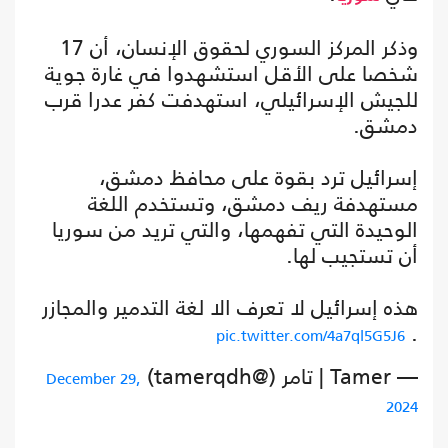
وذكر المركز السوري لحقوق الإنسان، أن 17
شخصا على الأقل استشهدوا في غارة جوية
للجيش الإسرائيلي، استهدفت كفر عدرا قرب
دمشق.
إسرائيل ترد بقوة على محافظ دمشق،
مستهدفة ريف دمشق، وتستخدم اللغة
الوحيدة التي تفهمها، والتي تريد من سوريا
أن تستجيب لها.
هذه إسرائيل لا تعرف الا لغة التدمير والمجازر
.
pic.twitter.com/4a7ql5G5J6
— Tamer | تامر (@tamerqdh)
December 29,
2024