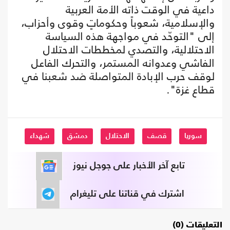
داعية في الوقت ذاته الأمة العربية
والإسلامية، شعوباً وحكوماتٍ وقوى وأحزاب،
إلى "التوحّد في مواجهة هذه السياسة
الاحتلالية، والتصدي لمخططات الاحتلال
الفاشي وعدوانه المستمر، والتحرك الفاعل
لوقف حرب الإبادة المتواصلة ضد شعبنا في
قطاع غزة".
سوريا
قصف
الاحتلال
دمشق
شهداء
تابع آخر الأخبار على جوجل نيوز
اشترك في قناتنا على تليغرام
التعليقات (0)