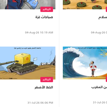
كاريكاتير
لسلام
صباحات غزة
04-Aug-26
0
04-Aug-26
10:19 AM
كاريكاتير
من المغرب
الخط الأصفر
31-Jul-26
0
31-Jul-26
06:06 PM