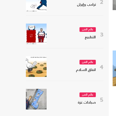
2
ترامب وإيران
عالم الفن
3
التطبيع
عالم الفن
4
اتفاق السلام
عالم الفن
5
صباحات غزة