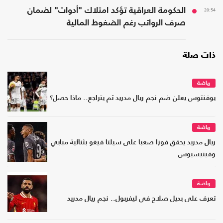
20:54
الحكومة العراقية تؤكد امتلاك "أدوات" لضمان
صرف الرواتب رغم الضغوط المالية
ذات صلة
رياضة
يوفنتوس يعلن ضم نجم ريال مدريد ثم يتراجع.. ماذا حصل؟
رياضة
ريال مدريد يحقق فوزا صعبا على سيلتا فيغو بثنائية مبابي
وفينيسيوس
رياضة
تعرف على بديل صلاح في ليفربول.. نجم ريال مدريد