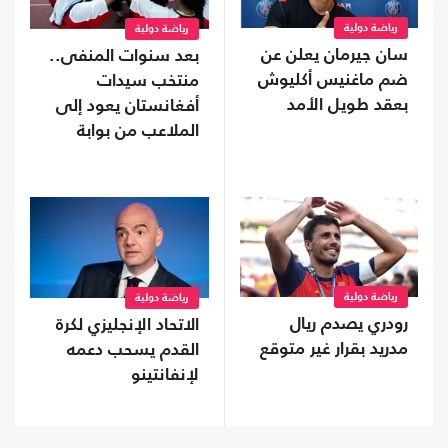
رياضة دولية
رياضة دولية
سان جيرمان يعلن عن
بعد سنوات المنفى..
ضم ماغنيس أكليوش
منتخب سيدات
بعقد طويل الأمد
أفغانستان يعود إلى
الملاعب من بوابة
"فيفا"
رياضة دولية
رياضة دولية
رودري يصدم ريال
الاتحاد الإنجليزي لكرة
مدريد بقرار غير متوقع
القدم يسحب دعمه
لإنفانتينو