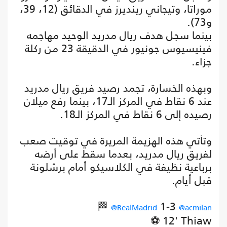
موراتا، وتيجاني رينديرز في الدقائق (12، 39،
و73).
بينما سجل هدف ريال مدريد الوحيد مهاجمه
فينيسيوس جونيور في الدقيقة 23 من ركلة
جزاء.
وبهذه الخسارة، تجمد رصيد فريق ريال مدريد
عند 6 نقاط في المركز الـ17، بينما رفع ميلان
رصيده إلى 6 نقاط في المركز الـ18.
وتأتي هذه الهزيمة المريرة في توقيت صعب
لفريق ريال مدريد، بعدما سقط على أرضه
برباعية نظيفة في الكلاسيكو أمام برشلونة
قبل أيام.
🏁
1-3
@RealMadrid
@acmilan
⚽ 12' Thiaw