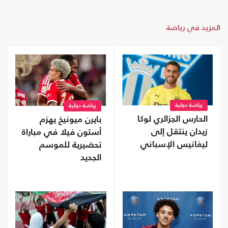
المزيد في رياضة
رياضة دولية
رياضة دولية
الحارس الجزائري لوكا
بايرن ميونيخ يهزم
زيدان ينتقل إلى
أستون فيلا في مباراة
ليغانيس الإسباني
تحضيرية للموسم
الجديد