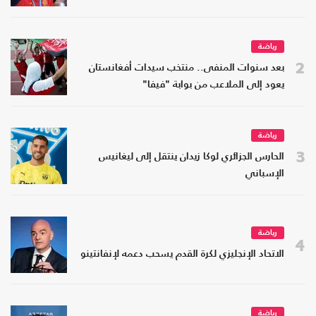
رياضة
2
بعد سنوات المنفى.. منتخب سيدات أفغانستان
يعود إلى الملاعب من بوابة "فيفا"
رياضة
3
الحارس الجزائري لوكا زيدان ينتقل إلى ليغانيس
الإسباني
رياضة
4
الاتحاد الإنجليزي لكرة القدم يسحب دعمه لإنفانتينو
رياضة