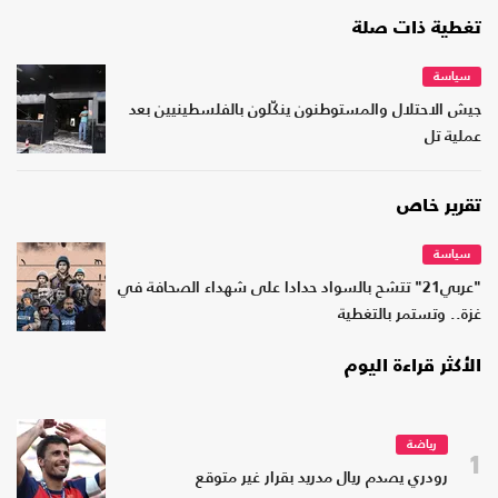
تغطية ذات صلة
سياسة
جيش الاحتلال والمستوطنون ينكّلون بالفلسطينيين بعد
عملية تل
تقرير خاص
سياسة
"عربي21" تتشح بالسواد حدادا على شهداء الصحافة في
غزة.. وتستمر بالتغطية
الأكثر قراءة اليوم
رياضة
1
رودري يصدم ريال مدريد بقرار غير متوقع