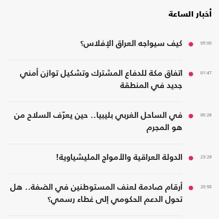
أخبار الساعة
05:00
كيف سيواجه العراق الإفلاس؟
01:47
اتفاق مكة للدفاع المشترك وتشكيل توازن أمني
جديد في المنطقة
00:26
في الساحل الغربي بليبيا.. حين يعرّف السلاح من
هو المجرم
23:29
الدولة العراقية والأمواج المليشياوية!
20:58
أرقام صادمة لعنف المستوطنين في الضفة.. هل
تحول الدعم الحكومي إلى غطاء رسمي؟