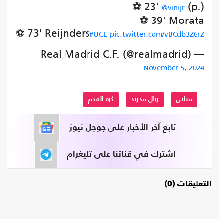
⚽ 23'
(p.)
@vinijr
⚽ 39' Morata
⚽ 73' Reijnders
#UCL
pic.twitter.com/vBCdb3Z6rZ
— Real Madrid C.F. (@realmadrid)
November 5, 2024
ميلان
ريال مدريد
كرة القدم
تابع آخر الأخبار على جوجل نيوز
اشترك في قناتنا على تليغرام
التعليقات (0)