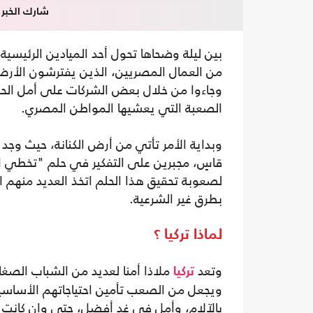
شارك الخبر
بين ليلة وضحاها تحول أحد الميادين الرئيسي
من العمال المصريين، الذين يفترشون الأرض 
وجاءوا من خلال بعض الشركات على أمل الح
الصعبة التي يعشيها المواطن المصري.
وبداية الأمر تأتي من أرض الكنانة، حيث وج
قاسٍ، مجبرين على التفكير في حلم "تخطي ا
لصعوبة تحقيق هذا الحلم اتخذ العديد منهم ا
بطرق غير الشرعية.
لماذا تركيا ؟
وتعد
ملاذا أمنا لعديد من الشباب الصغ
تركيا
ويجعل من الصعب تأمين احتياجاتهم الأساسي
بالآلام، وأمل في غد أفضل، حتى وإن كانت ه