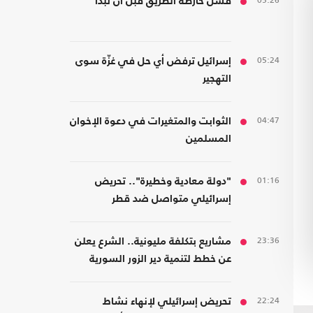
05:26
فشل خارطة الطريق قبل أن تبدأ
05:24
إسرائيل ترفض أي حل في غزّة سوى
التهجير
04:47
الثوابت والمتغيرات في دعوة الإخوان
المسلمين
01:16
"دولة معادية وخطيرة".. تحريض
إسرائيلي متواصل ضد قطر
23:36
مشاريع بتكلفة مليونية.. الشرع يعلن
عن خطط لتنمية دير الزور السورية
22:24
تحريض إسرائيلي لإنهاء نشاط