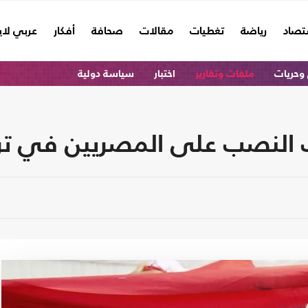
تصاد
رياضة
تغطيات
مقالات
صحافة
أفكار
عربي لا
وحريات
ملفات وتقارير
اختبار
سياسة دولية