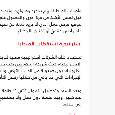
وأضاف الضحايا أنهم بمجرد وصولهم وتبديد ا
قبل نفس الأشخاص مرة أخرى والحصول على أمو
لتوفير فرص عمل الذي لا يزيد مدته عن شهر 
على أدنى حقوق أو تقنين الأوضاع .
استراتيجية استقطاب الضحايا
تستخدم تلك الشركات استراتيجية معنية للإيق
إلكترونية، دون صعوبة من الجانب التركي والاح
الإجراءات التي قد يأتي من خلالها رفض التأش
وبعد السفر وتحصيل الأموال تأتي "الطامة ال
بعد شهر، ويجد نفسه دون عمل ولا يستطيع 
إلى بلاده.