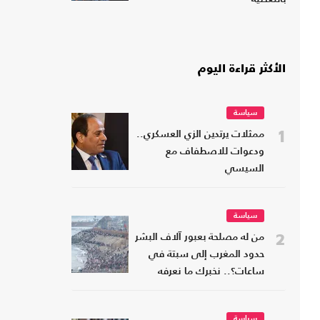
الأكثر قراءة اليوم
سياسة
1
ممثلات يرتدين الزي العسكري..
ودعوات للاصطفاف مع
السيسي
سياسة
2
من له مصلحة بعبور آلاف البشر
حدود المغرب إلى سبتة في
ساعات؟.. نخبرك ما نعرفه
سياسة