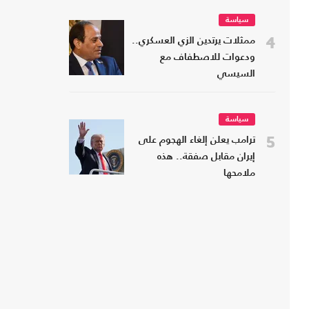
سياسة
4
ممثلات يرتدين الزي العسكري..
ودعوات للاصطفاف مع
السيسي
سياسة
5
ترامب يعلن إلغاء الهجوم على
إيران مقابل صفقة.. هذه
ملامحها