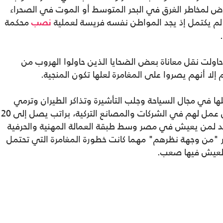
ض لمخاطر الغرق في البحر المتوسط أو الموت في الصحراء
طر لم يكتمل إذ يجد المواطن نفسه فريسة لعملية
محكمة
نصب
ولت نقل معاناة بعض الضحايا الذين حاولوا الهروب من
 إلا أنهم يصروا على المغامرة لعلها تكون المنجية.
ا في مجال السياحة وجلب التأشيرة وتذاكر الطيران وترمي
شباكها على هؤلاء الشباب بوهم توفير فرص عمل لهم في الشركات والمصانع التركية، براتب يصل إلى 20
 يعد لمن يعيش في مصر وسط طبقة العمالة المهنية والحرفية
"من وجهة نظرهم" مهما كانت خطورة المغامرة التي تحتمل
العيش فيها صعب.