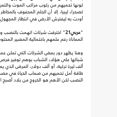
كونها تحميهم من ركوب مراكب الموت والتعر
كصحراء ليبيا، إلا أن الحلم المحفوف بالمخا
أودت به ليفترش الأرض في انتظار المجهول.
"
عربي21
" اخترقت شركات اتهمت بالنصب وحا
المعاناة رغم علمهم باحتمالية المصير المحتوم
وهنا يظهر دور بعض الشركات التي تعلن عمله
ألف ليرة تركية، أو ألف دولار، العرض الذي
طاقة أمل تحميهم من صعاب الحياة في مصر 
النصب لكن الأهم هو الخروج من بلاد أصبح 