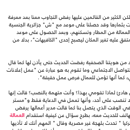
ن الكثير من القائمين عليها رفض التجاوب معنا بعد معرفة
تت بثمارها وقد حصلنا على موعد مع "ش" جزائرية الجنسية
لعمالة من المطار وتسكنهم، وبعد الحصول على موعد
تفق عليه تغير المكان ليصبح إحدى "الكافيهات"، بدلا من
أكد من هويتنا الصحفية رفضت الحديث حتى يأذن لها كما قال
لتواصل الاجتماعي وما تقوم به هو عبارة عن "عمل إعلانات
ما أنها تؤمن للعمال فرص عمل حقيقة".
 هادئ لماذا تقومي بهذا؟ وأنت متهمة بالنصب؟ قالت إنها
 تنصب على أحد، وأنها تعمل في الدعاية فقط و"مستر
الوقت الذي يتصل بنا كما قالت مدير أعمالها يرفض
لهاتف للحديث معه، بطرح سؤال عن كيفية استقدام
العمالة
يا " تحدث بلهجة غير مصرية وقال " المهم أنك لا تأذيها