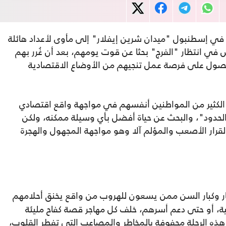
ة في إسطنبول "ميدان شرين إيفلار" إلى مأوى لأعداد هائلة
في انتظار "الفرج" بحثا عن قوت يومهم، بعد أن غُرر بهم
صول على فرصة عمل تنجيهم من الأوضاع الاقتصادية
د الكثير من المواطنين أنفسهم في مواجهة واقع اقتصادي
لحدود"، والبحث عن حياة أفضل بأي وسيلة ممكنه، ولكن
لقرار الأصعب والمؤلم آلا وهو مواجهة المجهول والهجرة
ار وكبار السن ممن يسعون للهروب من واقع يخنق أحلامهم
ة، أو حتى دعم أسرهم، خلف كل مهاجر قصة كفاح مليئة
ذه الرحلة محفوفة بالمخاطر والمصاعب التي تفطر القلوب،