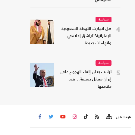
سياسة
4
هل انهارت التهدئة السعودية
الإماراتية؟ تراشق إعلامي
واتهامات جديدة
سياسة
5
ترامب يعلن إلغاء الهجوم على
إيران مقابل صفقة.. هذه
ملامحها
تابعنا على