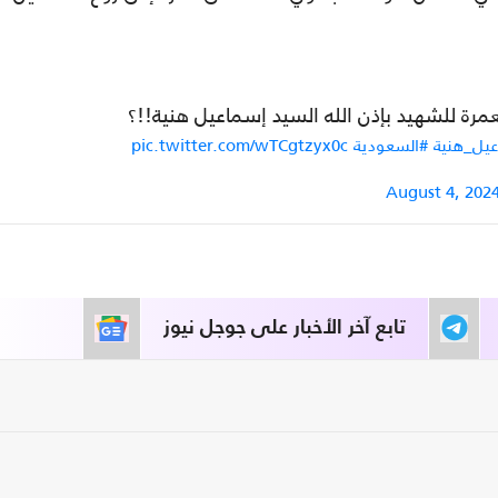
مرة للشهيد بإذن الله السيد إسماعيل هنية!!؟
يل_هنية
#السعودية
pic.twitter.com/wTCgtzyx0c
August 4, 202
تابع آخر الأخبار على جوجل نيوز