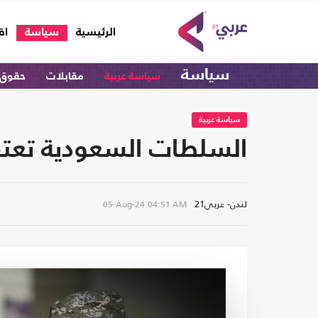
(current)
الرئيسية
سياسة
اق
سياسة
سياسة عربية
مقابلات
حقوق 
سياسة عربية
السلطات السعودية تعتق
لندن- عربي21
05-Aug-24
04:51 AM