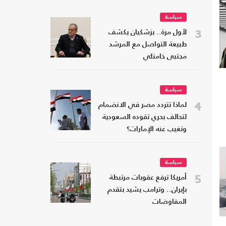
سياسة
3
لأول مرة.. بزشكيان يكشف
طبيعة التواصل مع المرشد
مجتبى خامنئي
سياسة
4
لماذا تتردد مصر في الانضمام
لتحالف بحري تقوده السعودية
وتغيب عنه الإمارات؟
سياسة
5
أمريكا ترفع عقوبات مرتبطة
بإيران.. وترامب يشيد بتقدم
المفاوضات