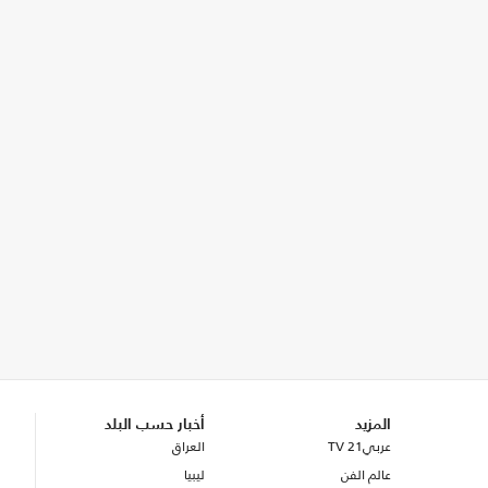
المزيد
أخبار حسب البلد
عربي21 TV
العراق
عالم الفن
ليبيا