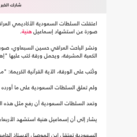
شارك الخبر
اعتقلت السلطات السعودية الأكاديمي العرا
صورة عن استشهاد إسماعيل
.
هنية
ونشر الباحث العراقي حسين السبعاوي، صورة
الكعبة المشرفة، ويحمل ورقة كتب عليها "إ
وكُتب على الورقة، الآية القرآنية الكريمة: "
ولم تعلق السلطات السعودية على ما أورده
وتعد السلطات السعودية أن رفع مثل هذه ا
يشار إلى أن إسماعيل هنية استشهد الأربعا
السعودية تعتقل ابن الموصل الاستاذ الجام