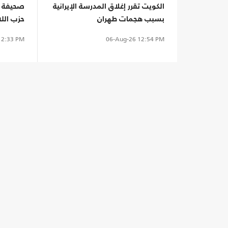
الكويت تقرر إغلاق المدرسة الإيرانية
صحيفة لب
بسبب هجمات طهران
حزب الل
مرتقب
2:33 PM
06-Aug-26
12:54 PM