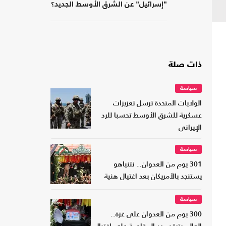
"إسرائيل" عن الشرق الأوسط الجديد؟
ذات صلة
سياسة
الولايات المتحدة ترسل تعزيزات
عسكرية للشرق الأوسط تحسبا للرد
الإيراني
سياسة
301 يوم من العدوان.. نتنياهو
يستنجد بالأمريكان بعد اغتيال هنية
سياسة
300 يوم من العدوان على غزة..