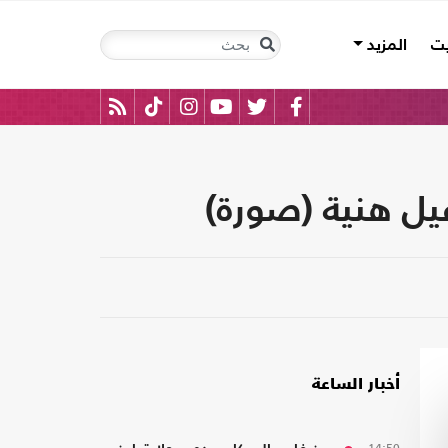
يت
المزيد
يل هنية (صورة)
أخبار الساعة