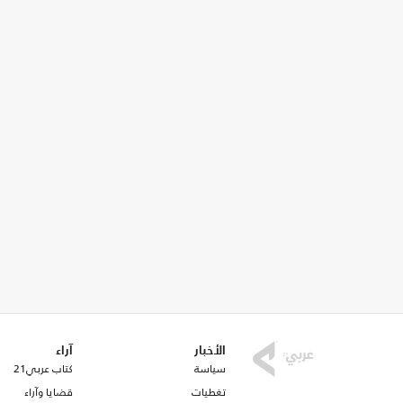
الأخبار
آراء
سياسة
كتاب عربي21
تغطيات
قضايا وآراء