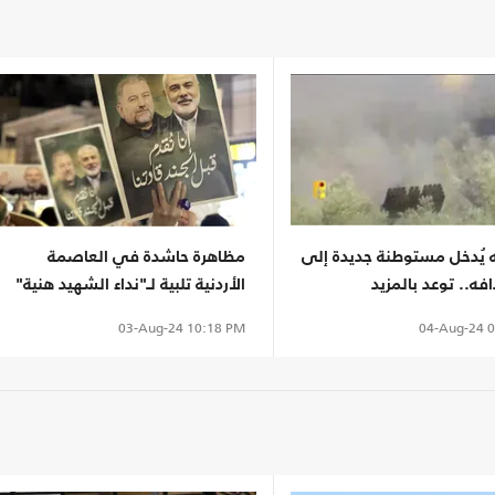
ه يُدخل مستوطنة جديدة إلى
مظاهرة حاشدة في العاصمة
فه.. توعد بالمزيد
الأردنية تلبية لـ"نداء الشهيد هنية"
(شاهد)
04-Aug-24
0
03-Aug-24
10:18 PM