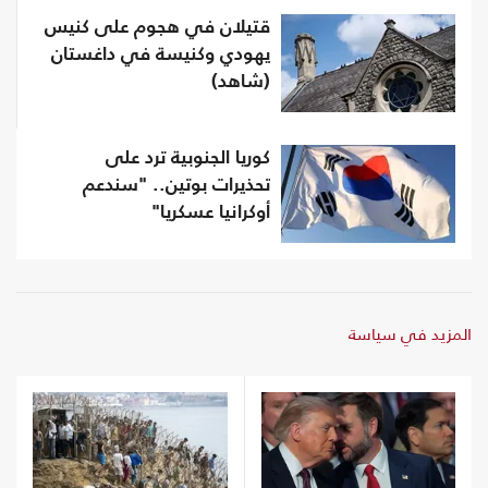
قتيلان في هجوم على كنيس
يهودي وكنيسة في داغستان
(شاهد)
كوريا الجنوبية ترد على
تحذيرات بوتين.. "سندعم
أوكرانيا عسكريا"
المزيد في سياسة