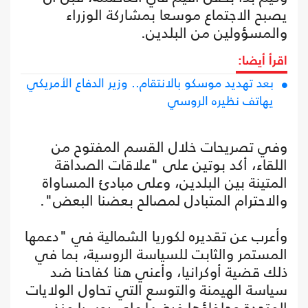
يصبح الاجتماع موسعا بمشاركة الوزراء
والمسؤولين من البلدين.
اقرأ أيضا:
بعد تهديد موسكو بالانتقام.. وزير الدفاع الأمريكي
يهاتف نظيره الروسي
وفي تصريحات خلال القسم المفتوح من
اللقاء، أكد بوتين على "علاقات الصداقة
المتينة بين البلدين، وعلى مبادئ المساواة
والاحترام المتبادل لمصالح بعضنا البعض".
وأعرب عن تقديره لكوريا الشمالية في "دعمها
المستمر والثابت للسياسة الروسية، بما في
ذلك قضية أوكرانيا، وأعني هنا كفاحنا ضد
سياسة الهيمنة والتوسع التي تحاول الولايات
المتحدة وحلفاؤها فرضها على روسيا منذ