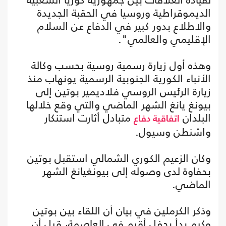
الديموقراطية وروسيا في الحقبة الجديدة
والاطلاع بدور كبير في الدفاع عن السلام
الإقليمي والعالمي".
وهذه أول زيارة رسمية روسية بحسب وكالة
الأنباء الكورية الجنوبية الرسمية يونهاب منذ
زيارة الرئيس الروسي فلاديمير بوتين إلى
بيونغ يانغ الشهر الماضي والتي وقع خلالها
البلدان
متبادل أثارت استنكار
اتفاقية دفاع
واشنطن وسيول.
وكان الزعيم الكوري الشمالي استقبل بوتين
بحفاوة لدى وصوله إلى بيونغيانغ الشهر
الماضي.
وذكر الكرملين في بيان أن اللقاء بين بوتين
وكيم بدأ بحفل أقيم في العاصمة، قبل أن