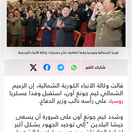
كوريا الشمالية وروسيا وقعا اتفاقية دفاع مشترك- وكالة الأنباء الرسمية
شارك الخبر
قالت وكالة الأنباء الكورية الشمالية، إن الزعيم
الشمالي كيم جونغ أون، استقبل وفدا عسكريا
، على رأسه نائب وزير الدفاع.
روسيا
وشدد كيم جونغ أون على ضرورة أن يسعى
جيشا البلدين "إلى توحيد الجهود بشكل أكبر
لقيادة العلاقات بين جمهورية كوريا الشعبية