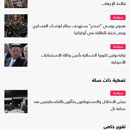
قائمة الإرهاب
سياسة
هجوم روسي "ضخم" يستهدف مطار لوتسك العسكري
وبنى تحتية للطاقة في أوكرانيا
سياسة
زيارة بوتين لكوريا الشمالية بأعين وكالة الاستخبارات
الأمريكية
تغطية ذات صلة
سياسة
جيش الاحتلال والمستوطنون ينكّلون بالفلسطينيين بعد
عملية تل
تقرير خاص