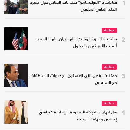
1
قيادات بـ "البوليساريو" تفتح باب النقاش حول مقترح
الحكم الذاتي المغربي
سياسة
2
تفاصيل الضربة الوشيكة على إيران.. لهذا السبب
أصيب الأمريكيون بالذهول
سياسة
3
ممثلات يرتدين الزي العسكري.. ودعوات للاصطفاف
مع السيسي
سياسة
4
هل انهارت التهدئة السعودية الإماراتية؟ تراشق
إعلامي واتهامات جديدة