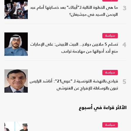
3
ما هي الخطوة التالية لـ"أيباك" بعد خسارتها أمام عبد
الرحمن السيد في ميشيغان؟
سياسة
4
تسلم 5 ملايين دولار.. البيت الأبيض: على الإمارات
منع أحد أدواتها من مهاجمة ترامب
سياسة
5
قيادي بالنهضة التونسية لـ "عربي21": أناشد الرئيس
تبون بالوساطة للإفراج عن الغنوشي
الأكثر قراءة في أسبوع
سياسة