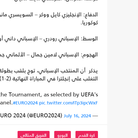
الدفاع: الإنجليزي كايل ووكر – السويسري مان
كوكوريا.
الوسط: الإسباني رودري – الإسباني داني أول
الهجوم: الإسباني لامين جمال – الألماني جما
التغلب على إنجلترا في المباراة النهائية (2-1) لتصبح الدولة الأكثر فوزاً بالبطولة.
he Tournament, as selected by UEFA's
anel.
#EURO2024
pic.twitter.com/ITp3ipcWxF
— UEFA EURO 2024 (@EURO2024)
July 16, 2024
كرة القدم
اليورو
الفريق المثالي