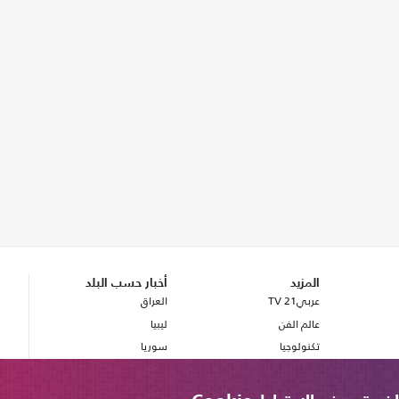
المزيد
أخبار حسب البلد
عربي21 TV
العراق
عالم الفن
ليبيا
تكنولوجيا
سوريا
صحة
بريطانيا
مصر