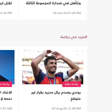
وتتأهل في صدارة المجموعة الثالثة
تقتل كرو
0:36 PM
25-Jun-24
07:26 PM
المزيد في رياضة
رياضة دولية
رياضة دو
رودري يصدم ريال مدريد بقرار غير
الاتحاد 
متوقع
دعمه لإن
7:47 AM
07-Aug-26
12:48 PM