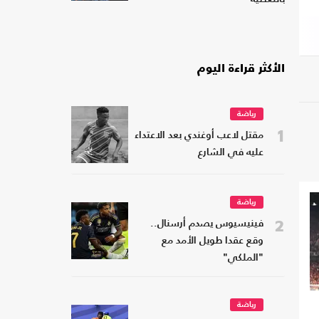
الأكثر قراءة اليوم
رياضة
1
مقتل لاعب أوغندي بعد الاعتداء
عليه في الشارع
رياضة
2
فينيسيوس يصدم أرسنال..
وقع عقدا طويل الأمد مع
"الملكي"
رياضة