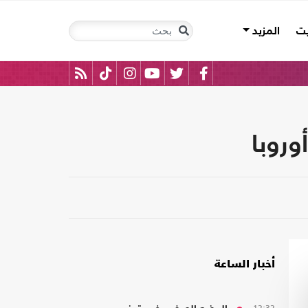
يت
المزيد
وروبا
أخبار الساعة