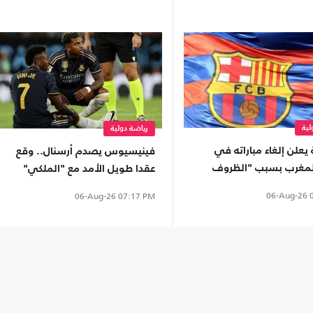
لية
رياضة دولية
يعلن إلغاء مباراته في
فينيسيوس يصدم أرسنال.. وقع
لمغرب بسبب "الظروف
عقدا طويل الأمد مع "الملكي"
06-Aug-26
0
06-Aug-26
07:17 PM