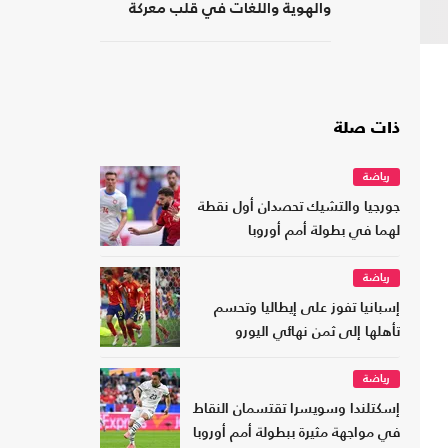
والهوية واللغات في قلب معركة
المدرسة
ذات صلة
رياضة
جورجيا والتشيك تحصدان أول نقطة
لهما في بطولة أمم أوروبا
رياضة
إسبانيا تفوز على إيطاليا وتحسم
تأهلها إلى ثمن نهائي اليورو
رياضة
إسكتلندا وسويسرا تقتسمان النقاط
في مواجهة مثيرة ببطولة أمم أوروبا