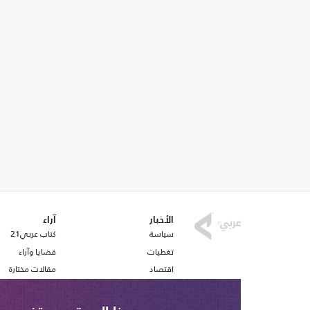
الأخبار
آراء
سياسة
كتاب عربي21
تغطيات
قضايا وآراء
اقتصاد
مقالات مختارة
رياضة
أفكار
صحافة
استطلاع رأي