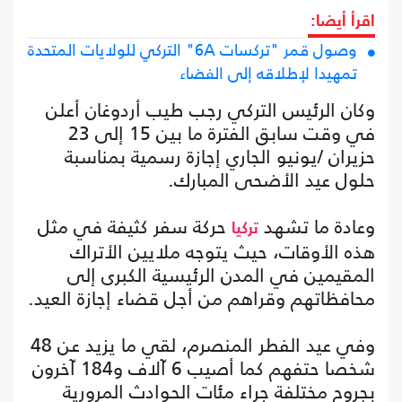
اقرأ أيضا:
وصول قمر "تركسات 6A" التركي للولايات المتحدة
تمهيدا لإطلاقه إلى الفضاء
وكان الرئيس التركي رجب طيب أردوغان أعلن
في وقت سابق الفترة ما بين 15 إلى 23
حزيران /يونيو الجاري إجازة رسمية بمناسبة
حلول عيد الأضحى المبارك.
وعادة ما تشهد
حركة سفر كثيفة في مثل
تركيا
هذه الأوقات، حيث يتوجه ملايين الأتراك
المقيمين في المدن الرئيسية الكبرى إلى
محافظاتهم وقراهم من أجل قضاء إجازة العيد.
وفي عيد الفطر المنصرم، لقي ما يزيد عن 48
شخصا حتفهم كما أصيب 6 آلاف و184 آخرون
بجروح مختلفة جراء مئات الحوادث المرورية