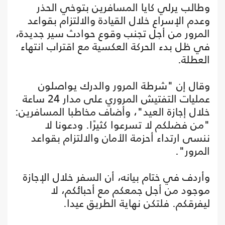
وطالب يرلي كايا المسافرين بتوخي الحذر
وعدم الإسراع خلال القيادة والالتزام بقواعد
المرور من أجل تجنب وقوع حوادث سير جديدة،
في ظل بدء الحركة العكسية مع اقتراب انتهاء
العطلة.
وقال إن "شرطة المرور والدرك يواصلون
عمليات التفتيش المروري على مدار 24 ساعة
خلال إجازة العيد"، وأضاف مخاطبا المسافرين:
"من فضلكم لا تسرعوا كثيرًا. ودعونا لا
ننسى ارتداء أحزمة الأمان والالتزام بقواعد
المرور".
وأردف في ختام بيانه، أن السفر خلال الإجازة
موجود من أجل جمعكم مع أحبائكم، لا
ليفرقكم. فلتكن نهاية الطريق عيدا.