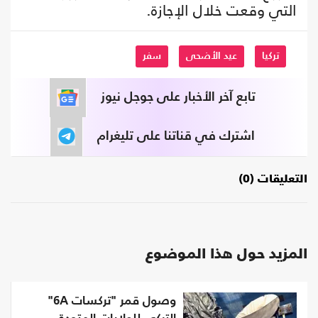
التي وقعت خلال الإجازة.
تركيا
عيد الأضحى
سفر
تابع آخر الأخبار على جوجل نيوز
اشترك في قناتنا على تليغرام
التعليقات (0)
المزيد حول هذا الموضوع
وصول قمر "تركسات 6A"