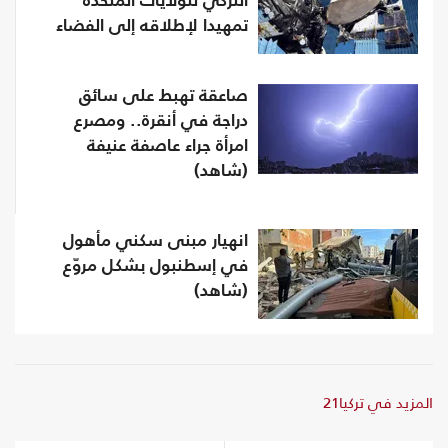
التركي للولايات المتحدة
تمهيدا لإطلاقه إلى الفضاء
صاعقة تهبط على سائق
دراجة في أنقرة.. ومصرع
امرأة جراء عاصفة عنيفة
(شاهد)
انهيار مبنى سكني مأهول
في إسطنبول بشكل مروّع
(شاهد)
المزيد في تركيا21