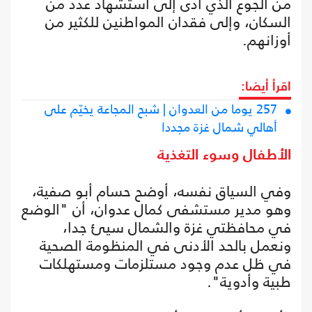
من الجوع الذي أدّى إلى استشهاد عدد من
السكان، وإلى فقدان المواطنين للكثير من
أوزانهم.
اقرأ أيضا:
257 يوما من العدوان | شبح المجاعة يخيّم على
أهالي شمال غزة مجددا
الأطفال وسوء التغذية
وفي السياق نفسه، أوضح حسام أبو صفية،
وهو مدير مستشفى كمال عدوان، أن "الوضع
في محافظتي غزة والشمال سيئ جدا،
ونعمل بالحد الأدنى في المنظومة الصحية
في ظل عدم وجود مستلزمات ومستهلكات
طبية وأدوية".