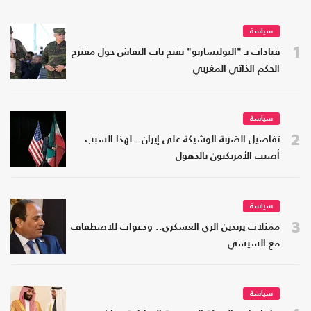
سياسة
1
قيادات بـ "البوليساريو" تفتح باب النقاش حول مقترح
الحكم الذاتي المغربي
سياسة
2
تفاصيل الضربة الوشيكة على إيران.. لهذا السبب
أصيب الأمريكيون بالذهول
سياسة
3
ممثلات يرتدين الزي العسكري.. ودعوات للاصطفاف
مع السيسي
سياسة