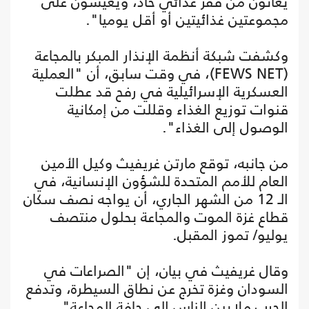
يعانون من فقر غذائي حاد، ويعيشون على
مجموعتين غذائيتين أو أقل يوميا".
وكشفت شبكة أنظمة الإنذار المبكر بالمجاعة
(FEWS NET)، في وقت سابق، أن "العملية
العسكرية الإسرائيلية في رفح قد عطلت
قنوات توزيع الغذاء وقللت من إمكانية
الوصول إلى الغذاء".
من جانبه، توقع مارتن غريفيث وكيل الأمين
العام للأمم المتحدة للشؤون الإنسانية، في
الـ 12 من الشهر الجاري، أن يواجه نصف سكان
قطاع غزة الموت والمجاعة بحلول منتصف
يوليو/ تموز المقبل.
وقال غريفيث في بيان، إن "الصراعات في
السودان وغزة تخرج عن نطاق السيطرة، وتدفع
الحرب ملايين الناس إلى حافة المجاعة".