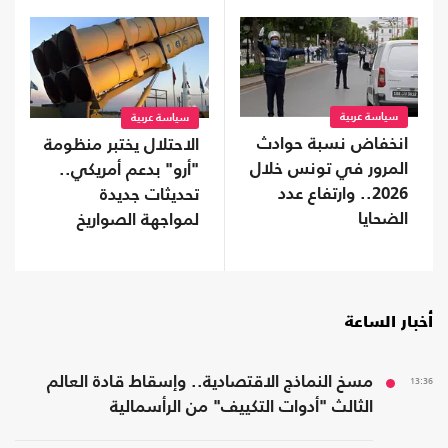
سياسة عربية
سياسة عربية
انخفاض نسبة حوادث
الاحتلال يختبر منظومة
المرور في تونس خلال
"أرو" بدعم أمريكي..
2026.. وارتفاع عدد
تحديثات جديدة
الضحايا
لمواجهة الصواريخ
الباليستية
أخبار الساعة
13:36
مسخ النماذج الاقتصادية.. وإسقاط قادة العالم
الثالث "أدوات التكييف" من الرأسمالية