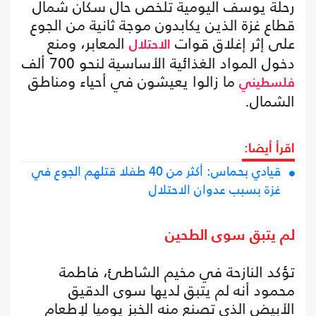
رحلة يوسف اليومية تلخص حال سكان شمال
قطاع غزة الذين يكابدون موجة ثانية من الجوع
على إثر إغلاق قوات
المعابر، ومنع
الاحتلال
دخول المواد الغذائية الأساسية لنحو 700 ألف
ما زالوا يعيشون في أحياء ومناطق
فلسطيني
الشمال.
اقرأ أيضا:
قيادي بحماس: أكثر من 40 طفلا قتلهم الجوع في
غزة بسبب عدوان الاحتلال
لم يتبق سوى الطحين
تؤكد النازحة في مخيم الشاطئ، فاطمة
محمود أنه لم يتبق لديها سوى الدقيق
الأبيض الذي تصنع منه الخبز يوميا لإطعام