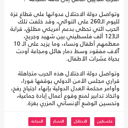
وتواصل دولة الاحتلال عدوانها على قطاع غزة
لليوم الـ260 على التوالي، وقد خلفت تلك
الحرب التي تحظى بدعم أمريكي مطلق، قرابة
الـ123 ألف فلسطيني بين شهيد وجريح،
معظمهم أطفال ونساء، وما يزيد على الـ 10
آلاف مفقود وسط دمار هائل ومجاعة أودت
بحياة عشرات الأطفال.
وتواصل دولة الاحتلال هذه الحرب متجاهلة
قراري مجلس الأمن الدولي بوقفها فورا،
وأوامر محكمة العدل الدولية بإنهاء اجتياح رفح،
واتخاذ تدابير لمنع وقوع أعمال إبادة جماعية،
وتحسين الوضع الإنساني المزري بغزة.
فلسطين
الاحتلال
الحصار
المجاعة