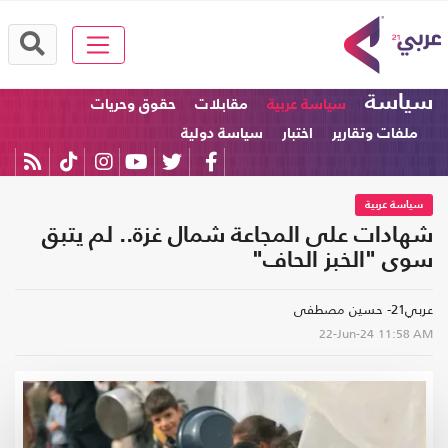
سياسة
سياسة عربية
مقابلات
حقوق وحريات
ملفات وتقارير
اختبار
سياسة دولية
سياسة عربية
شهادات على المجاعة شمال غزة.. لم يتبق
سوى "الخبز الحاف"
عربي21- حسين مصطفى
22-Jun-24
11:58 AM