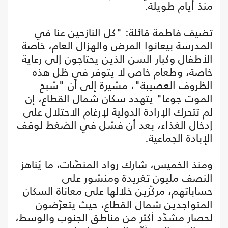
منذ أيام طويلة.
تضيف فاطمة قائلة: "كل النازحين عنا في
المدرسة بيعانوا المرض والهزال العام، خاصة
الأطفال وكبار السن الذين يحتاجون إلى رعاية
خاصة، وطعام خاص لا يتوفر في ظل هذه
الظروف العصيبة"، مشيرة إلى أن "شبح
الموت جوعا" يتهدد سكان شمال القطاع، إن
لم تتحرك الإرادة الدولية لإرغام الاحتلال على
إدخال الغذاء، بعد أن فشل في الضغط لوقف
الإبادة الجماعية.
ومنذ الخميس، شارك رواد المنصّات، ما يُناهز
النصف مليون تغريدة ومنشور على
حساباتهم، مركّزين خلالها على معاناة السكان
المتواجدين شمال القطاع، حيث يتعرّضون
لحصار مشدّد أكثر من مناطق الجنوب والوسط،