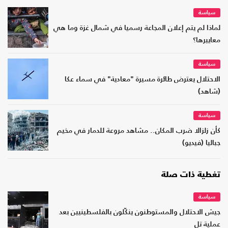
سياسة
لماذا لم يتم إعلان المجاعة رسميا في شمال غزة وما هي
معاييرها؟
سياسة
الاحتلال يعترض طائرة مسيرة "معادية" في سماء عكا
(شاهد)
سياسة
كأن زلزالا ضرب المكان.. مشاهد مروعة للدمار في مخيم
جباليا (فيديو)
تغطية ذات صلة
سياسة
جيش الاحتلال والمستوطنون ينكّلون بالفلسطينيين بعد
عملية تل