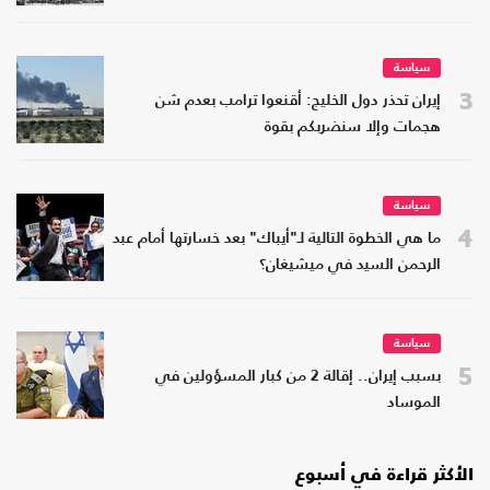
سياسة
3
إيران تحذر دول الخليج: أقنعوا ترامب بعدم شن
هجمات وإلا سنضربكم بقوة
سياسة
4
ما هي الخطوة التالية لـ"أيباك" بعد خسارتها أمام عبد
الرحمن السيد في ميشيغان؟
سياسة
5
بسبب إيران.. إقالة 2 من كبار المسؤولين في
الموساد
الأكثر قراءة في أسبوع