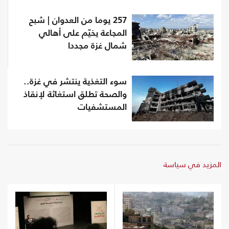
257 يوما من العدوان | شبح
المجاعة يخيّم على أهالي
شمال غزة مجددا
سوء التغذية ينتشر في غزة..
والصحة تطلق استغاثة لإنقاذ
المستشفيات
المزيد في سياسة