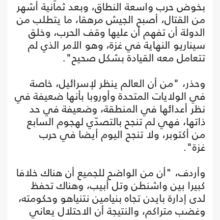
بخوض حرب واسعة النطاق، وبعد ثمانية أشهر
من القتال، أصبح الجيش مرهقا، ما يتطلب من
الدولة أن تفهم أن عليها وقف الحرب، وخلق
سيناريو النهاية في غزة، وهو الأمر الذي لم
تتعامل معه القيادة بشكل صحيح".
وحذر، "من أن العالم ينظر لإسرائيل، خاصة
في الولايات المتحدة وأوروبا بأنها ضعيفة في
نظر أعدائها في المنطقة، وضعيفة في حد
ذاتها، فهي لم تنجح بالتصدّي لهجوم السابع
من أكتوبر، ولا تنجح اليوم أيضا في حرب
غزة".
وأردف، "أن من الواضح للجميع أن هناك خلافا
كبيرا بين واشنطن وتل أبيب، وهناك تحفظ
لدى إدارة بايدن تجاه بنيامين نتنياهو وحكومته،
وغضب متراكم، والنتيجة أن الاحتلال يعاني