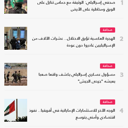
1
صحفي إسرائيلي: الوثيقة مع حماس تنازل على
الورق ومخاطرة على الأرض
صحافة
2
الهجرة العكسية تؤرق الاحتلال.. عشرات الآلاف من
الإسرائيليين غادروا دون عودة
صحافة
3
مسؤول عسكري إسرائيلي يكشف واقعا صعبا
يعيشه "جرحى الجيش"
صحافة
4
الوجه الآخر للاستثمارات الإماراتية في أفريقيا.. نفوذ
اقتصادي وأمني يتوسع