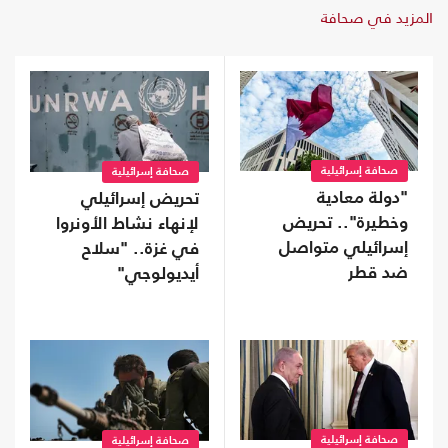
المزيد في صحافة
صحافة إسرائيلية
صحافة إسرائيلية
"دولة معادية
تحريض إسرائيلي
وخطيرة".. تحريض
لإنهاء نشاط الأونروا
إسرائيلي متواصل
في غزة.. "سلاح
ضد قطر
أيديولوجي"
صحافة إسرائيلية
صحافة إسرائيلية