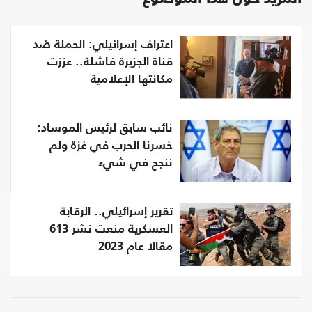
اعتراف إسرائيلي: الحملة ضد
قناة الجزيرة فاشلة.. عززت
مكانتها الإعلامية
نائب سابق لرئيس الموساد:
خسرنا الحرب في غزة ولم
ننجح في شيء
تقرير إسرائيلي.. الرقابة
العسكرية منعت نشر 613
مقالا عام 2023