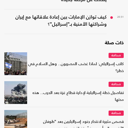
20:31
كيف توازن الإمارات بين إعادة علاقاتها مع إيران
وشراكتها الأمنية بـ"إسرائيل"؟
ذات صلة
صحافة
كاتب إسرائيلي: لماذا غضب المصريون.. وهل السلام في
خطر؟
صحافة
تفاصيل خطة إسرائيلية لإدارة قطاع غزة بعد الحرب.. هذه
مدتها
صحافة
قصص مثيرة لانتحار جنود إسرائيليين بعد "طوفان