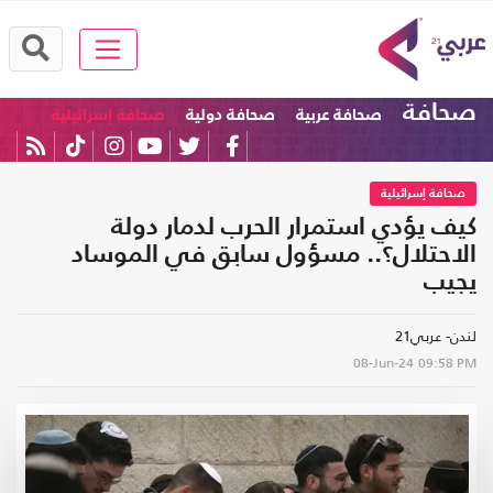
صحافة
صحافة عربية
صحافة دولية
صحافة إسرائيلية
صحافة إسرائيلية
كيف يؤدي استمرار الحرب لدمار دولة
الاحتلال؟.. مسؤول سابق في الموساد
يجيب
لندن- عربي21
08-Jun-24
09:58 PM