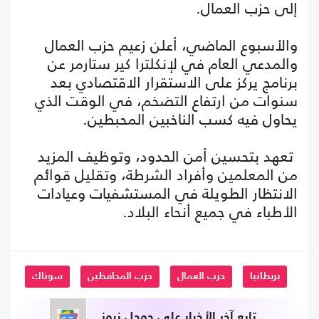
إلى حزب العمال.
والأسبوع الماضي، أعلن زعيم حزب العمال
والمدعي العام في لإنكلترا كير ستارمر عن
برنامج يركز على الاستقرار الاقتصادي بعد
سنوات من ارتفاع التضخم، في الوقت الذي
يحاول فيه كسب الناخبين المحبطين.
تعهد بتحسين أمن الحدود، وتوظيف المزيد
من المعلمين وأفراد الشرطة، وتقليل قوائم
الانتظار الطويلة في المستشفيات وعيادات
الأطباء في جميع أنحاء البلاد.
بريطانيا
حزب العمال
حزب المحافظين
سوناك
تابع آخر الأخبار على جوجل نيوز