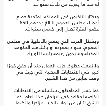
له منذ ما يقرب من ثلاث سنوات.
ويختار الناخبون في المملكة المتحدة جميع
أعضاء مجلس العموم البالغ عددهم 650
عضوا لفترة تصل إلى خمس سنوات.
ويشكل الحزب الذي يتمتع بالأغلبية في مجلس
العموم، سواء بمفرده أو بائتلاف، الحكومة
المقبلة وسيكون زعيمه رئيسا للوزراء.
وارتفعت حظوظ حزب العمال منذ أن حقق فوزا
كبيرا في الانتخابات المحلية التي جرت في
وقت سابق من هذا الشهر.
كما خسر المحافظون سلسلة من الانتخابات
الخاصة لمقاعد في البرلمان هذا العام، كما
انشق اثنان من نواب الحزب مؤخرا وانضما