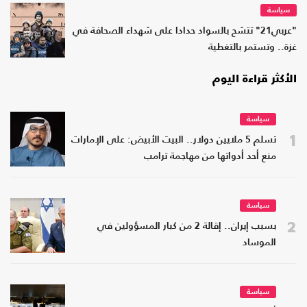
سياسة
"عربي21" تتشح بالسواد حدادا على شهداء الصحافة في
غزة.. وتستمر بالتغطية
الأكثر قراءة اليوم
سياسة
1
تسلم 5 ملايين دولار.. البيت الأبيض: على الإمارات
منع أحد أدواتها من مهاجمة ترامب
سياسة
2
بسبب إيران.. إقالة 2 من كبار المسؤولين في
الموساد
سياسة