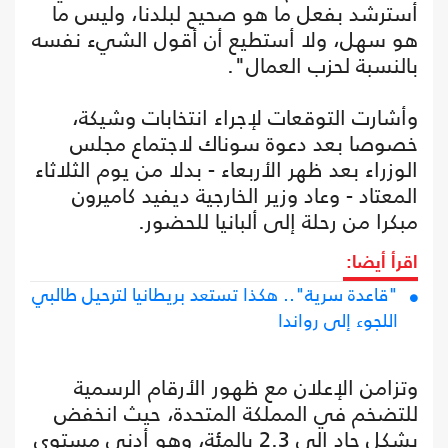
أسترشد بفعل ما هو صحيح لبلدنا، وليس ما
هو سهل، ولا أستطيع أن أقول الشيء نفسه
بالنسبة لحزب العمال".
وأشارت التوقعات لإجراء انتخابات وشيكة،
خصوصا بعد دعوة سوناك لاجتماع مجلس
الوزراء بعد ظهر الأربعاء - بدلا من يوم الثلاثاء
المعتاد - وعاد وزير الخارجية ديفيد كاميرون
مبكرا من رحلة إلى ألبانيا للحضور.
اقرأ أيضا:
"قاعدة سرية".. هكذا تستعد بريطانيا لترحيل طالبي
اللجوء إلى رواندا
وتزامن الإعلان مع ظهور الأرقام الرسمية
للتضخم في المملكة المتحدة، حيث انخفض
بشكل حاد إلى 2.3 بالمئة، وهو أدنى مستوى