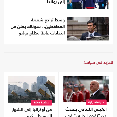
إلى رواندا
وسط تراجع شعبية
المحافظين.. سوناك يعلن عن
انتخابات عامة مطلع يوليو
المزيد في سياسة
سياسة دولية
سياسة دولية
الرئيس اللبناني يتحدث
من أوكرانيا إلى الشرق
عن "تقدم إيجابي" في
الأوسط.. كيف