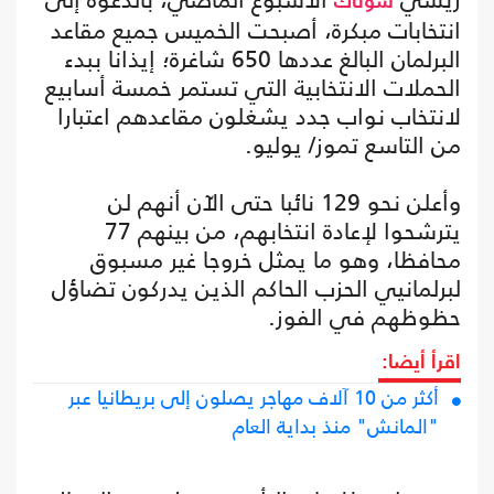
سوناك
انتخابات مبكرة، أصبحت الخميس جميع مقاعد
البرلمان البالغ عددها 650 شاغرة؛ إيذانا ببدء
الحملات الانتخابية التي تستمر خمسة أسابيع
لانتخاب نواب جدد يشغلون مقاعدهم اعتبارا
من التاسع تموز/ يوليو.
وأعلن نحو 129 نائبا حتى الآن أنهم لن
يترشحوا لإعادة انتخابهم، من بينهم 77
محافظا، وهو ما يمثل خروجا غير مسبوق
لبرلمانيي الحزب الحاكم الذين يدركون تضاؤل
حظوظهم في الفوز.
اقرأ أيضا:
أكثر من 10 آلاف مهاجر يصلون إلى بريطانيا عبر
"المانش" منذ بداية العام