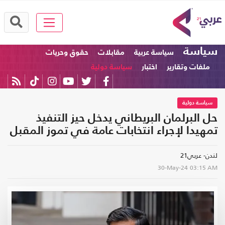
سياسة
سياسة عربية
مقابلات
حقوق وحريات
ملفات وتقارير
اختبار
سياسة دولية
سياسة دولية
حل البرلمان البريطاني يدخل حيز التنفيذ
تمهيدا لإجراء انتخابات عامة في تموز المقبل
لندن- عربي21
30-May-24
03:15 AM