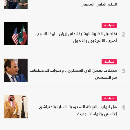
الحكم الذاتي المغربي
سياسة
2
تفاصيل الضربة الوشيكة على إيران.. لهذا السبب
أصيب الأمريكيون بالذهول
سياسة
3
ممثلات يرتدين الزي العسكري.. ودعوات للاصطفاف
مع السيسي
سياسة
4
هل انهارت التهدئة السعودية الإماراتية؟ تراشق
إعلامي واتهامات جديدة