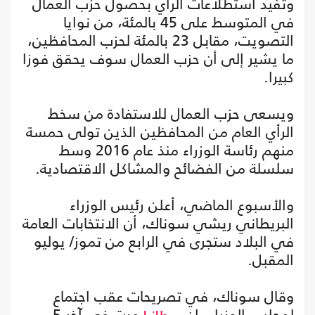
وتفيد استطلاعات الرأي بحصول حزب العمال
في المتوسط على 45 بالمئة، من نوايا
التصويت، مقابل 23 بالمئة لحزب المحافظين،
ما يشير إلى أن حزب العمال سوف يحقق فوزا
كبيرا.
ويسعى حزب العمال للاستفادة من سخط
الرأي العام من المحافظين الذين تولى حمسة
منهم رئاسة الوزراء منذ عام 2016 وسط
سلسلة من الفضائح والمشاكل الاقتصادية.
والأسبوع الماضي، أعلن رئيس الوزراء
البريطاني ريشي سوناك، أن الانتخابات العامة
في البلاد ستجرى في الرابع من تموز/ يوليو
المقبل.
وقال سوناك، في تصريحات عقب اجتماع
لمجلس الوزراء، إن
مرت في آخر 5