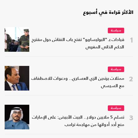
الأكثر قراءة في أسبوع
سياسة
1
قيادات بـ "البوليساريو" تفتح باب النقاش حول مقترح
الحكم الذاتي المغربي
سياسة
2
ممثلات يرتدين الزي العسكري.. ودعوات للاصطفاف
مع السيسي
سياسة
3
تسلم 5 ملايين دولار.. البيت الأبيض: على الإمارات
منع أحد أدواتها من مهاجمة ترامب