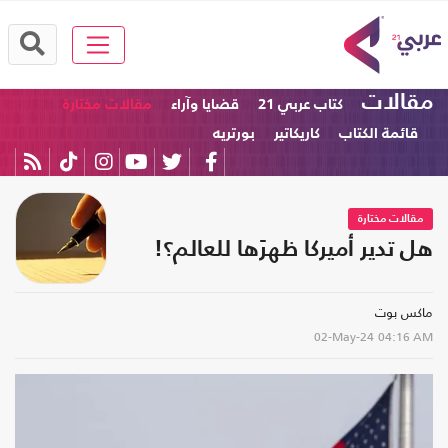
مقالات
كتاب عربي 21
قضايا وآراء
مقالات مختارة
قائمة الكتاب
كاريكاتير
بورتريه
مقالات مختارة
هل تدير أميركا ظهرَها للعالم؟!
ماكس بوت
02-May-24
04:16 AM