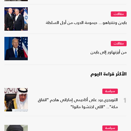
مقالات
بايدن ونتنياهو… ديمومة الحرب من أجل السلطة
مقالات
من أيزنهاور إلى بايدن
الأكثر قراءة اليوم
سياسة
1
التويجري يرد على أكاديمي إماراتي هاجم "اتفاق
مكة".. "اللي اختشوا ماتوا"
سياسة