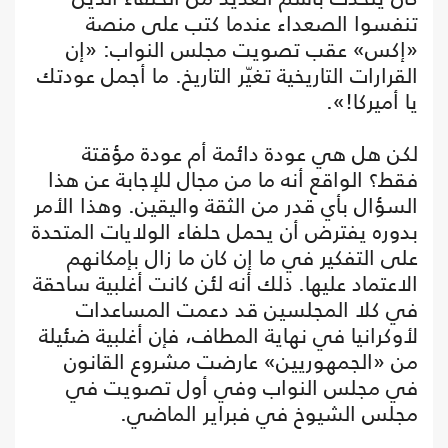
تنفسوا الصعداء عندما كتب على منصة
«إكس» عقب تصويت مجلس النواب: «إن
القرارات التاريخية تغيّر التاريخ. ما أجمل عودتك
يا أميركا!».
لكن هل هي عودة دائمة أم عودة مؤقتة
فقط؟ الواقع أنه ما من مجال للإجابة عن هذا
السؤال بأي قدر من الثقة واليقين. وهذا الأمر
بدوره يفترض أن يحمل حلفاء الولايات المتحدة
على التفكير في ما إن كان ما زال بإمكانهم
الاعتماد عليها. ذلك أنه لئن كانت أغلبية ساحقة
في كلا المجلسين قد دعمت المساعدات
لأوكرانيا في نهاية المطاف، فإن أغلبية ضئيلة
من «الجمهوريين» عارضت مشروع القانون
في مجلس النواب وفي أول تصويت في
مجلس الشيوخ في فبراير الماضي.