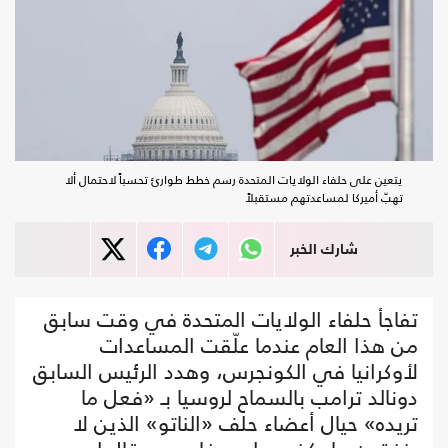
يتعين على حلفاء الولايات المتحدة رسم خطط طوارئ تحسباً لاحتمال ألا
تهبّ أميركا لمساعدتهم مستقبلاً
شارك الخبر
تفاجأ حلفاء الولايات المتحدة في وقت سابق
من هذا العام عندما علّقت المساعدات
لأوكرانيا في الكونجرس، وهدد الرئيس السابق
دونالد ترامب بالسماح لروسيا بـ «فعل ما
تريده» حيال أعضاء حلف «الناتو» الذين لا