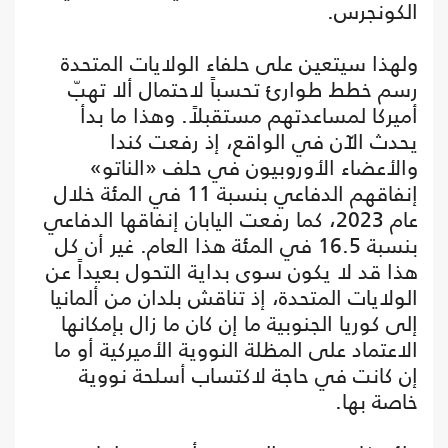
الكونجرس.
ولهذا سيتعين على حلفاء الولايات المتحدة
رسم خطط طوارئ تحسباً لاحتمال ألا تهبّ
أميركا لمساعدتهم مستقبلاً. وهذا ما بدأ
يحدث الآن في الواقع، إذ رفعت كندا
والأعضاء الأوروبيون في حلف «الناتو»
إنفاقهم الدفاعي بنسبة 11 في المئة خلال
عام 2023، كما رفعت اليابان إنفاقها الدفاعي
بنسبة 16.5 في المئة هذا العام. غير أن كل
هذا قد لا يكون سوى بداية التحول بعيداً عن
الولايات المتحدة، إذ تناقش بلدان من ألمانيا
إلى كوريا الجنوبية ما إن كان ما زال بإمكانها
الاعتماد على المظلة النووية الأميركية أو ما
إن كانت في حاجة لاكتساب أسلحة نووية
خاصة بها.