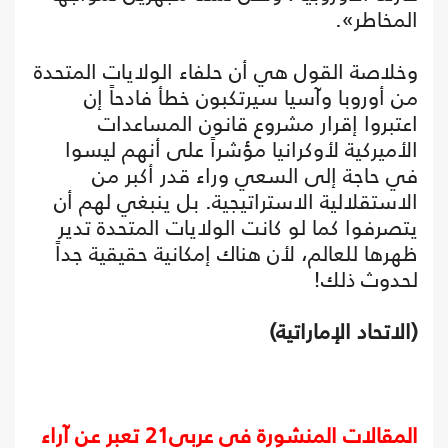
المخاطر».
وخلاصة القول هي أن حلفاء الولايات المتحدة
من أوروبا وآسيا سيرتكبون خطأ فادحاً إن
اعتبروا إقرار مشروع قانون المساعدات
الأميركية لأوكرانيا مؤشراً على أنهم ليسوا
في حاجة إلى السعي وراء قدر أكبر من
الاستقلالية الاستراتيجية. بل ينبغي لهم أن
يتصرفوا كما لو كانت الولايات المتحدة تدير
ظهرها للعالم، لأن هناك إمكانية حقيقية جداً
لحدوث ذلك!
(الاتحاد الإماراتية)
المقالات المنشورة في عربي21 تعبر عن آراء