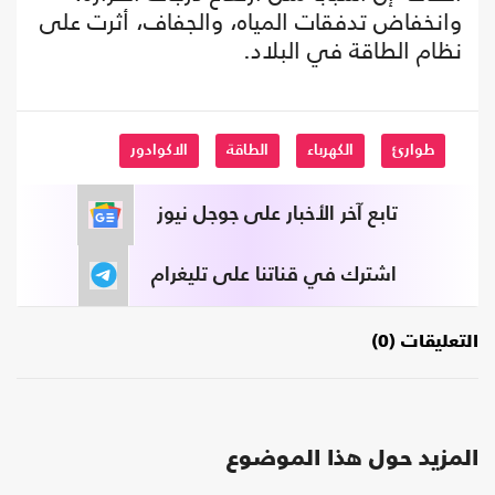
وانخفاض تدفقات المياه، والجفاف، أثرت على
نظام الطاقة في البلاد.
طوارئ
الكهرباء
الطاقة
الاكوادور
تابع آخر الأخبار على جوجل نيوز
اشترك في قناتنا على تليغرام
التعليقات (0)
المزيد حول هذا الموضوع