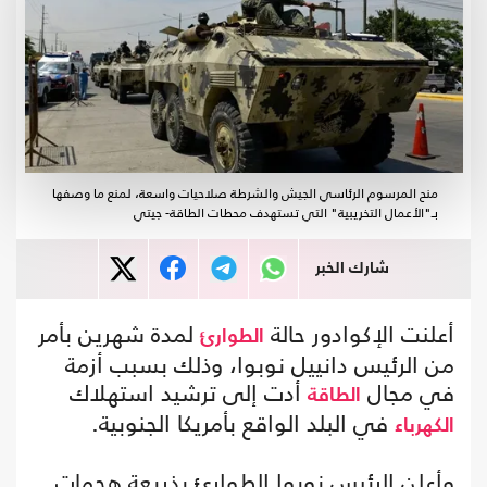
منح المرسوم الرئاسي الجيش والشرطة صلاحيات واسعة، لمنع ما وصفها
بـ"الأعمال التخريبية" التي تستهدف محطات الطاقة- جيتي
شارك الخبر
أعلنت الإكوادور حالة
لمدة شهرين بأمر
الطوارئ
من الرئيس دانييل نوبوا، وذلك بسبب أزمة
في مجال
أدت إلى ترشيد استهلاك
الطاقة
في البلد الواقع بأمريكا الجنوبية.
الكهرباء
وأعلن الرئيس نوبوا الطوارئ بذريعة هجمات