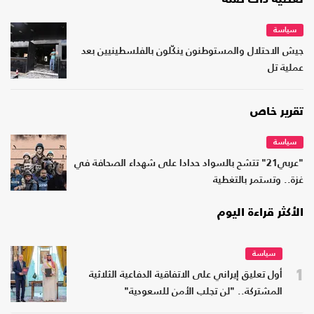
سياسة
جيش الاحتلال والمستوطنون ينكّلون بالفلسطينيين بعد
عملية تل
تقرير خاص
سياسة
"عربي21" تتشح بالسواد حدادا على شهداء الصحافة في
غزة.. وتستمر بالتغطية
الأكثر قراءة اليوم
سياسة
1
أول تعليق إيراني على الاتفاقية الدفاعية الثلاثية
المشتركة.. "لن تجلب الأمن للسعودية"