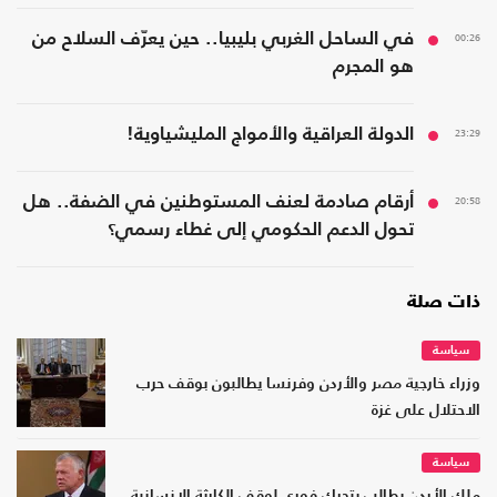
00:26
في الساحل الغربي بليبيا.. حين يعرّف السلاح من
هو المجرم
23:29
الدولة العراقية والأمواج المليشياوية!
20:58
أرقام صادمة لعنف المستوطنين في الضفة.. هل
تحول الدعم الحكومي إلى غطاء رسمي؟
ذات صلة
سياسة
وزراء خارجية مصر والأردن وفرنسا يطالبون بوقف حرب
الاحتلال على غزة
سياسة
ملك الأردن يطالب بتحرك فوري لوقف الكارثة الإنسانية