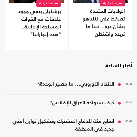
سياسة دولية
سياسة دولية
الولايات المتحدة
بزشكيان ينفي وجود
تضغط على نتنياهو
خلافات مع القوات
بشأن غزة.. هذا ما
المسلحة الإيرانية..
تريده واشنطن
"هذه إنجازاتنا"
أخبار الساعة
05:25
الاتحاد الأوروبي... ما مصير الوحدة؟
05:00
كيف سيواجه العراق الإفلاس؟
01:47
اتفاق مكة للدفاع المشترك وتشكيل توازن أمني
جديد في المنطقة