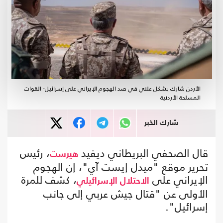
الأردن شارك بشكل علني في صد الهجوم الإيراني على إسرائيل- القوات
المسلحة الأردنية
شارك الخبر
قال الصحفي البريطاني ديفيد
، رئيس
هيرست
تحرير موقع "ميدل إيست آي"، إن الهجوم
الإيراني على
، كشف للمرة
الاحتلال الإسرائيلي
الأولى عن "قتال جيش عربي إلى جانب
إسرائيل".