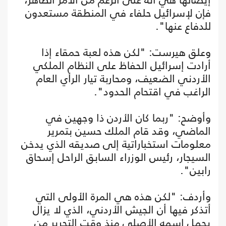
فإن لإسرائيل حلفاء في المنطقة مستعدون
للدفاع عنها".
وعلق هيرست: "لكن هذه لعبة حمقاء إذا
أرادت إسرائيل الحفاظ على النظام الملكي
الأردني الضعيف، ومحاربة تيار الرأي العام
الراغب في اقتحام الحدود".
وأوضح: "ربما كان الأردن ذا وجهين في
الماضي، وقد قام الملك حسين بتمرير
معلومات استخباراتية إلى صديقه الذي يدخن
السيجار، رئيس الوزراء السابق الراحل إسحاق
رابين".
وأردف: "لكن هذه هي المرة الأولى التي
أتذكر فيها أن الجيش الأردني، الذي لا يزال
يحمل اسمه الأصلي منذ وقت التحرير من