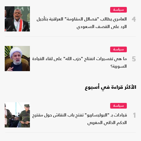
سياسة
4
العامري يطالب "فصائل المقاومة" العراقية بتأجيل
الرد على القصف السعودي
سياسة
5
ما هي تفسيرات انفتاح "حزب الله" على لقاء القيادة
السورية؟
الأكثر قراءة في أسبوع
سياسة
1
قيادات بـ "البوليساريو" تفتح باب النقاش حول مقترح
الحكم الذاتي المغربي