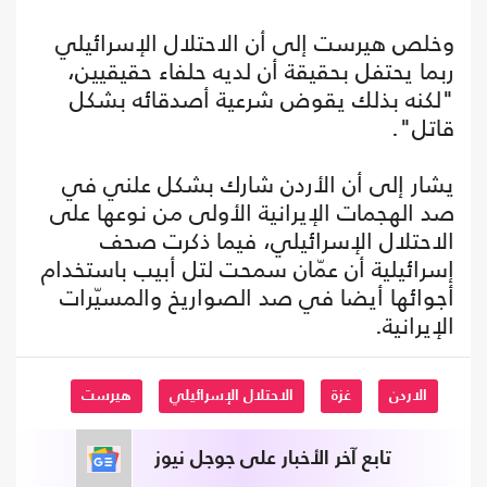
وخلص هيرست إلى أن الاحتلال الإسرائيلي
ربما يحتفل بحقيقة أن لديه حلفاء حقيقيين،
"لكنه بذلك يقوض شرعية أصدقائه بشكل
قاتل".
يشار إلى أن الأردن شارك بشكل علني في
صد الهجمات الإيرانية الأولى من نوعها على
الاحتلال الإسرائيلي، فيما ذكرت صحف
إسرائيلية أن عمّان سمحت لتل أبيب باستخدام
أجوائها أيضا في صد الصواريخ والمسيّرات
الإيرانية.
الاردن
غزة
الاحتلال الإسرائيلي
هيرست
تابع آخر الأخبار على جوجل نيوز