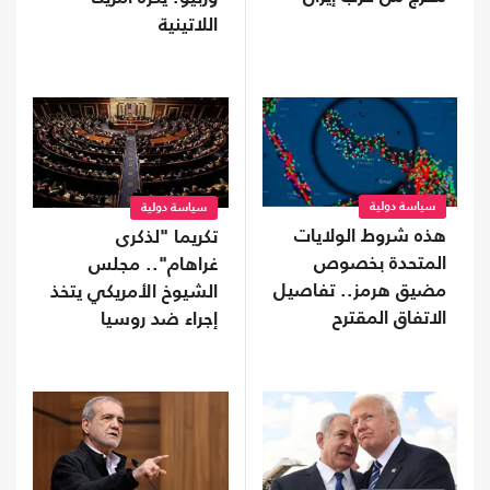
اللاتينية
سياسة دولية
سياسة دولية
هذه شروط الولايات
تكريما "لذكرى
المتحدة بخصوص
غراهام".. مجلس
مضيق هرمز.. تفاصيل
الشيوخ الأمريكي يتخذ
الاتفاق المقترح
إجراء ضد روسيا