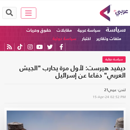
سياسة
سياسة عربية
مقابلات
حقوق وحريات
ملفات وتقارير
اختبار
سياسة دولية
سياسة دولية
ديفيد هيرست: لأول مرة يحارب "الجيش
العربي" دفاعا عن إسرائيل
لندن- عربي21
15-Apr-24
02:52 PM