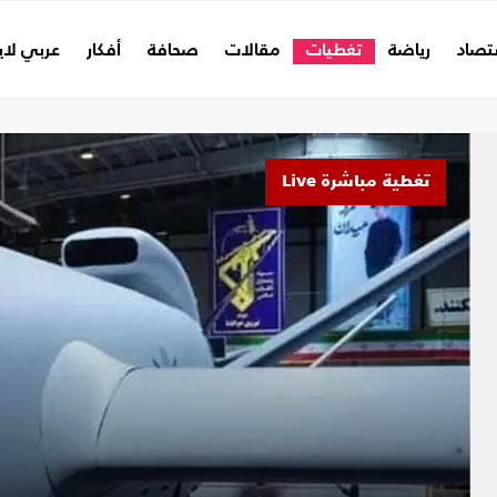
تصاد
رياضة
تغطيات
مقالات
صحافة
أفكار
عربي لا
تغطية مباشرة Live