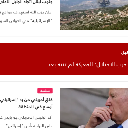
جنوب لبنان اتجاه الجليل الأعلى
أعلن حزب الله استهداف مواقع نف
"الإسرائيلية" في الجولان السو
صواريخ الكاتيوشا.
اجل
 حرب الاحتلال: المعركة لم تنته بعد
سياسة
قلق أمريكي من رد "إسرائيلي" 
أوسع في المنطقة
أكد الرئيس الأمريكي جو بايدن خل
على التزامه بأمن "إسرائيل".