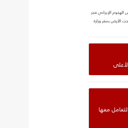
 الهجوم الإيراني فجر
 الأرض بمقر وزارة
الأعلى
 التعامل معها