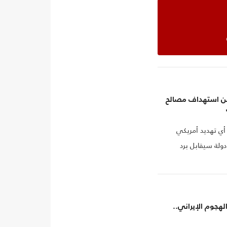
من استهداف مصالح
 أي تهديد أمريكي
ولة سيقابل برد
الهجوم الإيراني..