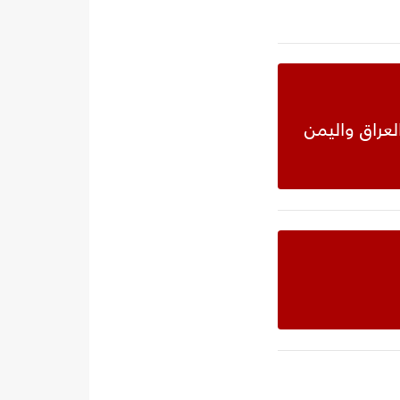
عراق واليمن