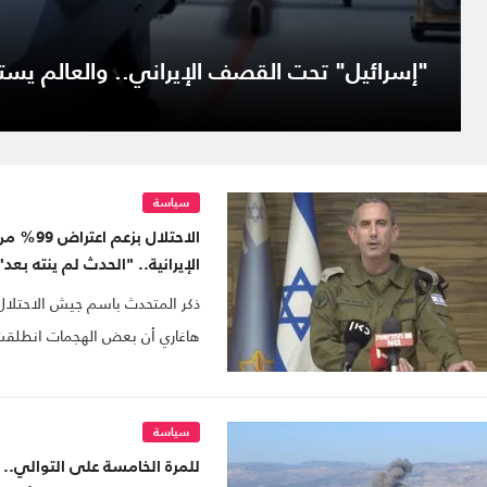
"إسرائيل" تحت القصف الإيراني.. والعالم يست
سياسة
الاحتلال ب
الإيرانية.. "الحدث لم ينته بعد"
ذكر المتحدث باسم جيش الاحتلال 
هاغاري أن بعض الهجمات انطلقت 
جانب إيران.
سياسة
للمرة الخامسة على التوالي..