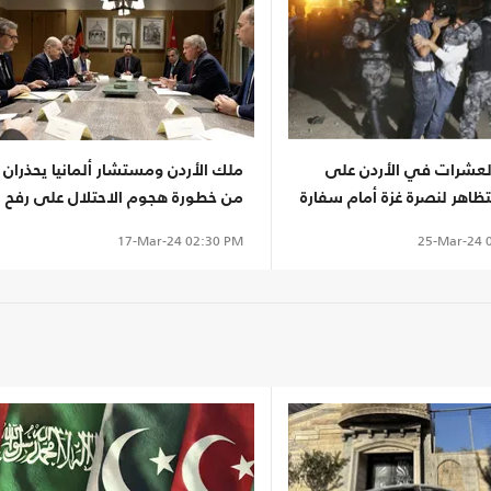
العشرات في الأردن على
ملك الأردن ومستشار ألمانيا يحذران
تظاهر لنصرة غزة أمام سفارة
من خطورة هجوم الاحتلال على رفح
 (شاهد)
25-Mar-24
0
17-Mar-24
02:30 PM