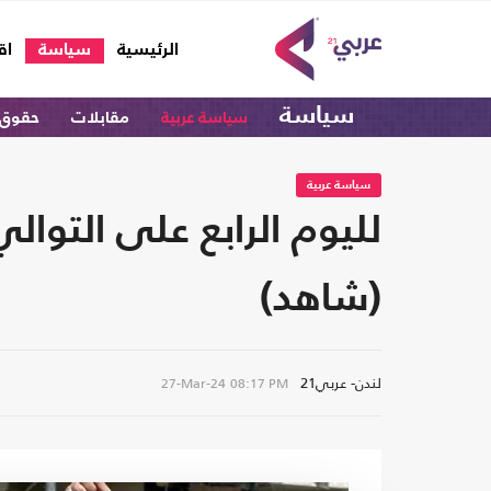
(current)
الرئيسية
سياسة
اق
سياسة
سياسة عربية
مقابلات
حقوق 
سياسة عربية
لليوم الرابع على التوال
(شاهد)
لندن- عربي21
27-Mar-24
08:17 PM