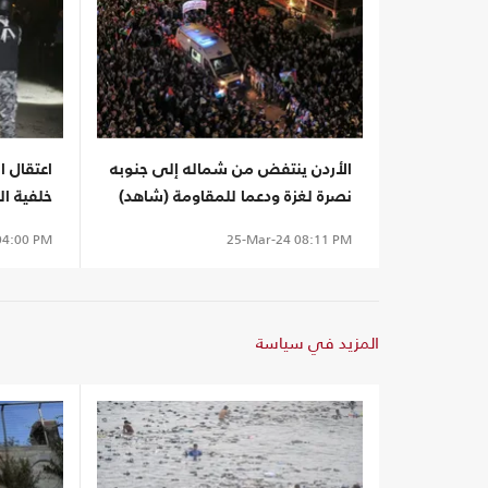
الأردن ينتفض من شماله إلى جنوبه
اعتقال 
نصرة لغزة ودعما للمقاومة (شاهد)
خلفية ال
الاحتلال
4:00 PM
25-Mar-24
08:11 PM
المزيد في سياسة