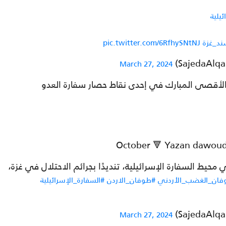
يلية
ند_غزة
pic.twitter.com/6RfhySNtNJ
March 27, 2024
الأقصى المبارك في إحدى نقاط حصار سفارة العدو
 محيط السفارة الإسرائيلية، تنديدًا بجرائم الاحتلال في غزة،
فان_الغضب_الأردني
#طوفان_الاردن
#السفارة_الإسرائيلية
March 27, 2024