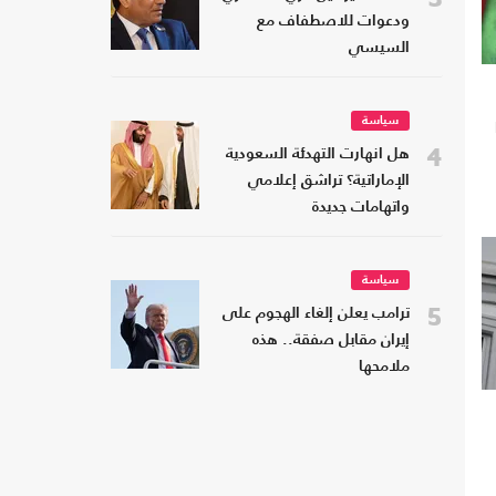
ودعوات للاصطفاف مع
السيسي
سياسة
4
هل انهارت التهدئة السعودية
الإماراتية؟ تراشق إعلامي
واتهامات جديدة
سياسة
5
ترامب يعلن إلغاء الهجوم على
إيران مقابل صفقة.. هذه
ملامحها