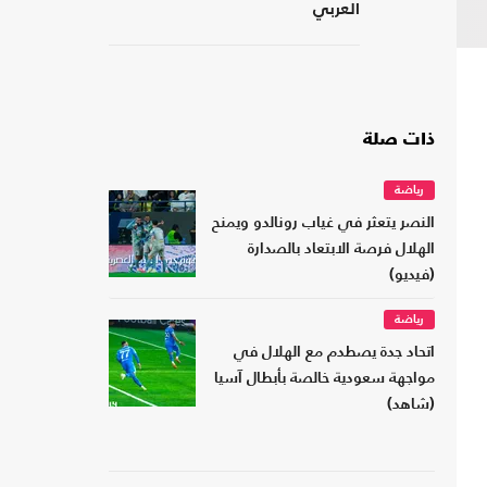
العربي
ذات صلة
رياضة
النصر يتعثر في غياب رونالدو ويمنح
الهلال فرصة الابتعاد بالصدارة
(فيديو)
رياضة
اتحاد جدة يصطدم مع الهلال في
مواجهة سعودية خالصة بأبطال آسيا
(شاهد)