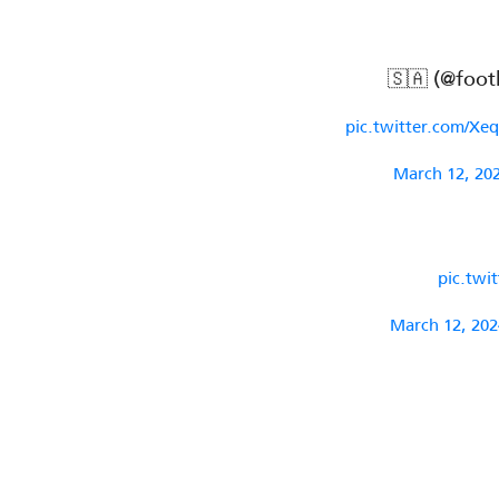
pic.twitter.com/Xe
March 12, 20
pic.twi
March 12, 202