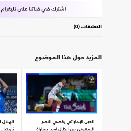
اشترك في قناتنا على تليغرام
التعليقات (0)
المزيد حول هذا الموضوع
العين الإماراتي يقصي النصر
الهلال ا
السعودي من أبطال آسيا بمباراة