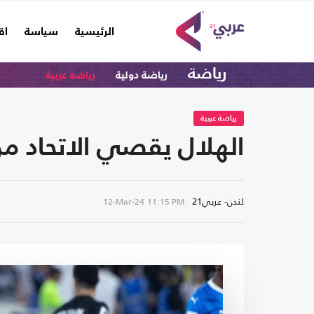
(current)
الرئيسية
سياسة
اق
رياضة
رياضة دولية
رياضة عربية
رياضة عربية
الهلال يقصي الاتحاد من
لندن- عربي21
12-Mar-24
11:15 PM