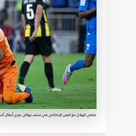
يلتقي الهلال مع العين الإماراتي في نصف نهائي دوري أبطال آسي