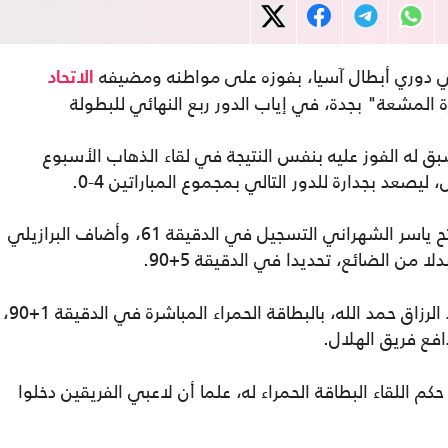
دوري أبطال آسيا، بفوزه على مواطنه ومضيفه
الاتحاد
 المشعة" بجدة، في إياب الدور ربع النهائي للبطولة
ق له الفوز عليه بنفس النتيجة في لقاء الذهاب الأسبوع
صعد بجدارة للدور التالي بمجموع المباراتين 4-0.
شهراني التسجيل في الدقيقة 61، وأضاف البرازيلي
ن الضائع، تحديدا في الدقيقة 5+90.
وشهد اللقاء طرد مهاجم الاتحاد، المغربي عبد الرزاق حمد الله، بالبطاقة الحمراء المباشرة في الدقيقة 1+90،
فع فريق الهلال.
كم اللقاء البطاقة الحمراء له، علما أن لاعبي الفريقين دخلوا