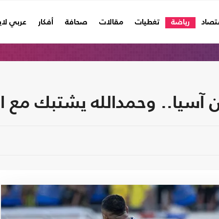
تصاد
رياضة
تغطيات
مقالات
صحافة
أفكار
عربي لا
 آسيا.. وحمدالله يشتبك مع ا