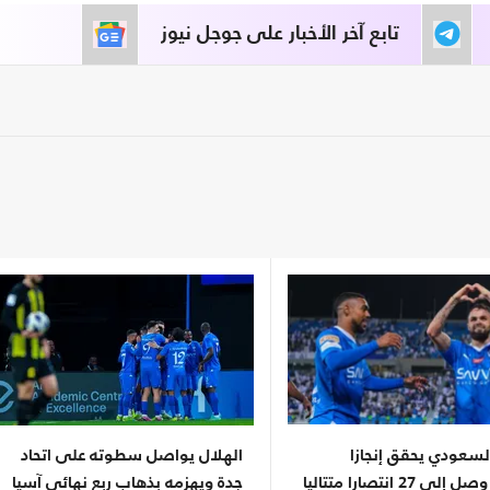
تابع آخر الأخبار على جوجل نيوز
لسعودي يحقق إنجازا
الهلال يواصل سطوته على اتحاد
تاريخيا.. وصل إلى 27 انتصارا متتاليا
جدة ويهزمه بذهاب ربع نهائي آسيا