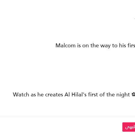
Malcom is on the way to his fir
Watch as he creates Al Hilal's first of the night ⚽
ليهي