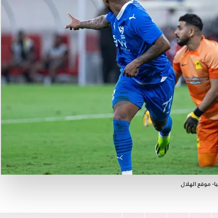
ا- موقع الهلال