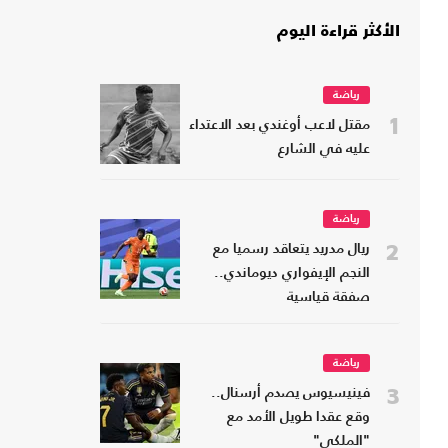
الأكثر قراءة اليوم
رياضة
1
مقتل لاعب أوغندي بعد الاعتداء
عليه في الشارع
رياضة
2
ريال مدريد يتعاقد رسميا مع
النجم الإيفواري ديوماندي..
صفقة قياسية
رياضة
3
فينيسيوس يصدم أرسنال..
وقع عقدا طويل الأمد مع
"الملكي"