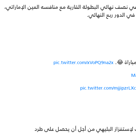
ي نصف نهائي البطولة القارية مع منافسه العين الإماراتي،
ي الدور ربع النهائي.
باراة 😂.
pic.twitter.com/xVoPQ9na2x
Ma
pic.twitter.com/mjjipzrLXc
لإستفزاز البليهي من أجل أن يحصل على طرد