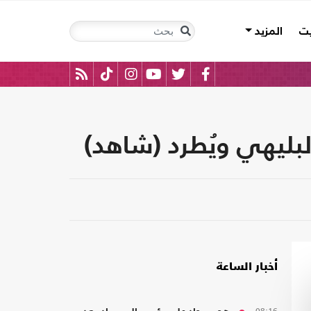
يت
المزيد
لبليهي ويُطرد (شاهد)
أخبار الساعة