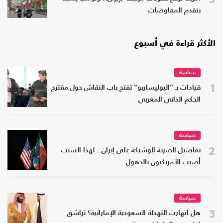
بتقدم المفاوضات
الأكثر قراءة في أسبوع
سياسة
1
قيادات بـ "البوليساريو" تفتح باب النقاش حول مقترح
الحكم الذاتي المغربي
سياسة
2
تفاصيل الضربة الوشيكة على إيران.. لهذا السبب
أصيب الأمريكيون بالذهول
سياسة
3
هل انهارت التهدئة السعودية الإماراتية؟ تراشق