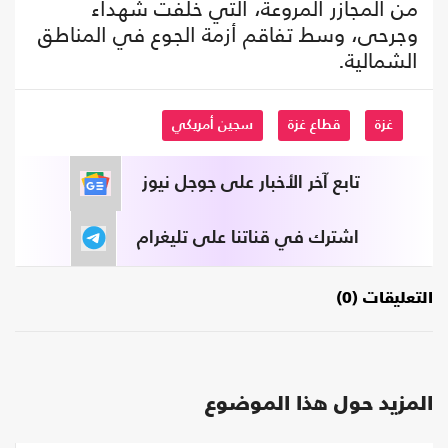
من المجازر المروعة، التي خلفت شهداء
وجرحى، وسط تفاقم أزمة الجوع في المناطق
الشمالية.
غزة
قطاع غزة
سجين أمريكي
تابع آخر الأخبار على جوجل نيوز
اشترك في قناتنا على تليغرام
التعليقات (0)
المزيد حول هذا الموضوع