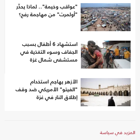
"عواقب وخيمة".. لماذا يحذّر
"أولمرت" من مهاجمة رفح؟
استشهاد 6 أطفال بسبب
الجفاف وسوء التغذية في
مستشفى شمال غزة
الأزهر يهاجم استخدام
"الفيتو" الأمريكي ضد وقف
إطلاق النار في غزة
المزيد في سياسة