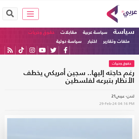
سياسة
سياسة عربية
مقابلات
حقوق وحريات
ملفات وتقارير
اختبار
سياسة دولية
حقوق وحريات
رغم حاجته إليها.. سجين أمريكي يخطف
الأنظار بتبرعه لفلسطين
لندن- عربي21
29-Feb-24
04:16 PM