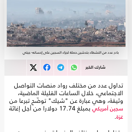
بادر عدد من النشطاء بتدشين حملة لجزاء السجين على إحسانه- جيتي
شارك الخبر
تداول عدد من مختلف رواد منصات التواصل
الاجتماعي، خلال الساعات القليلة الماضية،
وثيقة، وهي عبارة عن "شيك" توضّح تبرعا من
بمبلغ 17.74 دولارا من أجل إغاثة
سجين أمريكي
.
غزة