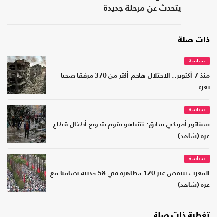
يتحدث عن مرحلة جديدة
ذات صلة
سياسة
منذ 7 أكتوبر.. الاحتلال هاجم أكثر من 370 مرفقا صحيا
بغزة
سياسة
سيناتور أمريكي سابق: نتنياهو يقوم بتجويع أطفال قطاع
غزة (شاهد)
سياسة
المغرب ينتفض عبر 120 مظاهرة في 58 مدينة تضامنا مع
غزة (شاهد)
تغطية ذات صلة