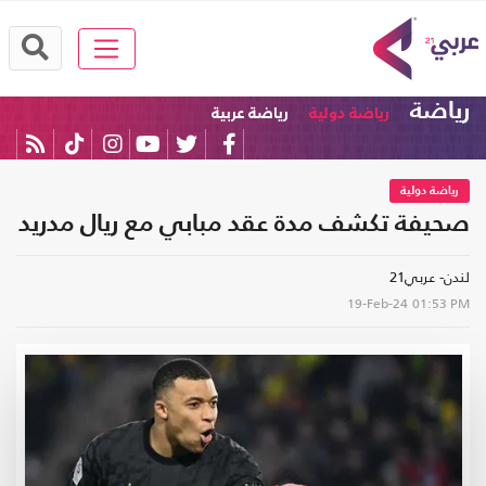
رياضة
رياضة دولية
رياضة عربية
رياضة دولية
صحيفة تكشف مدة عقد مبابي مع ريال مدريد
لندن- عربي21
19-Feb-24
01:53 PM