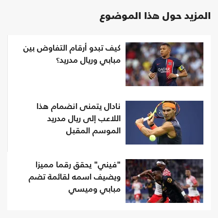
المزيد حول هذا الموضوع
كيف تبدو أرقام التفاوض بين
مبابي وريال مدريد؟
نادال يتمنى انضمام هذا
اللاعب إلى ريال مدريد
الموسم المقبل
"فيني" يحقق رقما مميزا
ويضيف اسمه لقائمة تضم
مبابي وميسي