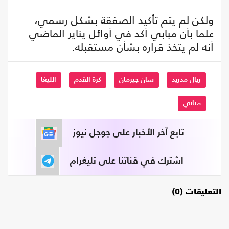
ولكن لم يتم تأكيد الصفقة بشكل رسمي،
علما بأن مبابي أكد في أوائل يناير الماضي
أنه لم يتخذ قراره بشأن مستقبله.
ريال مدريد
سان جيرمان
كرة القدم
الليغا
مبابي
تابع آخر الأخبار على جوجل نيوز
اشترك في قناتنا على تليغرام
التعليقات (0)