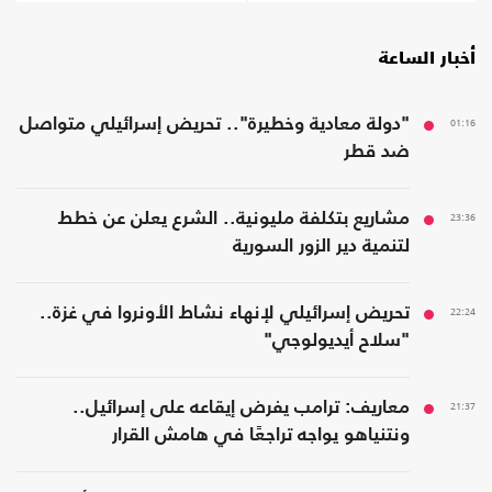
أخبار الساعة
01:16
"دولة معادية وخطيرة".. تحريض إسرائيلي متواصل
ضد قطر
23:36
مشاريع بتكلفة مليونية.. الشرع يعلن عن خطط
لتنمية دير الزور السورية
22:24
تحريض إسرائيلي لإنهاء نشاط الأونروا في غزة..
"سلاح أيديولوجي"
21:37
معاريف: ترامب يفرض إيقاعه على إسرائيل..
ونتنياهو يواجه تراجعًا في هامش القرار