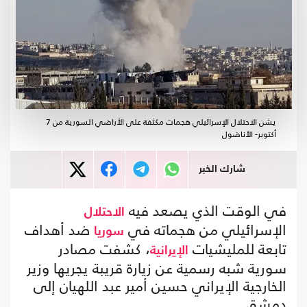
يشن الاحتلال الإسرائيلي هجمات مكثفة على الأراضي السورية من 7
أكتوبر- الأناضول
شارك الخبر
في الوقت الذي يصعد فيه
الاحتلال
الإسرائيلي من هجماته في
ضد أهداف
سوريا
تابعة للمليشيات
، كشفت مصادر
الإيرانية
سورية شبه رسمية عن زيارة قريبة يجريها وزير
الخارجية الإيراني حسين أمير عبد اللهيان إلى
دمشق.