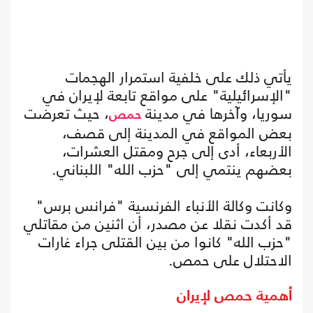
يأتي ذلك على خلفية استمرار الهجمات
"الإسرائيلية" على مواقع تابعة لإيران في
سوريا، وآخرها في مدينة
، حيث تعرضت
حمص
بعض المواقع في المدينة إلى قصف،
الأربعاء، أدى إلى جرح ومقتل العشرات،
بعضهم ينتمي إلى "حزب الله" اللبناني.
وكانت وكالة الأنباء الفرنسية "فرانس برس"
قد أكدت نقلا عن مصدر، أن اثنين من مقاتلي
"حزب الله" كانوا من بين القتلى جراء غارات
الاحتلال على حمص.
أهمية حمص لإيران