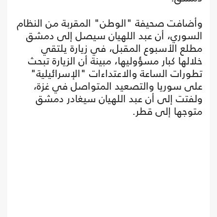
وأضافت صحيفة "الوطن" المقربة من النظام
السوري، أن عبد اللهيان سيصل إلى دمشق
مطلع الأسبوع المقبل، في زيارة يلتقي
خلالها كبار مسؤوليها، مبينة أن الزيارة تبحث
تطورات الساعة والاعتداءات "الإسرائيلية"
على سوريا والتصعيد المتواصل في غزة،
ولفتت إلى أن عبد اللهيان سيغادر دمشق
متوجها إلى قطر.