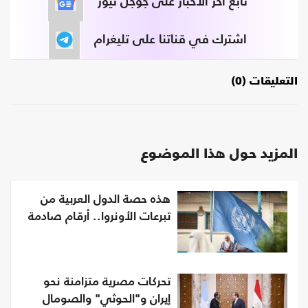
تابع آخر الأخبار على جوجل نيوز
اشترك في قناتنا على تليغرام
التعليقات (0)
المزيد حول هذا الموضوع
هذه حصة الدول العربية من
تبرعات الأونروا.. أرقام صادمة
تحركات مصرية متزامنة نحو
إيران و"الحوثي" والصومال