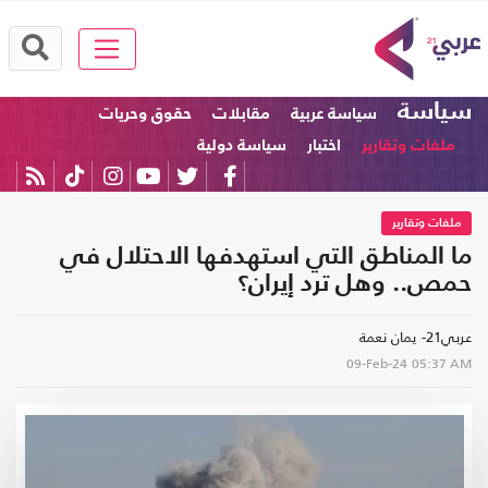
سياسة
سياسة عربية
مقابلات
حقوق وحريات
ملفات وتقارير
اختبار
سياسة دولية
ملفات وتقارير
ما المناطق التي استهدفها الاحتلال في
حمص.. وهل ترد إيران؟
عربي21- يمان نعمة
09-Feb-24
05:37 AM