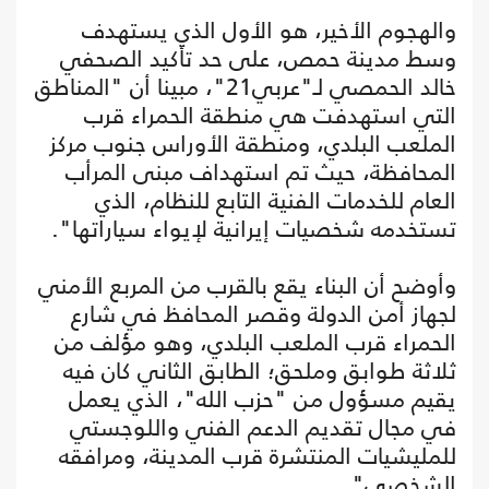
والهجوم الأخير، هو الأول الذي يستهدف
وسط مدينة حمص، على حد تأكيد الصحفي
خالد الحمصي لـ"عربي21"، مبينا أن "المناطق
التي استهدفت هي منطقة الحمراء قرب
الملعب البلدي، ومنطقة الأوراس جنوب مركز
المحافظة، حيث تم استهداف مبنى المرأب
العام للخدمات الفنية التابع للنظام، الذي
تستخدمه شخصيات إيرانية لإيواء سياراتها".
وأوضح أن البناء يقع بالقرب من المربع الأمني
لجهاز أمن الدولة وقصر المحافظ في شارع
الحمراء قرب الملعب البلدي، وهو مؤلف من
ثلاثة طوابق وملحق؛ الطابق الثاني كان فيه
يقيم مسؤول من "حزب الله"، الذي يعمل
في مجال تقديم الدعم الفني واللوجستي
للمليشيات المنتشرة قرب المدينة، ومرافقه
الشخصي".