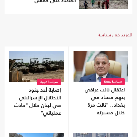
القضاء على حماس
المزيد في سياسة
سياسة عربية
سياسة عربية
اعتقال نائب عراقي
إصابة أحد جنود
بتهم فساد في
الاحتلال الإسرائيلي
بغداد.. "ثالث مرة
في لبنان خلال "حادث
خلال مسيرته
عملياتي"
السياسية"