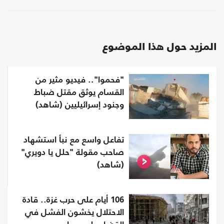
المزيد حول هذا الموضوع
"فحموا".. فيديو مثير من
القسام يوثق مقتل ضباط
وجنود إسرائيليين (شاهد)
تفاعل واسع مع نبأ استشهاد
صاحب مقولة "حلل يا دويري"
(شاهد)
106 أيام على حرب غزة.. قادة
الاحتلال يخشون الفشل في