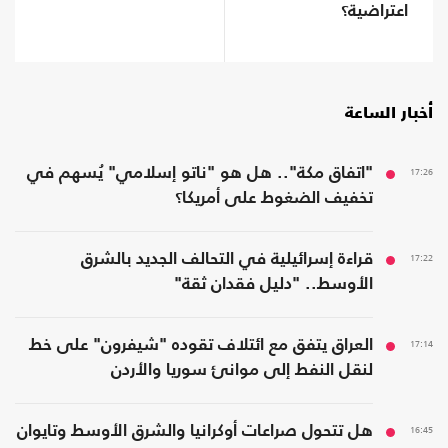
اعتراضية؟
أخبار الساعة
17:26
"اتفاق مكة".. هل هو "ناتو إسلامي" يُسهم في
تخفيف الضغوط على أمريكا؟
17:22
قراءة إسرائيلية في التحالف الجديد بالشرق
الأوسط.. "دليل فقدان ثقة"
17:14
العراق يتفق مع ائتلاف تقوده "شيفرون" على خط
لنقل النفط إلى موانئ سوريا والأردن
16:45
هل تتحول صراعات أوكرانيا والشرق الأوسط وتايوان