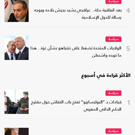
سياسة
4
بعد اتفاقية مكة.. عراقجي يشيد بجيش بلاده ويوجه
رسالة للدول الإسلامية
سياسة
5
الولايات المتحدة تضغط على نتنياهو بشأن غزة.. هذا
ما تريده واشنطن
الأكثر قراءة في أسبوع
سياسة
1
قيادات بـ "البوليساريو" تفتح باب النقاش حول مقترح
الحكم الذاتي المغربي
سياسة