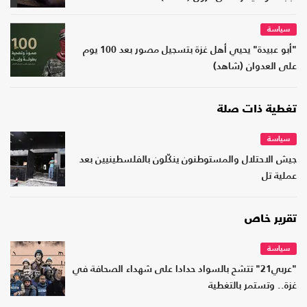
سياسة
"أبو عبيدة" يحيي أهل غزة بتسجيل مصور بعد 100 يوم
على العدوان (شاهد)
تغطية ذات صلة
سياسة
جيش الاحتلال والمستوطنون ينكّلون بالفلسطينيين بعد
عملية تل
تقرير خاص
سياسة
"عربي21" تتشح بالسواد حدادا على شهداء الصحافة في
غزة.. وتستمر بالتغطية