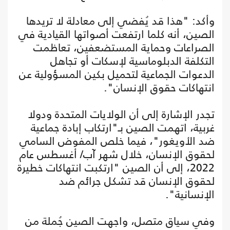
وأكد: "هذا قد يُفضي إلى معادلة لا تريدها
الصين، أنه كلما ارتفعت أصواتها القيادية في
الصراعات وحماية المستضعفين، تعاظمت
التكلفة الدبلوماسية لإسكات أو تجاهل
الدعوات الجماعية لتحميل بكين المسؤولية عن
انتهاكات حقوق الإنسان".
تجدر الإشارة إلى أن الولايات المتحدة ودولا
غربية، اتهمت الصين بـ"ارتكاب إبادة جماعية
ضد الأويغور"، فيما خلص المفوض السامي
لحقوق الإنسان، خلال شهر آب/ أغسطس عام
2022، إلى أن الصين "ارتكبت انتهاكات خطيرة
لحقوق الإنسان قد تشكل جرائم ضد
الإنسانية".
وفي سياق متصل، واجهت الصين جُملة من