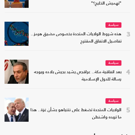
"تهميش الخليج؟"
سياسة
3
هذه شروط الولايات المتحدة بخصوص مضيق هرمز..
تفاصيل الاتفاق المقترح
سياسة
4
بعد اتفاقية مكة.. عراقجي يشيد بجيش بلاده ويوجه
رسالة للدول الإسلامية
سياسة
5
الولايات المتحدة تضغط على نتنياهو بشأن غزة.. هذا
ما تريده واشنطن