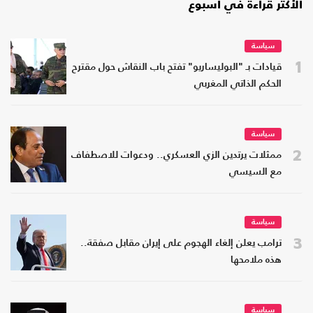
الأكثر قراءة في أسبوع
سياسة
1
قيادات بـ "البوليساريو" تفتح باب النقاش حول مقترح
الحكم الذاتي المغربي
سياسة
2
ممثلات يرتدين الزي العسكري.. ودعوات للاصطفاف
مع السيسي
سياسة
3
ترامب يعلن إلغاء الهجوم على إيران مقابل صفقة..
هذه ملامحها
سياسة