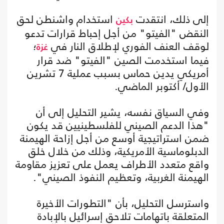
إلى ذلك، انتقدت
استخدام واشنطن لحق
بكين
النقض "الفيتو" من أجل إحباط قرارات تدعو
لوقف العنف الفوري لإطلاق النار في
؛
غزة
فيما استخدمت الصين "الفيتو" ضد قرار
أمريكي يدين حماس بسبب عملية 7 تشرين
الأول/ أكتوبر الماضي.
وفي السياق نفسه، يشير التحليل إلى أن
"هذا الدعم الصيني للفلسطينيين قد يكون
ضمن استراتيجية أوسع من أجل إزاحة الهيمنة
الدبلوماسية الأمريكية، وذلك من خلال خلق
واقع متعدد الأطراف يعمل على تعزيز مقاومة
الهيمنة الغربية، وتعظيم النفوذ الصيني".
واسترسل التحليل، بأن "التطورات الأخيرة
المتعلقة باتهامات تلاحق إسرائيل بالإبادة