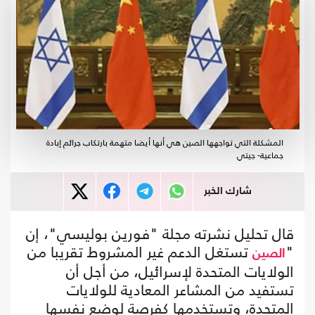
المشكلة التي تواجهها الصين هي أنها أيضا متهمة بارتكاب جرائم إبادة
جماعية- جيتي
شارك الخبر
قال تحليل نشرته مجلة "فورين بوليسي"، إن
"
تستغل الدعم غير المشروط تقريبا من
الصين
الولايات المتحدة لإسرائيل، من أجل أن
تستفيد من المشاعر المعادية للولايات
المتحدة، وتستخدمها كفرصة لوضع نفسها