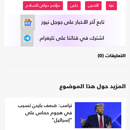
غزة
الصين
بكين
مؤتمر دولي للسلام
تابع آخر الأخبار على جوجل نيوز
اشترك في قناتنا على تليغرام
التعليقات (0)
المزيد حول هذا الموضوع
ترامب: ضعف بايدن تسبب
في هجوم حماس على
"إسرائيل"