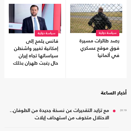
سياسة دولية
سياسة دولية
رصد طائرات مسيرة
فانس يلمح إلى
فوق موقع عسكري
إمكانية تغيير واشنطن
في ألمانيا
سياساتها تجاه إيران
حال رغبت طهران بذلك
أخبار الساعة
20:19
مع تزايد التقديرات عن نسخة جديدة من الطوفان..
الاحتلال متخوف من استهداف إيلات