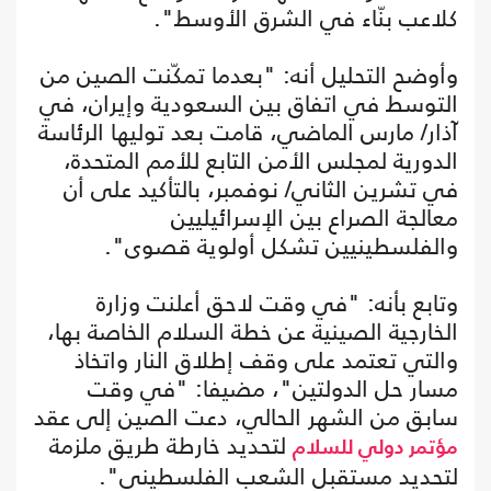
كلاعب بنّاء في الشرق الأوسط".
وأوضح التحليل أنه: "بعدما تمكّنت الصين من
التوسط في اتفاق بين السعودية وإيران، في
آذار/ مارس الماضي، قامت بعد توليها الرئاسة
الدورية لمجلس الأمن التابع للأمم المتحدة،
في تشرين الثاني/ نوفمبر، بالتأكيد على أن
معالجة الصراع بين الإسرائيليين
والفلسطينيين تشكل أولوية قصوى".
وتابع بأنه: "في وقت لاحق أعلنت وزارة
الخارجية الصينية عن خطة السلام الخاصة بها،
والتي تعتمد على وقف إطلاق النار واتخاذ
مسار حل الدولتين"، مضيفا: "في وقت
سابق من الشهر الحالي، دعت الصين إلى عقد
لتحديد خارطة طريق ملزمة
مؤتمر دولي للسلام
لتحديد مستقبل الشعب الفلسطيني".