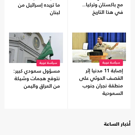
مع باكستان وتركيا..
ما تريده إسرائيل من
في هذا التاريخ
لبنان
سياسة عربية
سياسة عربية
إصابة 11 مدنيا إثر
مسؤول سعودي كبير:
القصف الحوثي على
نتوقع هجمات وشيكة
منطقة نجران جنوب
من العراق واليمن
السعودية
أخبار الساعة