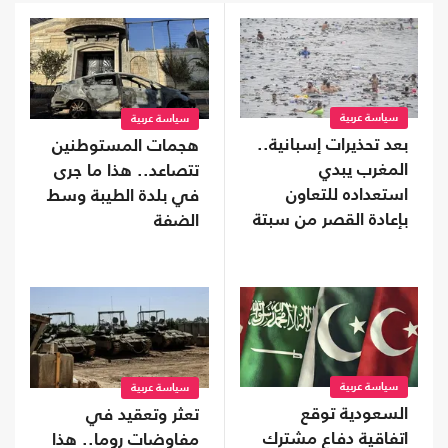
سياسة عربية
سياسة عربية
بعد تحذيرات إسبانية..
هجمات المستوطنين
المغرب يبدي
تتصاعد.. هذا ما جرى
استعداده للتعاون
في بلدة الطيبة وسط
بإعادة القصر من سبتة
الضفة
سياسة عربية
سياسة عربية
السعودية توقع
تعثر وتعقيد في
اتفاقية دفاع مشترك
مفاوضات روما.. هذا