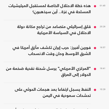
01:45
هذه خطة الاحتلال الخاصة لمستقبل الميليشيات
المسلحة في غزة.. أين سيذهبون؟
20:26
قلق إسرائيلي متصاعد من تراجع مكانة دولة
الاحتلال في السياسة الأمريكية
19:57
فورين أفيرز: حرب إيران تكشف مأزق أمريكا في
الشرق الأوسط وحان وقت الانسحاب
19:41
"المركزي الأمريكي" يرسل شحنة نقدية ضخمة من
الدولار إلى العراق
18:29
النفط يسجل ارتفاعا بعد هجمات الحوثي على
تحشدات سعودية في اليمن