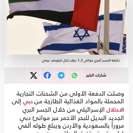
تكلفة الجسر البري حوالي 1.2 دولار لكل كيلومتر- جيتي
شارك الخبر
وصلت الدفعة الأولى من الشحنات التجارية
المحملة بالمواد الغذائية الطازجة من
إلى
دبي
الإسرائيلي من خلال الجسر البري
الاحتلال
الجديد البديل للبحر الأحمر عبر موانئ دبي
مروراً بالسعودية والأردن ويبلغ طوله ألفي