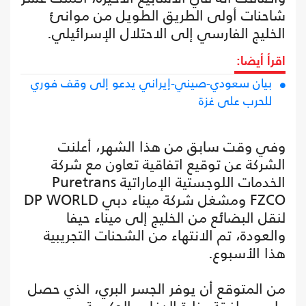
شاحنات أولى الطريق الطويل من موانئ
الخليج الفارسي إلى الاحتلال الإسرائيلي.
اقرأ أيضا:
بيان سعودي-صيني-إيراني يدعو إلى وقف فوري
للحرب على غزة
وفي وقت سابق من هذا الشهر، أعلنت
الشركة عن توقيع اتفاقية تعاون مع شركة
الخدمات اللوجستية الإماراتية Puretrans
FZCO ومشغل شركة ميناء دبي DP WORLD
لنقل البضائع من الخليج إلى ميناء حيفا
والعودة، تم الانتهاء من الشحنات التجريبية
هذا الأسبوع.
من المتوقع أن يوفر الجسر البري، الذي حصل