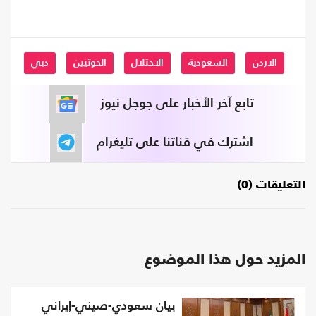
الاردن
السعودية
الاحتلال
الحوثيين
دبي
تابع آخر الأخبار على جوجل نيوز
اشترك في قناتنا على تليغرام
التعليقات (0)
المزيد حول هذا الموضوع
بيان سعودي-صيني-إيراني