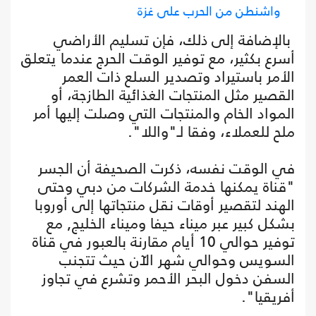
واشنطن من الحرب على غزة
بالإضافة إلى ذلك، فإن تسليم الأراضي
أسرع بكثير، مع توفير الوقت الحرج عندما يتعلق
الأمر باستيراد وتصدير السلع ذات العمر
القصير مثل المنتجات الغذائية الطازجة، أو
المواد الخام والمنتجات التي وصلت إليها أمر
ملح للعملاء، وفقا لـ"واللا".
في الوقت نفسه، ذكرت الصحيفة أن الجسر
"قناة يمكنها خدمة الشركات من دبي وحتى
الهند لتقصير أوقات نقل منتجاتها إلى أوروبا
بشكل كبير عبر ميناء حيفا وميناء الخليج, مع
توفير حوالي 10 أيام مقارنة بالعبور في قناة
السويس وحوالي شهر الآن حيث تتجنب
السفن دخول البحر الأحمر وتشرع في تجاوز
أفريقيا".