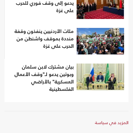
يدعو إلى وقف فوري للحرب
على غزة
مئات الأردنيين ينفذون وقفة
منددة بموقف واشنطن من
الحرب على غزة
بيان مشترك لابن سلمان
وبوتين يدعو لـ"وقف الأعمال
العسكرية" بالأراضي
الفلسطينية
المزيد في سياسة