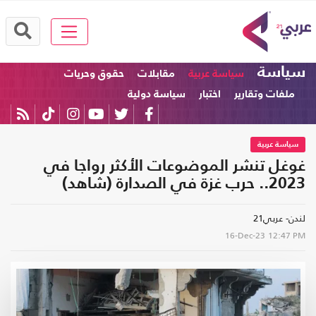
سياسة
سياسة عربية
مقابلات
حقوق وحريات
ملفات وتقارير
اختبار
سياسة دولية
سياسة عربية
غوغل تنشر الموضوعات الأكثر رواجا في
2023.. حرب غزة في الصدارة (شاهد)
لندن- عربي21
16-Dec-23
12:47 PM