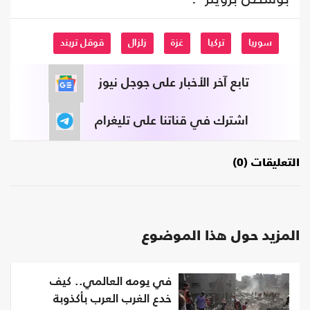
سوريا
تركيا
غزة
زلزال
قوقل تريند
تابع آخر الأخبار على جوجل نيوز
اشترك في قناتنا على تليغرام
التعليقات (0)
المزيد حول هذا الموضوع
في يومه العالمي.. كيف
خدع الغرب العرب بأكذوبة