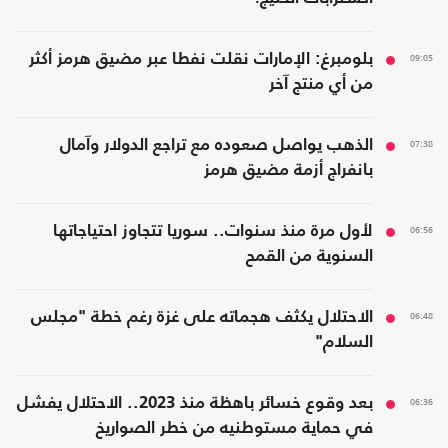
09:05
بلومبرغ: الإمارات نقلت نفطا عبر مضيق هرمز أكثر
من أي منتج آخر
07:38
الذهب يواصل صعوده مع تراجع الدولار وآمال
بانفراج أزمة مضيق هرمز
06:56
لأول مرة منذ سنوات.. سوريا تتجاوز احتياجاتها
السنوية من القمح
06:48
الاحتلال يكثف هجماته على غزة رغم خطة "مجلس
السلام"
06:36
بعد وقوع خسائر باهظة منذ 2023.. الاحتلال يفشل
في حماية مستوطنيه من خطر الصواريخ