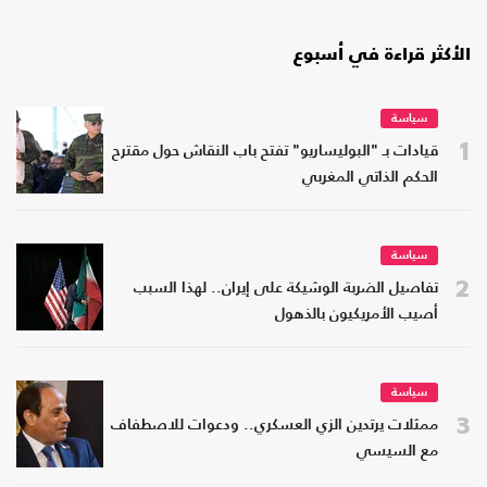
الأكثر قراءة في أسبوع
سياسة
1
قيادات بـ "البوليساريو" تفتح باب النقاش حول مقترح
الحكم الذاتي المغربي
سياسة
2
تفاصيل الضربة الوشيكة على إيران.. لهذا السبب
أصيب الأمريكيون بالذهول
سياسة
3
ممثلات يرتدين الزي العسكري.. ودعوات للاصطفاف
مع السيسي