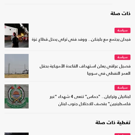
ذات صلة
سياسة
فيدان يجتمع مع بلينكن.. ووفد فني تركي يدخل قطاع غزة
سياسة
فصيل عراقي يعلن استهداف القاعدة الأمريكية بحقل
العمر النفطي في سوريا
سياسة
لبنانيان وتركيان.. "حماس" تنعى 4 شهداء "غير
فلسطينيين" بقصف للاحتلال جنوب لبنان
تغطية ذات صلة