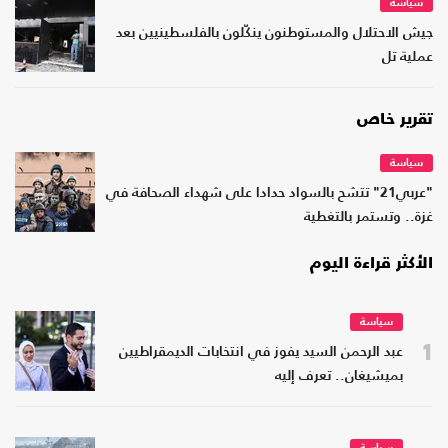
سياسة
جيش الاحتلال والمستوطنون ينكّلون بالفلسطينيين بعد
عملية تل
تقرير خاص
سياسة
"عربي21" تتشح بالسواد حدادا على شهداء الصحافة في
غزة.. وتستمر بالتغطية
الأكثر قراءة اليوم
سياسة
1
عبد الرحمن السيد يفوز في انتخابات الديمقراطيين
بميشيغان.. تعرف إليه