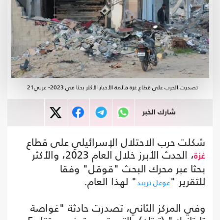
تصدرت الحرب على قطاع غزة قائمة الأخبار الأكثر بحثا في 2023- عربي21
شارك الخبر
شكلت حرب الاحتلال الإسرائيلي على قطاع
، الحدث الأبرز خلال العام 2023، والأكثر
غزة
بحثا عبر محرك البحث "قوقل" وفقا
للتقرير "
" لهذا العام.
غوغل تريند
وفي المركز الثاني، تصدرت حادثة "غواصة