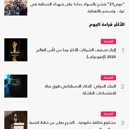
"عربي21" تتشح بالسواد حدادا على شهداء الصحافة في
غزة.. وتستمر بالتغطية
الأكثر قراءة اليوم
اقتصاد
1
إليك تصنيف الشركات الأكثر ربحا من كأس العالم
2026 (إنفوغراف)
اقتصاد
2
البنك الدولي: الذكاء الاصطناعي طوق نجاة
للاقتصادات الناشئة
اقتصاد
3
مشاريع بتكلفة مليونية.. الشرع يعلن عن خطط لتنمية