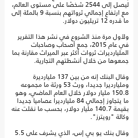
ليصل إلى 2544 شخصًا على مستوى العالم،
مع ارتفاع إجمالي ثرواتهم بنسبة 9 بالمئة إلى
ما قدره 12 تريليون دولار.
ولأول مرة منذ الشروع في نشر هذا التقرير
في عام 2015، جمع أصحاب وصاحبات
المليارديرات ثروات أكثر عبر الميراث مقارنة بما
جمعوها من خلال أنشطتهم التجارية.
وقال البنك إنه من بين 137 مليارديرة
ومليارديرا جديدا، ورث 53 ورثة ما مجموعه
150.8 مليار دولار خلال العام الماضي، وهو
ما يتجاوز إجمالي 84 مليارديرا عصاميا جديدا
بقيمة 140.7 مليار دولار، بحسب ما نقلت عنه
وكالة "رويترز".
وقال بنك يو بي إس، الذي يشرف على 5.5