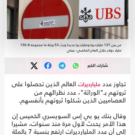
من بين 137 مليارديرة ومليارديرا جديدا ورث 53 ورثة ما مجموعه 150.8
مليار دولار خلال العام الماضي- جيتي
شارك الخبر
تجاوز عدد
العالم الذين تحصلوا على
مليارديرات
ثروتهم بـ"الوراثة"، عدد نظرائهم من
العصاميين الذين شكلوا ثروتهم بأنفسهم.
وقال بنك يو بي إس السويسري الخميس إن
هذا الأمر يحدث لأول مرة منذ سنوات، مشيرا
إلى أن عدد المليارديرات ارتفع بنسبة 7 بالمئة