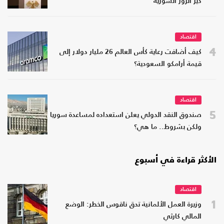
دير الزور السورية
اقتصاد
4
كيف أضافت رعاية كأس العالم 26 مليار دولار إلى
قيمة أرامكو السعودية؟
اقتصاد
5
صندوق النقد الدولي يعلن استعداده لمساعدة سوريا
ولكن بشروط.. ما هي؟
الأكثر قراءة في أسبوع
اقتصاد
1
وزيرة العمل الألمانية تدق ناقوس الخطر: الوضع
المالي كارثي