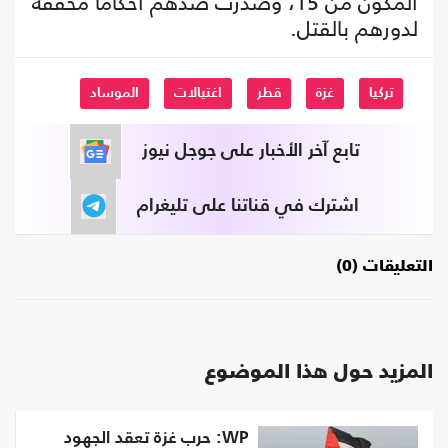
المكون من 15، وصدرت ضدهم أحكاما مخففة
لدورهم بالقتل.
تركيا
غزة
قطر
اغتيالات
الموساد
تابع آخر الأخبار على جوجل نيوز
اشترك في قناتنا على تليغرام
التعليقات (0)
المزيد حول هذا الموضوع
WP: حرب غزة تعقد الجهود