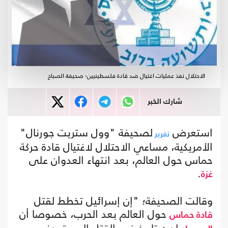
الاحتلال نفذ عمليات اغتيال ضد قادة فلسطينيين- صحيفة الصباح
شارك الخبر
استعرض
لصحيفة "وول ستريت جورنال"
تقرير
الأمريكية، مساعي الاحتلال لاغتيال قادة حركة
حماس حول العالم، بعد انتهاء العدوان على
.
غزة
وقالت الصحيفة؛ "إن إسرائيل تخطط لقتل
حول العالم بعد الحرب، خصوصا أن
قادة حماس