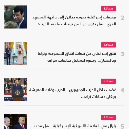
صحافة
2
توقعات إسرائيلية بعودة دحلان إلى واجهة المشهد
الغزي.. هل يكون جزءا من ترتيبات ما بعد الحرب؟
صحافة
3
قلق إسرائيلي من تبعات اتفاق السعودية وتركيا
وباكستان.. ودعوة لتشكيل تحالفات موازية
صحافة
4
غضب داخل الحزب الجمهوري.. الحرب وغلاء المعيشة
يربكان حسابات ترامب
صحافة
5
زلزال في العلاقة الأمريكية الإسرائيلية.. هل فقدت