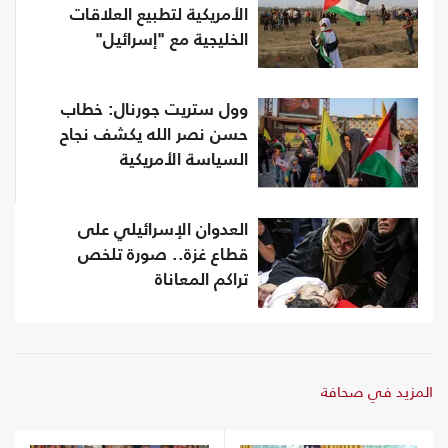
الأمريكية لتطبيع العلاقات
الخليجية مع "إسرائيل"
وول ستريت جورنال: خطاب
حسن نصر الله يكشف نجاح
السياسة الأمريكية
العدوان الإسرائيلي على
قطاع غزة.. صورة تلخص
تراكم المعاناة
المزيد في صحافة