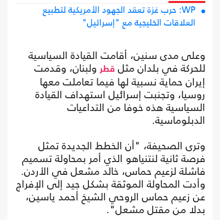
WP: حرب غزة تعقد الجهود الأمريكية لتطبيع
العلاقات الخليجية مع "إسرائيل"
وعلى مدى سنين، أقامت القيادة السياسية
للحركة في بلدان مثل
ولبنان، وقدمت
قطر
إيران حماية نسبية لها فيما تعاملت معها
روسيا، وتجنبت إسرائيل استهداف القيادة
السياسية هذه خوفا من التداعيات
الدبلوماسية.
وترى الصحيفة، "أن الخطط الجديدة تمثل
فرصة ثانية لنتنياهو الذي أمر بمحاولة تسميم
فاشلة لزعيم حماس، خالد مشعل في الأردن.
وأدت المحاولة الموثقة بشكل جيد إلى الإفراج
عن زعيم حماس الروحي الشيخ أحمد ياسين،
بدلا من مقتل مشعل".