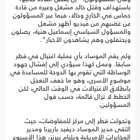
باستهداف وقتل خالد مشعل وغيره من قادة
حماس في الخارج وحالا، فيما عبر المسؤولون
عن غضبهم من فيديو أظهر مشعل
والمسؤول السياسي إسماعيل هنية، يصلون
ويحتفلون وهم يشاهدون الأخبار".
ولم يقم الموساد بأي عملية اغتيال في قطر
سابقا. وعمل كهذا سيؤدي إلى إفشال جهود
الوساطة التي تقوم بها الدوحة للمساعدة في
موضوع الأسرى، وهو ما خفف التعجل
بانطلاق الاغتيالات في الوقت الحالي، لكن
الخطط لا تزال قائمة، حسب قول
المسؤولين.
وتحولت قطر إلى مركز للمفاوضات، حيث
التقى مدير الموساد ديفيد باريرنا ومدير
المخابرات الأمريكية ويليام بيرنز، هذا الأسبوع