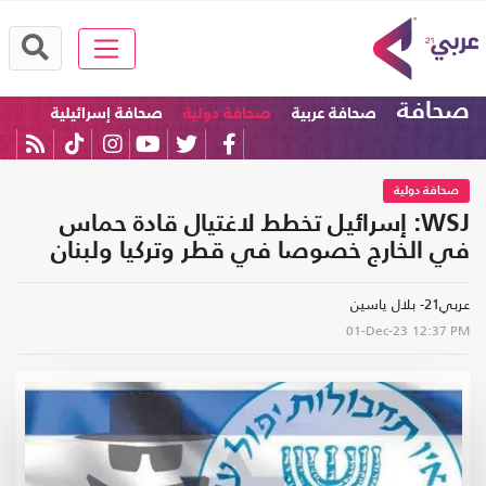
صحافة
صحافة عربية
صحافة دولية
صحافة إسرائيلية
صحافة دولية
WSJ: إسرائيل تخطط لاغتيال قادة حماس
في الخارج خصوصا في قطر وتركيا ولبنان
عربي21- بلال ياسين
01-Dec-23
12:37 PM