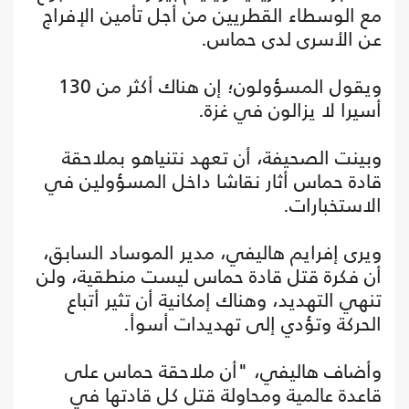
مع الوسطاء القطريين من أجل تأمين الإفراج
عن الأسرى لدى حماس.
ويقول المسؤولون؛ إن هناك أكثر من 130
أسيرا لا يزالون في غزة.
وبينت الصحيفة، أن تعهد نتنياهو بملاحقة
قادة حماس أثار نقاشا داخل المسؤولين في
الاستخبارات.
ويرى إفرايم هاليفي، مدير الموساد السابق،
أن فكرة قتل قادة حماس ليست منطقية، ولن
تنهي التهديد، وهناك إمكانية أن تثير أتباع
الحركة وتؤدي إلى تهديدات أسوأ.
وأضاف هاليفي، "أن ملاحقة حماس على
قاعدة عالمية ومحاولة قتل كل قادتها في