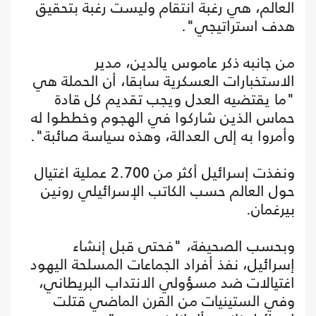
العالم، هي رغبة انتقام وليست رغبة بتحقيق
هدف استراتيجي".
من جانبه ذكر عاموس يالدين، مدير
الاستخبارات العسكرية سابقا، أن الحملة هي
"ما يقتضيه العدل ويجب تقديم كل قادة
حماس الذين شاركوا في الهجوم وخططوا له
وأمروا به إلى العدالة، وهذه سياسة صائبة".
ونفذت إسرائيل أكثر من 2.700 عملية اغتيال
حول العالم حسب الكاتب الإسرائيلي رونين
بيرغمان.
وبحسب الصحيفة، "فحتى قبل إنشاء
إسرائيل، نفذ أفراد الجماعات المسلحة اليهود
اغتيالات ضد مسؤولي الانتداب البريطاني،
وفي الستينيات من القرن الماضي قتلت