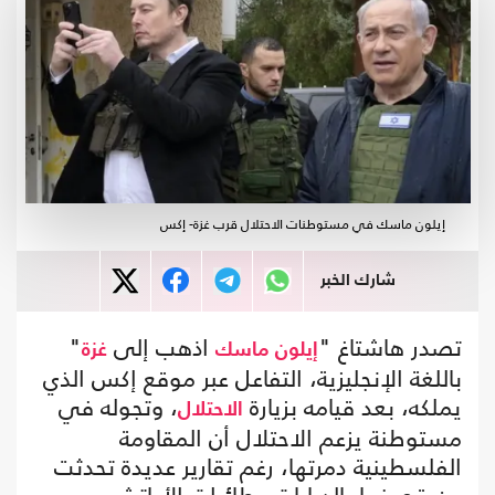
إيلون ماسك في مستوطنات الاحتلال قرب غزة- إكس
شارك الخبر
تصدر هاشتاغ "
اذهب إلى
"
إيلون ماسك
غزة
باللغة الإنجليزية، التفاعل عبر موقع إكس الذي
يملكه، بعد قيامه بزيارة
، وتجوله في
الاحتلال
مستوطنة يزعم الاحتلال أن المقاومة
الفلسطينية دمرتها، رغم تقارير عديدة تحدثت