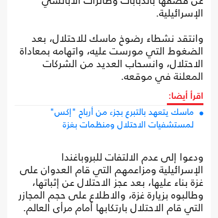
عن قصفها بالدبابات وطائرات الأباتشي
الإسرائيلية.
وانتقد نشطاء رضوخ ماسك للاحتلال، بعد
الضغوط التي مورست عليه، واتهامه بمعاداة
الاحتلال، وانسحاب العديد من الشركات
المعلنة في موقعه.
اقرأ أيضا:
ماسك يتعهد بالتبرع بجزء من أرباح "إكس"
لمستشفيات الاحتلال ومنظمات بغزة
ودعوا إلى عدم الالتفات للبروباغندا
الإسرائيلية ومزاعمهم التي قام العدوان على
غزة بناء عليها، بعد عجز الاحتلال عن إثباتها،
وطالبوه بزيارة غزة، والاطلاع على حجم المجازر
التي قام الاحتلال بارتكابها أمام مرأى العالم.