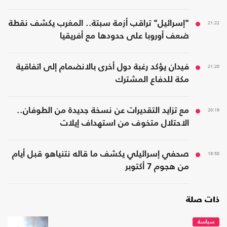
21:22
"إسرائيل" تراقب أزمة سبتة.. المغرب يكشف نقطة
ضعف أوروبا على حدودها مع أفريقيا
21:20
فيدان يؤكد رغبة دول أخرى بالانضمام إلى اتفاقية
مكة للدفاع المشترك
20:19
مع تزايد التقديرات عن نسخة جديدة من الطوفان..
الاحتلال متخوف من استهداف إيلات
19:58
صحفي إسرائيلي يكشف ما قاله نتنياهو قبل أيام
من هجوم 7 أكتوبر
ذات صلة
سياسة