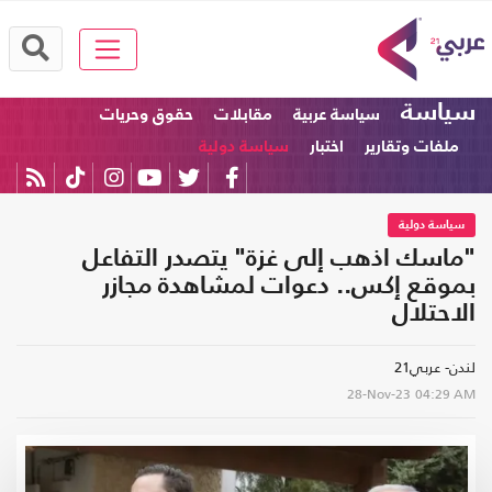
سياسة
سياسة عربية
مقابلات
حقوق وحريات
ملفات وتقارير
اختبار
سياسة دولية
سياسة دولية
"ماسك اذهب إلى غزة" يتصدر التفاعل
بموقع إكس.. دعوات لمشاهدة مجازر
الاحتلال
لندن- عربي21
28-Nov-23
04:29 AM