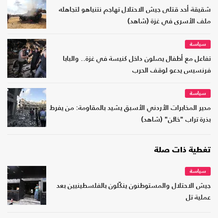
شقيقة أحد قتلى جيش الاحتلال تهاجم نتنياهو لتجاهله
ملف الأسرى في غزة (شاهد)
سياسة
تفاعل مع أطفال يصلون داخل كنيسة في غزة.. والبابا
فرنسيس يدعو لوقف الحرب
سياسة
مدير المخابرات الأردني الأسبق يشيد بالمقاومة: من يفرط
بذرة تراب "خائن" (شاهد)
تغطية ذات صلة
سياسة
جيش الاحتلال والمستوطنون ينكّلون بالفلسطينيين بعد
عملية تل