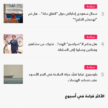
سياسة
3
سجال سعودي إماراتي حول "اتفاق مكة".. هل تم
"تهميش الخليج؟"
سياسة
4
هل يحكم الـ"صراصير" الهند؟.. نخبرك عن مشاهير
وفنانين وصلوا إلى السلطة
سياسة
5
بلومبيرغ: تركيا تقيّد حركة الملاحة في البحر الأسود
عقب تصاعد الهجمات
الأكثر قراءة في أسبوع