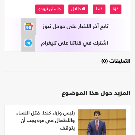
غزة
كندا
الاحتلال
جاستن ترودو
تابع آخر الأخبار على جوجل نيوز
اشترك في قناتنا على تليغرام
التعليقات (0)
المزيد حول هذا الموضوع
رئيس وزراء كندا: قتل النساء
والأطفال في غزة يجب أن
يتوقف