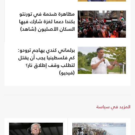
مظاهرة ضخمة في تورنتو
بكندا دعما لغزة شارك فيها
السكان الأصليون (شاهد)
برلماني كندي يهاجم ترودو:
كم فلسطينيا يجب أن يقتل
لتطلب وقف إطلاق نار؟
(فيديو)
المزيد في سياسة