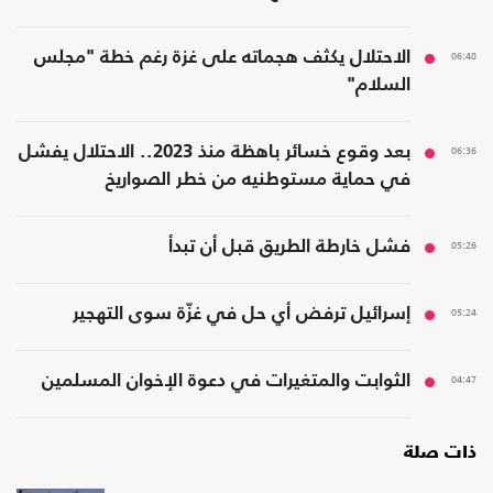
06:48
الاحتلال يكثف هجماته على غزة رغم خطة "مجلس
السلام"
06:36
بعد وقوع خسائر باهظة منذ 2023.. الاحتلال يفشل
في حماية مستوطنيه من خطر الصواريخ
05:26
فشل خارطة الطريق قبل أن تبدأ
05:24
إسرائيل ترفض أي حل في غزّة سوى التهجير
04:47
الثوابت والمتغيرات في دعوة الإخوان المسلمين
ذات صلة