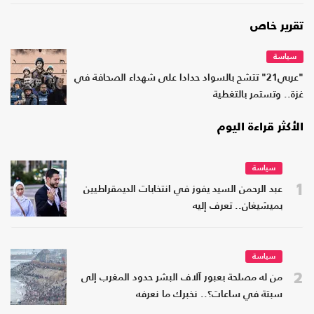
تقرير خاص
سياسة
"عربي21" تتشح بالسواد حدادا على شهداء الصحافة في
غزة.. وتستمر بالتغطية
الأكثر قراءة اليوم
سياسة
1
عبد الرحمن السيد يفوز في انتخابات الديمقراطيين
بميشيغان.. تعرف إليه
سياسة
2
من له مصلحة بعبور آلاف البشر حدود المغرب إلى
سبتة في ساعات؟.. نخبرك ما نعرفه