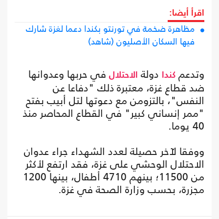
اقرأ أيضا:
مظاهرة ضخمة في تورنتو بكندا دعما لغزة شارك
فيها السكان الأصليون (شاهد)
وتدعم
دولة
في حربها وعدوانها
كندا
الاحتلال
ضد قطاع غزة، معتبرة ذلك "دفاعا عن
النفس"، بالتزومن مع دعوتها لتل أبيب بفتح
"ممر إنساني كبير" في القطاع المحاصر منذ
40 يوما.
ووفقا لآخر حصيلة لعدد الشهداء جراء عدوان
الاحتلال الوحشي على غزة، فقد ارتفع لأكثر
من 11500؛ بينهم 4710 أطفال، بينها 1200
مجزرة، بحسب وزارة الصحة في غزة.