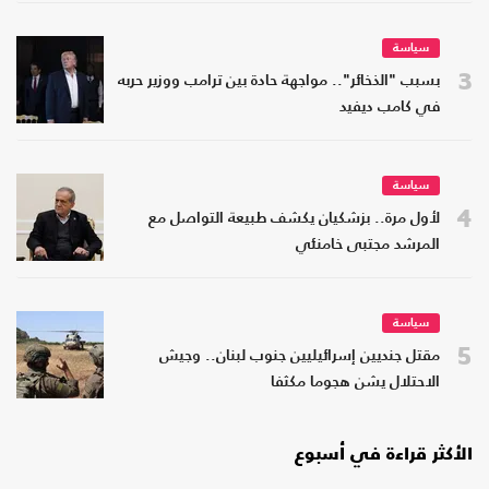
سياسة
3
بسبب "الذخائر".. مواجهة حادة بين ترامب ووزير حربه
في كامب ديفيد
سياسة
4
لأول مرة.. بزشكيان يكشف طبيعة التواصل مع
المرشد مجتبى خامنئي
سياسة
5
مقتل جنديين إسرائيليين جنوب لبنان.. وجيش
الاحتلال يشن هجوما مكثفا
الأكثر قراءة في أسبوع