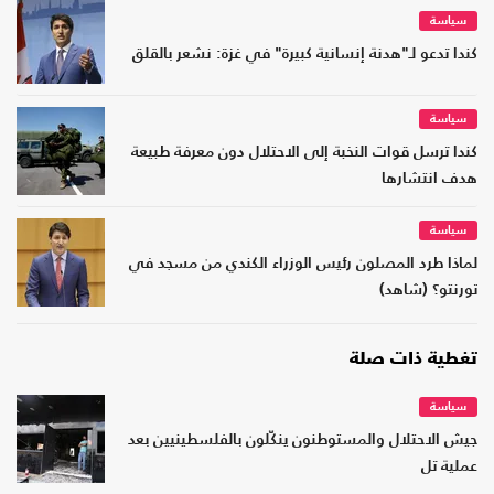
سياسة
كندا تدعو لـ"هدنة إنسانية كبيرة" في غزة: نشعر بالقلق
سياسة
كندا ترسل قوات النخبة إلى الاحتلال دون معرفة طبيعة
هدف انتشارها
سياسة
لماذا طرد المصلون رئيس الوزراء الكندي من مسجد في
تورنتو؟ (شاهد)
تغطية ذات صلة
سياسة
جيش الاحتلال والمستوطنون ينكّلون بالفلسطينيين بعد
عملية تل