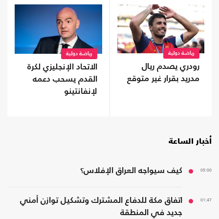
رياضة دولية
رياضة دولية
رودري يصدم ريال
الاتحاد الإنجليزي لكرة
مدريد بقرار غير متوقع
القدم يسحب دعمه
لإنفانتينو
أخبار الساعة
05:00
كيف سيواجه العراق الإفلاس؟
01:47
اتفاق مكة للدفاع المشترك وتشكيل توازن أمني
جديد في المنطقة