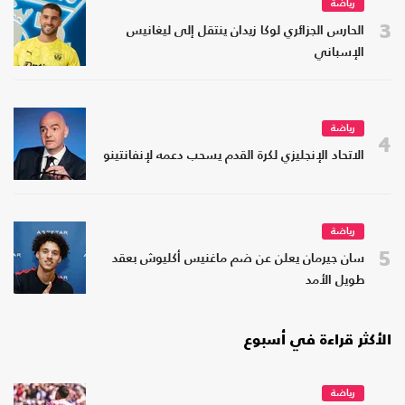
رياضة
3
الحارس الجزائري لوكا زيدان ينتقل إلى ليغانيس
الإسباني
رياضة
4
الاتحاد الإنجليزي لكرة القدم يسحب دعمه لإنفانتينو
رياضة
5
سان جيرمان يعلن عن ضم ماغنيس أكليوش بعقد
طويل الأمد
الأكثر قراءة في أسبوع
رياضة