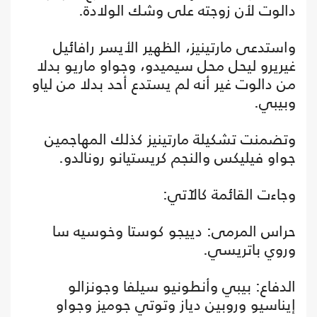
دالوت لأن زوجته على وشك الولادة.
واستدعى مارتينيز، الظهير الأيسر رافائيل
غيريرو ليحل محل سيميدو، وجواو ماريو بدلا
من دالوت غير أنه لم يستدع أحد بدلا من لياو
وبيبي.
وتضمنت تشكيلة مارتينيز كذلك المهاجمين
جواو فيليكس والنجم كريستيانو رونالدو.
وجاءت القائمة كالآتي:
حراس المرمى: دييجو كوستا وخوسيه سا
وروي باتريسي.
الدفاع: بيبي وأنطونيو سيلفا وجونزالو
إيناسيو وروبين دياز وتوتي جوميز وجواو