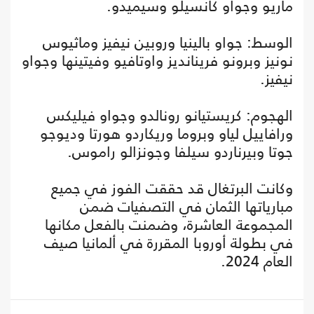
ماريو وجواو كانسيلو وسيميدو.
الوسط: جواو بالينيا وروبين نيفيز وماثيوس
نونيز وبرونو فرينانديز واوتافيو وفيتينها وجواو
نيفيز.
الهجوم: كريستيانو رونالدو وجواو فيليكس
ورافاييل لياو وبروما وريكاردو هورتا وديوجو
جوتا وبيرناردو سيلفا وجونزالو راموس.
وكانت البرتغال قد حققت الفوز في جميع
مبارياتها الثمان في التصفيات ضمن
المجموعة العاشرة، وضمنت بالفعل مكانها
في بطولة أوروبا المقررة في ألمانيا صيف
العام 2024.