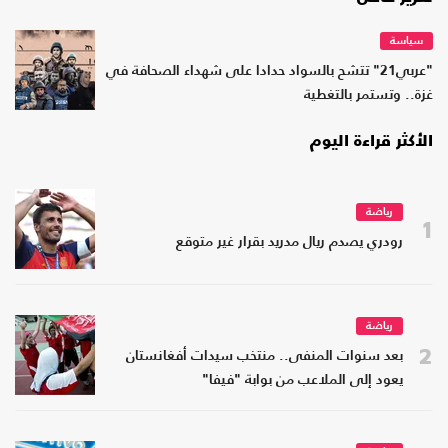
سياسة
"عربي21" تتشح بالسواد حدادا على شهداء الصحافة في
غزة.. وتستمر بالتغطية
الأكثر قراءة اليوم
رياضة
1
رودري يصدم ريال مدريد بقرار غير متوقع
رياضة
2
بعد سنوات المنفى.. منتخب سيدات أفغانستان
يعود إلى الملاعب من بوابة "فيفا"