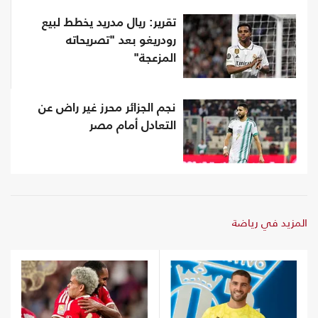
تقرير: ريال مدريد يخطط لبيع
رودريغو بعد "تصريحاته
المزعجة"
نجم الجزائر محرز غير راض عن
التعادل أمام مصر
المزيد في رياضة