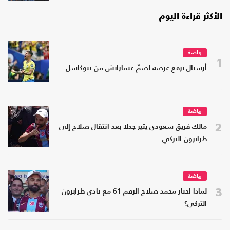
الأكثر قراءة اليوم
رياضة
1
أرسنال يرفع عرضه لضمّ غيمارايش من نيوكاسل
رياضة
2
مالك فريق سعودي يثير جدلا بعد انتقال صلاح إلى
طرابزون التركي
رياضة
3
لماذا اختار محمد صلاح الرقم 61 مع نادي طرابزون
التركي؟