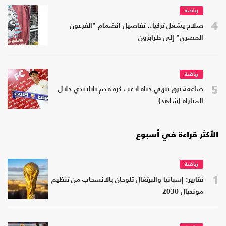
رياضة
4
صلاح يشعل تركيا.. تفاصيل انضمام "الفرعون
المصري" إلى طرابزون
رياضة
5
صاعقة برق تنهي حياة لاعب كرة قدم تايلاندي خلال
المباراة (شاهد)
الأكثر قراءة في أسبوع
رياضة
1
تقارير: إسبانيا والبرتغال تلوحان بالانسحاب من تنظيم
مونديال 2030