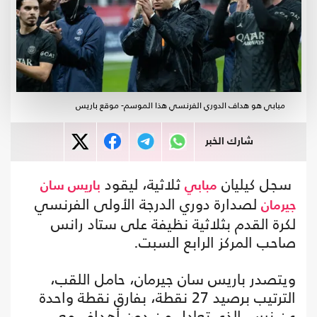
مبابي هو هداف الدوري الفرنسي هذا الموسم- موقع باريس
شارك الخبر
سجل كيليان
ثلاثية، ليقود
مبابي
باريس سان
لصدارة دوري الدرجة الأولى الفرنسي
جيرمان
لكرة القدم بثلاثية نظيفة على ستاد رانس
صاحب المركز الرابع السبت.
ويتصدر باريس سان جيرمان، حامل اللقب،
الترتيب برصيد 27 نقطة، بفارق نقطة واحدة
عن نيس الذي تعادل من دون أهداف مع