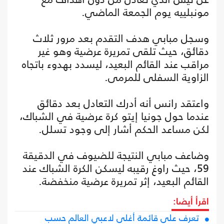
مونبلييه يوم الجمعة الماضي.
وسجل مبابي هدف التقدم بعد مرور ثلاث
دقائق، حيث تلقى تمريرة عرضية وهو غير
مراقب عند القائم البعيد، ليسدد بهدوء باتجاه
الزاوية السفلى للمرمى.
واعتقد رانس أنه أدرك التعادل بعد دقائق
عندما حول جونيا إيتو كرة عرضية في الشباك،
لكن مساعد الحكم أشار إلى وجود تسلل.
وضاعف مبابي النتيجة للضيوف في الدقيقة
59، حيث راوغ رقيبه ليسكن الكرة الشباك عند
القائم البعيد، إثر تمريرة عرضية منخفضة.
اقرأ أيضا:
تعرف على قائمة أغلى لاعبي العالم حسب