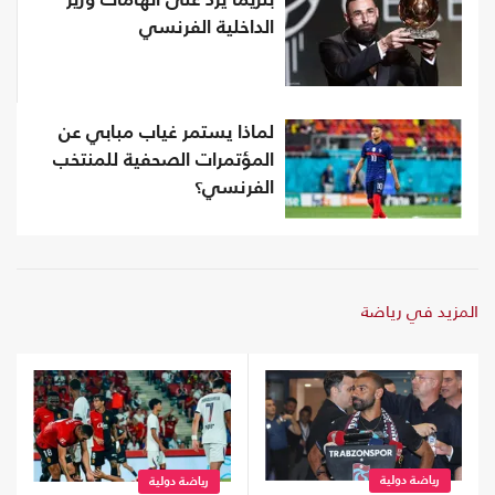
بنزيما يرد على اتهامات وزير
الداخلية الفرنسي
لماذا يستمر غياب مبابي عن
المؤتمرات الصحفية للمنتخب
الفرنسي؟
المزيد في رياضة
رياضة دولية
رياضة دولية