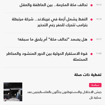
13:12
تحالف مكة المكرمة.. بين العاطفة والعقل
12:18
النفط يشعل أزمة في غرينلاند.. شركة مرتبطة
بترامب تتحرك للحفر رغم التحذير
12:17
هل يصمد "تحالف مكة" أم يلحق ما سبقه؟
11:53
قوة الاستقرار الدولية بين الدور المنشود والمخاطر
المحتملة
تغطية ذات صلة
سياسة
جيش الاحتلال والمستوطنون ينكّلون بالفلسطينيين بعد
عملية تل