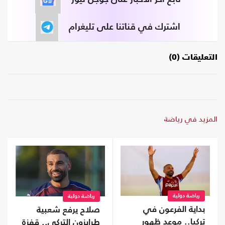
اشترك في قناتنا على تليغرام
التعليقات (0)
المزيد في رياضة
رياضة دولية
رياضة دولية
بداية الفرعون في
صلاح يرفع شعبية
تركيا.. موعد ظهور
طرابزون التركي.. قفزة