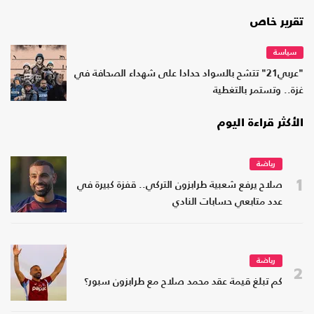
تقرير خاص
سياسة
"عربي21" تتشح بالسواد حدادا على شهداء الصحافة في
غزة.. وتستمر بالتغطية
الأكثر قراءة اليوم
رياضة
1
صلاح يرفع شعبية طرابزون التركي.. قفزة كبيرة في
عدد متابعي حسابات النادي
رياضة
2
كم تبلغ قيمة عقد محمد صلاح مع طرابزون سبور؟