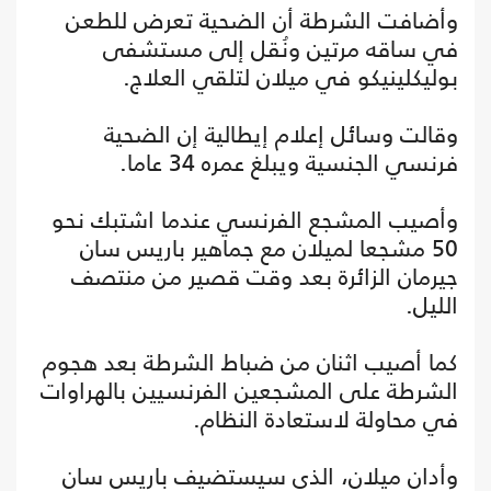
وأضافت الشرطة أن الضحية تعرض للطعن
في ساقه مرتين ونُقل إلى مستشفى
بوليكلينيكو في ميلان لتلقي العلاج.
وقالت وسائل إعلام إيطالية إن الضحية
فرنسي الجنسية ويبلغ عمره 34 عاما.
وأصيب المشجع الفرنسي عندما اشتبك نحو
50 مشجعا لميلان مع جماهير باريس سان
جيرمان الزائرة بعد وقت قصير من منتصف
الليل.
كما أصيب اثنان من ضباط الشرطة بعد هجوم
الشرطة على المشجعين الفرنسيين بالهراوات
في محاولة لاستعادة النظام.
وأدان ميلان، الذي سيستضيف باريس سان