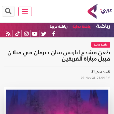
رياضة
رياضة دولية
رياضة عربية
رياضة دولية
طعن مشجع لباريس سان جيرمان في ميلان
قبيل مباراة الفريقين
لندن- عربي21
07-Nov-23
05:04 PM