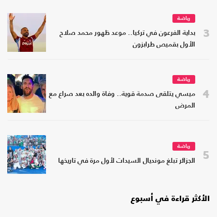
رياضة
3
بداية الفرعون في تركيا.. موعد ظهور محمد صلاح
الأول بقميص طرابزون
رياضة
4
ميسي يتلقى صدمة قوية.. وفاة والده بعد صراع مع
المرض
رياضة
5
الجزائر تبلغ مونديال السيدات لأول مرة في تاريخها
الأكثر قراءة في أسبوع