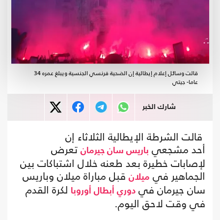
قالت وسائل إعلام إيطالية إن الضحية فرنسي الجنسية ويبلغ عمره 34
عاما- جيتي
شارك الخبر
قالت الشرطة الإيطالية الثلاثاء إن
أحد مشجعي
تعرض
باريس سان جيرمان
لإصابات خطيرة بعد طعنه خلال اشتباكات بين
الجماهير في
قبل مباراة ميلان وباريس
ميلان
سان جيرمان في
لكرة القدم
دوري أبطال أوروبا
في وقت لاحق اليوم.