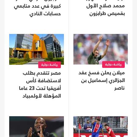
محمد صلاح الأول
كبيرة في عدد متابعي
بقميص طرابزون
حسابات النادي
رياضة دولية
رياضة دولية
ميلان يعلن فسخ عقد
مصر تتقدم بطلب
الجزائري إسماعيل بن
لاستضافة كأس
ناصر
أفريقيا تحت 23 عاما
المؤهلة لأولمبياد
2028