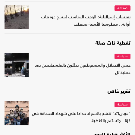
صحافة
تقييمات إسرائيلية: الوقت المناسب لمسح غزة فات
أوانه.. منظومتنا الأمنية سقطت
تغطية ذات صلة
سياسة
جيش الاحتلال والمستوطنون ينكّلون بالفلسطينيين بعد
عملية تل
تقرير خاص
سياسة
"عربي21" تتشح بالسواد حدادا على شهداء الصحافة في
غزة.. وتستمر بالتغطية
الأكثر قراءة اليوم