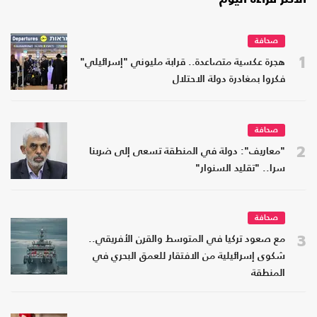
صحافة
1
هجرة عكسية متصاعدة.. قرابة مليوني "إسرائيلي"
فكروا بمغادرة دولة الاحتلال
صحافة
2
"معاريف": دولة في المنطقة تسعى إلى ضربنا
سرا.. "تقليد السنوار"
صحافة
3
مع صعود تركيا في المتوسط والقرن الأفريقي..
شكوى إسرائيلية من الافتقار للعمق البحري في
المنطقة