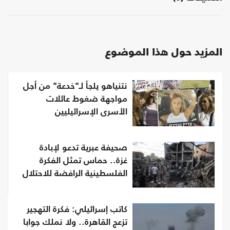
المزيد حول هذا الموضوع
نتنياهو يلجأ لـ"خدعة" من أجل
مواجهة ضغوط عائلات
الأسرى الإسرائيليين
صحيفة عبرية تدعو لإبادة
غزة.. حماس تمثل الفكرة
الفلسطينية الرافضة للاحتلال
كاتب إسرائيلي: فكرة التهجير
تزعج القاهرة.. ولا نملك جوابا