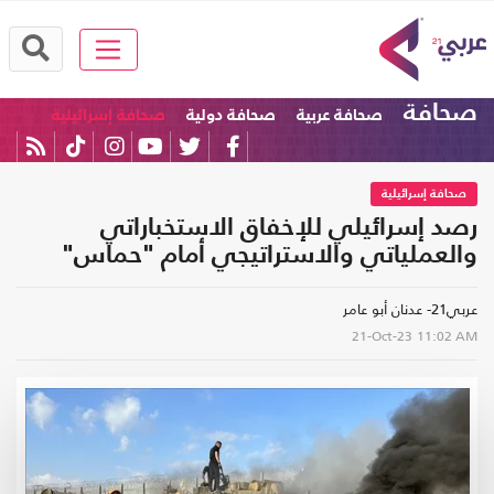
صحافة
صحافة عربية
صحافة دولية
صحافة إسرائيلية
صحافة إسرائيلية
رصد إسرائيلي للإخفاق الاستخباراتي
والعملياتي والاستراتيجي أمام "حماس"
عربي21- عدنان أبو عامر
21-Oct-23
11:02 AM