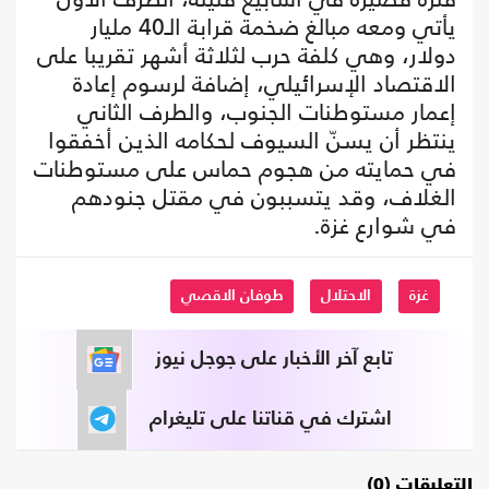
يأتي ومعه مبالغ ضخمة قرابة الـ40 مليار
دولار، وهي كلفة حرب لثلاثة أشهر تقريبا على
الاقتصاد الإسرائيلي، إضافة لرسوم إعادة
إعمار مستوطنات الجنوب، والطرف الثاني
ينتظر أن يسنّ السيوف لحكامه الذين أخفقوا
في حمايته من هجوم حماس على مستوطنات
الغلاف، وقد يتسببون في مقتل جنودهم
في شوارع غزة.
غزة
الاحتلال
طوفان الاقصي
تابع آخر الأخبار على جوجل نيوز
اشترك في قناتنا على تليغرام
التعليقات (0)