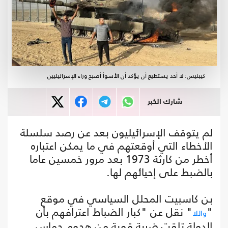
كيبنيس: لا أحد يستطيع أن يؤكد أن الأسوأ أصبح وراء الإسرائيليين
شارك الخبر
لم يتوقف الإسرائيليون بعد عن رصد سلسلة
الأخطاء التي أوقعتهم في ما يمكن اعتباره
أخطر من كارثة 1973 بعد مرور خمسين عاما
بالضبط على إحيائهم لها.
بن كاسبيت المحلل السياسي في موقع
"
" نقل عن "كبار الضباط اعترافهم بأن
واللا
الدولة تلقت ضربة قوية من هجوم حماس