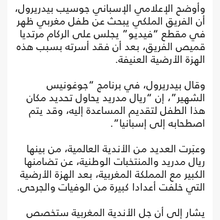
وأوضح الإعلامي الإسباني جوسيب بيدريرول،
أن الفريق الملكي يبحث عن طفل مغربي ظهر
في مقطع “فيديو” يجلس على الركام مرتديا
قميص الفريق، بعد أن فقد أسرته بسبب هذه
الهزة الأرضية العنيفة.
وقال بيدريرول، في برنامج “جوغونيس
الشهير”، إن “ريال مدريد يحاول تحديد مكان
هذا الطفل لتقديم المساعدة إليه، وقد يتم
اصطحابه إلى إسبانيا”.
وعبَرت العديد من الأندية العالمية، من بينها
ريال مدريد والمنتخبات الوطنية، عن تضامنها
الكبير مع المملكة المغربية، بعد الهزة الأرضية
التي خلفت أعدادا كبيرة من الوفيات والجرحى.
يشار إلى أن جل الأندية المغربية ستخصص