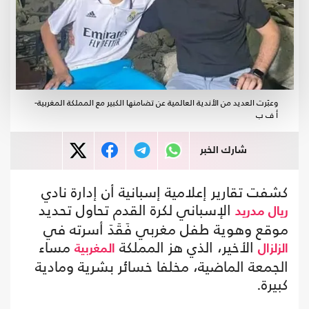
وعبَرت العديد من الأندية العالمية عن تضامنها الكبير مع المملكة المغربية-
أ ف ب
شارك الخبر
كشفت تقارير إعلامية إسبانية أن إدارة نادي
الإسباني لكرة القدم تحاول تحديد
ريال مدريد
موقع وهوية طفل مغربي فَقَدَ أسرته في
الأخير، الذي هز المملكة
مساء
الزلزال
المغربية
الجمعة الماضية، مخلفا خسائر بشرية ومادية
كبيرة.