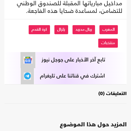
مداخيل مبارياتها المقبلة للصندوق الوطني
للتضامن، لمساعدة ضحايا هذه الفاجعة.
المغرب
ريال مدريد
زلزال
كرة القدم
منتخبات
تابع آخر الأخبار على جوجل نيوز
اشترك في قناتنا على تليغرام
التعليقات (0)
المزيد حول هذا الموضوع