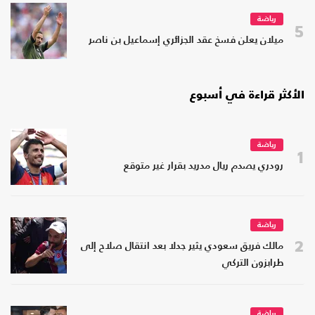
رياضة
5
ميلان يعلن فسخ عقد الجزائري إسماعيل بن ناصر
الأكثر قراءة في أسبوع
رياضة
1
رودري يصدم ريال مدريد بقرار غير متوقع
رياضة
2
مالك فريق سعودي يثير جدلا بعد انتقال صلاح إلى
طرابزون التركي
رياضة