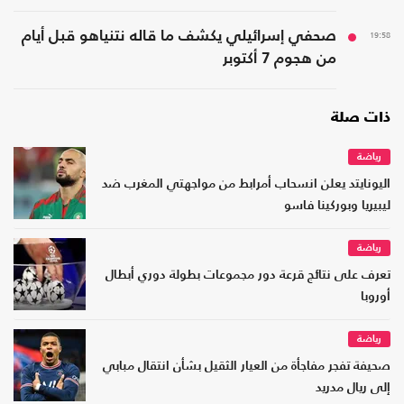
19:58
صحفي إسرائيلي يكشف ما قاله نتنياهو قبل أيام
من هجوم 7 أكتوبر
ذات صلة
رياضة
اليونايتد يعلن انسحاب أمرابط من مواجهتي المغرب ضد
ليبيريا وبوركينا فاسو
رياضة
تعرف على نتائج قرعة دور مجموعات بطولة دوري أبطال
أوروبا
رياضة
صحيفة تفجر مفاجأة من العيار الثقيل بشأن انتقال مبابي
إلى ريال مدريد