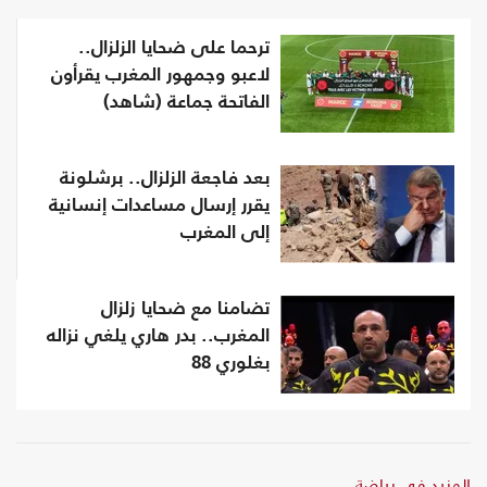
ترحما على ضحايا الزلزال..
لاعبو وجمهور المغرب يقرأون
الفاتحة جماعة (شاهد)
بعد فاجعة الزلزال.. برشلونة
يقرر إرسال مساعدات إنسانية
إلى المغرب
تضامنا مع ضحايا زلزال
المغرب.. بدر هاري يلغي نزاله
بغلوري 88
المزيد في رياضة