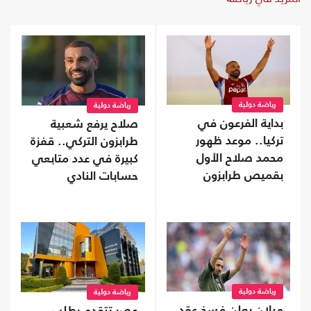
رياضة دولية
رياضة دولية
بداية الفرعون في
صلاح يرفع شعبية
تركيا.. موعد ظهور
طرابزون التركي.. قفزة
محمد صلاح الأول
كبيرة في عدد متابعي
بقميص طرابزون
حسابات النادي
رياضة دولية
رياضة دولية
ميلان يعلن فسخ عقد