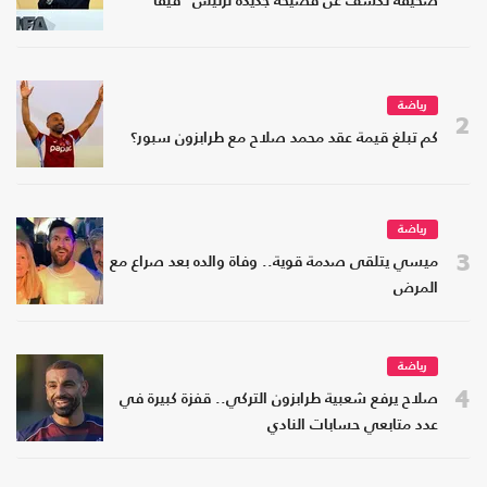
صحيفة تكشف عن فضيحة جديدة لرئيس "فيفا"
رياضة
2
كم تبلغ قيمة عقد محمد صلاح مع طرابزون سبور؟
رياضة
3
ميسي يتلقى صدمة قوية.. وفاة والده بعد صراع مع
المرض
رياضة
4
صلاح يرفع شعبية طرابزون التركي.. قفزة كبيرة في
عدد متابعي حسابات النادي