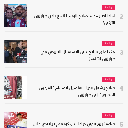
رياضة
2
لماذا اختار محمد صلاح الرقم 61 مع نادي طرابزون
التركي؟
رياضة
3
هكذا علق صلاح على الاستقبال التاريخي في
طرابزون (شاهد)
رياضة
4
صلاح يشعل تركيا.. تفاصيل انضمام "الفرعون
المصري" إلى طرابزون
رياضة
5
صاعقة برق تنهي حياة لاعب كرة قدم تايلاندي خلال