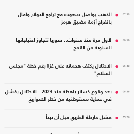
07:38
الذهب يواصل صعوده مع تراجع الدولار وآمال
بانفراج أزمة مضيق هرمز
06:56
لأول مرة منذ سنوات.. سوريا تتجاوز احتياجاتها
السنوية من القمح
06:48
الاحتلال يكثف هجماته على غزة رغم خطة "مجلس
السلام"
06:36
بعد وقوع خسائر باهظة منذ 2023.. الاحتلال يفشل
في حماية مستوطنيه من خطر الصواريخ
05:26
فشل خارطة الطريق قبل أن تبدأ