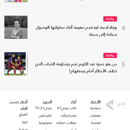
رياضة
4
وفاة لاعبة كرة قدم مغربية أثناء محاولتها الوصول
سباحة إلى سبتة
رياضة
5
من هو حمزة عبد الكريم نجم برشلونة الشاب الذي
خطف الأنظار أمام برمنغهام؟
الأخبار
آراء
المزيد
أخبار حسب
سياسة
كتاب عربي21
عربي21 TV
البلد
العراق
تغطيات
قضايا وآراء
عالم الفن
ليبيا
اقتصاد
مقالات مختارة
تكنولوجيا
سوريا