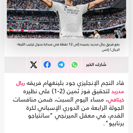
رفع فريق ريال مدريد رصيده إلى 12 نقطة في صدارة جدول ترتيب الليغا-
الريال / إكس
شارك الخبر
قاد النجم الإنجليزي جود بلينغهام فريقه
ريال
لتحقيق فوز ثمين (2-1) على نظيره
مدريد
، مساء اليوم السبت، ضمن منافسات
خيتافي
الجولة الرابعة من الدوري الإسباني لكرة
القدم، في معقل الميرنجي "سانتياجو
برنابيو".