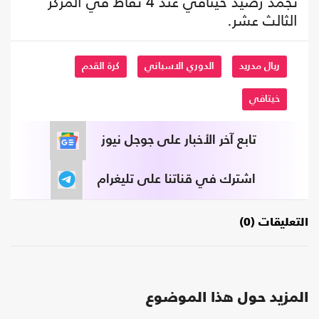
تجمد رصيد خيتافي عند 4 نقاط في المركز
الثالث عشر.
ريال مدريد
الدوري الاسباني
كرة القدم
خيتافي
تابع آخر الأخبار على جوجل نيوز
اشترك في قناتنا على تليغرام
التعليقات (0)
المزيد حول هذا الموضوع