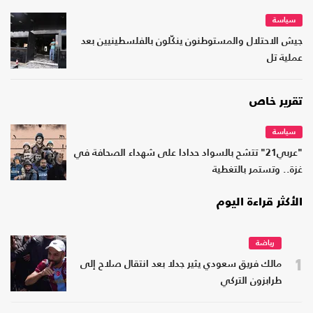
سياسة
جيش الاحتلال والمستوطنون ينكّلون بالفلسطينيين بعد
عملية تل
تقرير خاص
سياسة
"عربي21" تتشح بالسواد حدادا على شهداء الصحافة في
غزة.. وتستمر بالتغطية
الأكثر قراءة اليوم
رياضة
1
مالك فريق سعودي يثير جدلا بعد انتقال صلاح إلى
طرابزون التركي