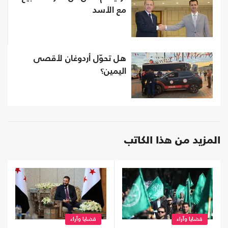
مع الأسد
هل تحوّل أردوغان لأقصى
اليمين؟
المزيد من هذا الكاتب
قضايا وآراء
قضايا وآراء