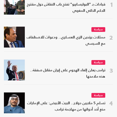
1
قيادات بـ "البوليساريو" تفتح باب النقاش حول مقترح
الحكم الذاتي المغربي
سياسة
2
ممثلات يرتدين الزي العسكري.. ودعوات للاصطفاف
مع السيسي
سياسة
3
ترامب يعلن إلغاء الهجوم على إيران مقابل صفقة..
هذه ملامحها
سياسة
4
تسلم 5 ملايين دولار.. البيت الأبيض: على الإمارات
منع أحد أدواتها من مهاجمة ترامب