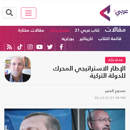
مقالات
كتاب عربي 21
قضايا وآراء
مقالات مختارة
قائمة الكتاب
كاريكاتير
بورتريه
قضايا وآراء
الإطار الاستراتيجي المحرك
للدولة التركية
ممدوح المنير
30-Jul-23
01:46 PM