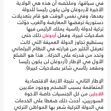
في سياقها، وملخصه أن هذه هي الولاية
الأخيرة لأردوغان ولن يكون رئيسا للدولة
بعدها، وفي نفس الوقت هو قام بتعديلات
دستورية ترفضها المعارضة والغرب حوّلت
تركية لدولة رئاسية يملك الرئيس فيها
صلاحيات كبيرة، وفعل
ذلك حتى
أردوغان
يستطيع تجاوز الدولة العميقة التي كانت
تعرقل الكثير من قرارته في النظام البرلماني
وتحد من قدرته على الحركة.. هذا هو الضلع
الأول في الإطار (أردوغان لن يكون رئيسا
ومقعد رئاسي شاغر بصلاحيات كبيرة).
الإطار الثاني، نتيجة الأزمة الاقتصادية
المتفاقمة بسبب التضخم ووجود ملايين
من كل الجنسيات خاصة الأخوة
اللاجئين
السوريين، أحدث ذلك ضغطا على الخدمات
في الدولة التركية شعر بها المواطن التركي