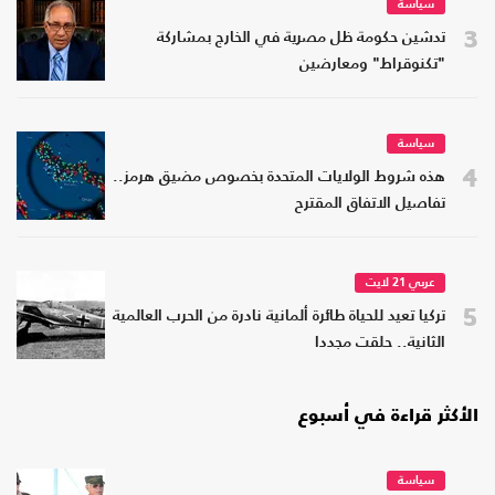
سياسة
3
تدشين حكومة ظل مصرية في الخارج بمشاركة
"تكنوقراط" ومعارضين
سياسة
4
هذه شروط الولايات المتحدة بخصوص مضيق هرمز..
تفاصيل الاتفاق المقترح
عربي 21 لايت
5
تركيا تعيد للحياة طائرة ألمانية نادرة من الحرب العالمية
الثانية.. حلقت مجددا
الأكثر قراءة في أسبوع
سياسة