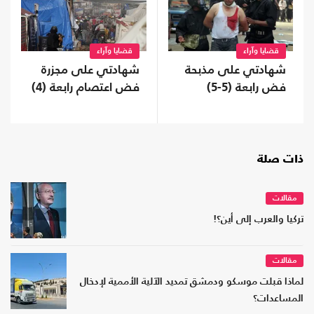
قضايا وآراء
قضايا وآراء
شهادتي على مذبحة
شهادتي على مجزرة
فض رابعة (5-5)
فض اعتصام رابعة (4)
ذات صلة
مقالات
تركيا والعرب إلى أين؟!
مقالات
لماذا قبلت موسكو ودمشق تمديد الآلية الأممية لإدخال
المساعدات؟