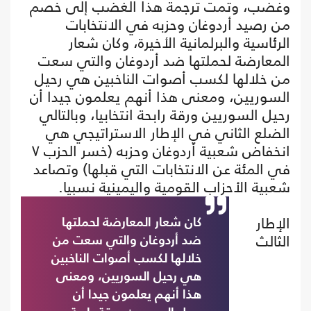
وغضب، وتمت ترجمة هذا الغضب إلى خصم
من رصيد أردوغان وحزبه في الانتخابات
الرئاسية والبرلمانية الأخيرة، وكان شعار
المعارضة لحملتها ضد أردوغان والتي سعت
من خلالها لكسب أصوات الناخبين هي رحيل
السوريين، ومعنى هذا أنهم يعلمون جيدا أن
رحيل السوريين ورقة رابحة انتخابيا، وبالتالي
الضلع الثاني في الإطار الاستراتيجي هي
انخفاض شعبية أردوغان وحزبه (خسر الحزب ٧
في المئة عن الانتخابات التي قبلها) وتصاعد
شعبية الأحزاب القومية واليمينية نسبيا.
الإطار
كان شعار المعارضة لحملتها
الثالث
ضد أردوغان والتي سعت من
خلالها لكسب أصوات الناخبين
هي رحيل السوريين، ومعنى
هذا أنهم يعلمون جيدا أن