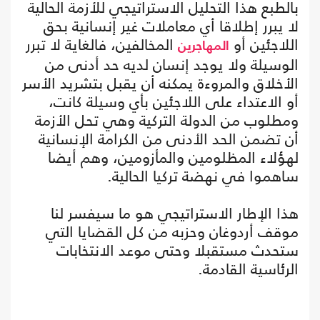
بالطبع هذا التحليل الاستراتيجي للأزمة الحالية
لا يبرر إطلاقا أي معاملات غير إنسانية بحق
اللاجئين أو
المخالفين، فالغاية لا تبرر
المهاجرين
الوسيلة ولا يوجد إنسان لديه حد أدنى من
الأخلاق والمروءة يمكنه أن يقبل بتشريد الأسر
أو الاعتداء على اللاجئين بأي وسيلة كانت،
ومطلوب من الدولة التركية وهي تحل الأزمة
أن تضمن الحد الأدنى من الكرامة الإنسانية
لهؤلاء المظلومين والمأزومين، وهم أيضا
ساهموا في نهضة تركيا الحالية.
هذا الإطار الاستراتيجي هو ما سيفسر لنا
موقف أردوغان وحزبه من كل القضايا التي
ستحدث مستقبلا وحتى موعد الانتخابات
الرئاسية القادمة.