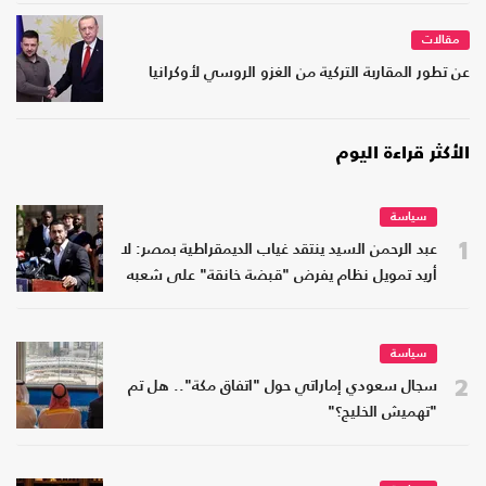
مقالات
عن تطور المقاربة التركية من الغزو الروسي لأوكرانيا
الأكثر قراءة اليوم
سياسة
1
عبد الرحمن السيد ينتقد غياب الديمقراطية بمصر: لا
أريد تمويل نظام يفرض "قبضة خانقة" على شعبه
سياسة
2
سجال سعودي إماراتي حول "اتفاق مكة".. هل تم
"تهميش الخليج؟"