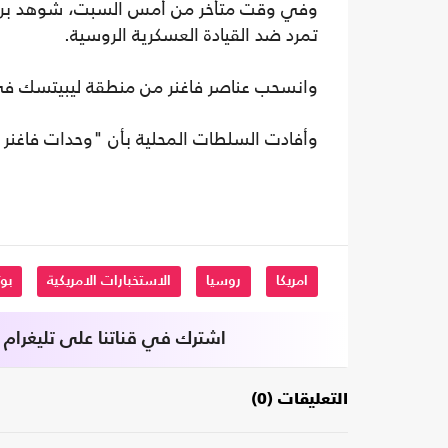
وفي وقت متأخر من أمس السبت، شوهد بري
تمرد ضد القيادة العسكرية الروسية.
وانسحب عناصر فاغنر من منطقة ليبيتسك في 
وأفادت السلطات المحلية بأن "وحدات فاغنر 
امريكا
روسيا
الاستخبارات الامريكية
بو
اشترك في قناتنا على تليغرام
التعليقات (0)