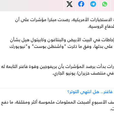
 الاستخبارات الأمريكية، رصدت مبكرا مؤشرات على أن
دفاع الروسية.
حاطات في البيت الأبيض والبنتاغون وكابيتول هيل بشأن
على بدئها، وفق ما ذكرت "واشنطن بوست" و"نيويورك
 بدأت برصد المؤشرات بأن بريغوجين وقوة فاغنر التابعة له
 في منتصف حزيران/ يونيو الجاري.
 فاغنر.. هل انتهى التوتر؟
صف الأسبوع أصبحت المعلومات ملموسة أكثر ومقلقة، ما دفع
.