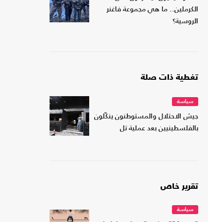
الكرملين.. ما هي مجموعة فاغنر
الروسية؟
تغطية ذات صلة
سياسة
جيش الاحتلال والمستوطنون ينكّلون
بالفلسطينيين بعد عملية تل
تقرير خاص
سياسة