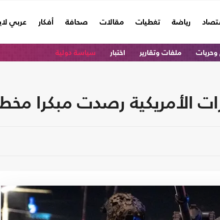
تصاد
رياضة
تغطيات
مقالات
صحافة
أفكار
عربي لا
وحريات
ملفات وتقارير
اختبار
سياسة دولية
رات الأمريكية رصدت مبكرا مخطط