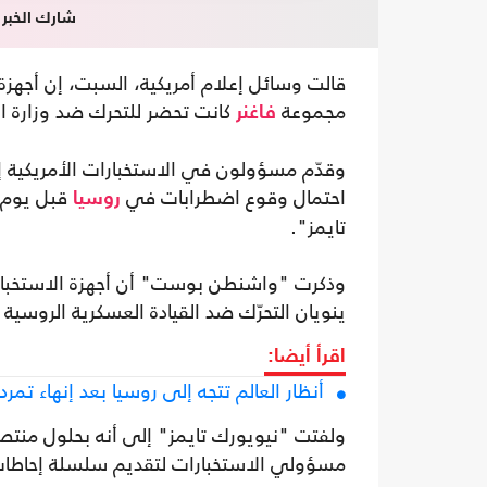
شارك الخبر
قالت وسائل إعلام أمريكية، السبت، إن أجهزة
مجموعة
كانت تحضر للتحرك ضد وزارة ال
فاغنر
وقدّم مسؤولون في الاستخبارات الأمريكية إ
احتمال وقوع اضطرابات في
قبل يوم 
روسيا
تايمز".
وذكرت "واشنطن بوست" أن أجهزة الاستخبارات
ينويان التحرّك ضد القيادة العسكرية الروسية
اقرأ أيضا:
أنظار العالم تتجه إلى روسيا بعد إنهاء تمرد
ولفتت "نيويورك تايمز" إلى أنه بحلول منت
مسؤولي الاستخبارات لتقديم سلسلة إحاطات