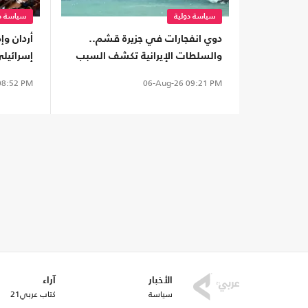
سياسة دولية
سياسة دو
دوي انفجارات في جزيرة قشم..
أردان و
والسلطات الإيرانية تكشف السبب
إسرائيل
في "الل
8:52 PM
06-Aug-26
09:21 PM
الأخبار
آراء
سياسة
كتاب عربي21