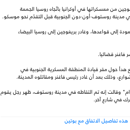
جين من معسكراتها في أوكرانيا باتّجاه روسيا الجمعة
ي مدينة روستوف-أون-دون الجنوبية قبل التقدّم نحو موسكو.
عودة إلى قواعدها، وغادر بريغوجين إلى روسيا البيضاء
ر فاغنر قضائيا.
ع هدأ حول مقر قيادة المنطقة العسكرية الجنوبية في
رع، وذلك بعد أن غادر رئيس فاغنر ومقاتلوه المدينة.
ام" وقالت إنه تم التقاطه في مدينة روستوف، ظهر رجل يقوم
رك في شارع آخر.
 هذه تفاصيل الاتفاق مع بوتين