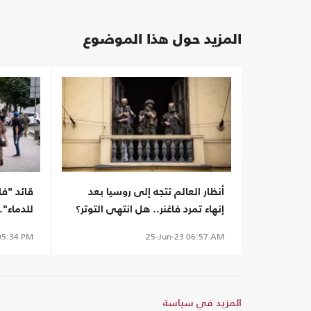
المزيد حول هذا الموضوع
أنظار العالم تتجه إلى روسيا بعد
قائد "فا
إنهاء تمرد فاغنر.. هل انتهى التوتر؟
للدماء".
بوتين
5:34 PM
25-Jun-23
06:57 AM
المزيد في سياسة