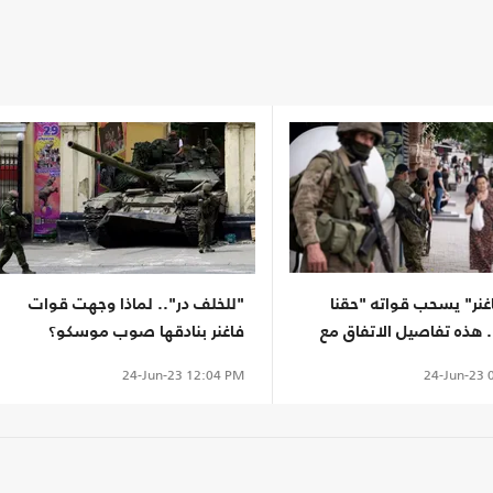
غنر" يسحب قواته "حقنا
"للخلف در".. لماذا وجهت قوات
. هذه تفاصيل الاتفاق مع
فاغنر بنادقها صوب موسكو؟
24-Jun-23
0
24-Jun-23
12:04 PM