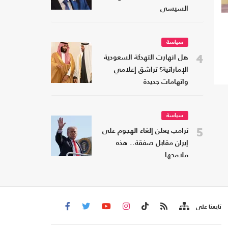
السيسي
سياسة
4
هل انهارت التهدئة السعودية
الإماراتية؟ تراشق إعلامي
واتهامات جديدة
سياسة
5
ترامب يعلن إلغاء الهجوم على
إيران مقابل صفقة.. هذه
ملامحها
تابعنا على