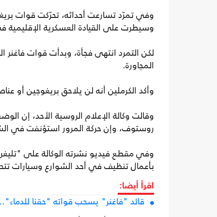
وفي تمرّد تسارعت أحداثه، تحرّكت قوات بريغو
وسيطرت على القيادة العسكرية الإقليمية ف
لكن التمرد انتهى فجأة، وبدأت قوات فاغنر ال
المجاورة.
وأكد الكرملين أنه لن يلاحق بريغوجين أو عناص
وقالت وكالة الإعلام الروسية الأحد، إن الوض
روستوف، وإن حركة المرور استؤنفت في الشوا
وفي مقطع فيديو نشرته الوكالة على "تليغر
بأعمال تنظيف في أحد الشوارع وسيارات تتح
اقرأ أيضا:
قائد "فاغنر" يسحب قواته "حقنا للدماء"..