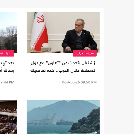
سياسة دولية
سياسة دو
بزشكيان يتحدث عن "تعاون" مع دول
بعد تهدي
المنطقة خلال الحرب.. هذه تفاصيله
رسالة أ
لبنان
9:44 PM
06-Aug-26
09:50 PM