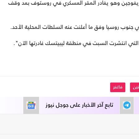
غوجين وهو يغادر المقر العسكري في روستوف بعد وقف
جنوب روسيا وفق ما أعلنت عنه السلطات المحلية الأحد.
التي انتشرت السبت في منطقة ليبيتسك غادرتها الآن".
تين
فاغنر
تابع آخر الأخبار على جوجل نيوز