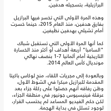
البرازيلية، بتسجيله هدفين.
وهذه المرة الأولى التي تخسر فيها البرازيل
بفارق هدفين، منذ العام 2015، حينما خسرت
أمام تشيلي بهدفين نظيفين.
كما أنها المرة الأولى التي تستقبل شباك
"السامبا" أربعة أهداف أو أكثر منذ الخسارة
التاريخية أمام ألمانيا 7-1 بنصف نهائي
مونديال كأس العالم 2014.
وبالعودة إلى مجريات اللقاء، منح لوكاس باكيتا
المقدمة للبرازيل مبكرا في الشوط الأول،
وظن رفاقه أنهم حصلوا على ركلة جزاء بعد
عرقلة فينيسيوس جونيور في منطقة الجزاء،
لكن حكم الفيديو المساعد لم يحتسب القرار،
لوجود تسلل في بداية الهجمة.