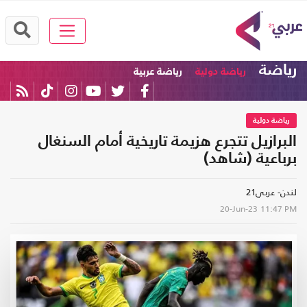
رياضة
رياضة دولية
رياضة عربية
رياضة دولية
البرازيل تتجرع هزيمة تاريخية أمام السنغال
برباعية (شاهد)
لندن- عربي21
20-Jun-23
11:47 PM