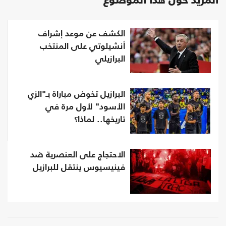
المزيد حول هذا الموضوع
الكشف عن موعد إشراف
أنشيلوتي على المنتخب
البرازيلي
البرازيل تخوض مباراة بـ"الزي
الأسود" لأول مرة في
تاريخها.. لماذا؟
الاحتجاج على العنصرية ضد
فينيسيوس ينتقل للبرازيل