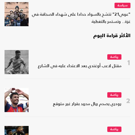
سياسة
"عربي21" تتشح بالسواد حدادا على شهداء الصحافة في
غزة.. وتستمر بالتغطية
الأكثر قراءة اليوم
رياضة
1
مقتل لاعب أوغندي بعد الاعتداء عليه في الشارع
رياضة
2
رودري يصدم ريال مدريد بقرار غير متوقع
رياضة