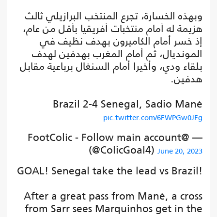
وبهذه الخسارة، تجرع المنتخب البرازيلي ثالث
هزيمة له أمام منتخبات أفريقيا بأقل من عام،
إذ خسر أمام الكاميرون بهدف نظيف في
المونديال، ثم أمام المغرب بهدفين لهدف
بلقاء ودي، وأخيرا أمام السنغال برباعية مقابل
هدفين.
Brazil 2-4 Senegal, Sadio Mané
pic.twitter.com/6FWPGw0JFg
— @FootColic - Follow main account
(@ColicGoal4)
June 20, 2023
GOAL! Senegal take the lead vs Brazil!
After a great pass from Mané, a cross
from Sarr sees Marquinhos get in the