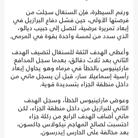
ورغم السيطرة، فإن السنغال سجلت من
فرصتها الأولى، حين فشل دفاع البرازيل في
إبعاد تمريرة عرضية، لتصل إلى حبيب ديالو،
الذي سدد من لمسة واحدة بقوة في المرمى.
وأعطى الهدف الثقة للسنغال لتضيف الهدف
الثاني بعد ثلاث دقائق، بعدما سجل المدافع
ماركينيوس بالخطأ في مرماه وهو يحاول إبعاد
رأسية إسماعيلا سار، قبل أن يسجل ماني من
داخل منطقة الجزاء بتسديدة قوية.
وعوض ماركينيوس الخطأ، وسجل الهدف
الثاني للبرازيل من داخل منطقة الجزاء، لكن
ماني أضاف الهدف الرابع من ركلة جزاء
احتسبت لصالح المهاجم نيكولاس جاكسون،
بعد مخالفة على الحارس إيدرسون.