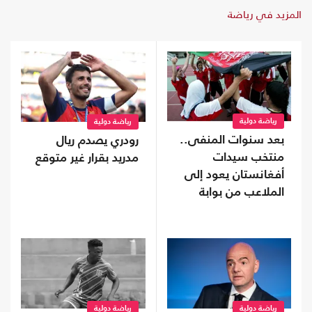
المزيد في رياضة
رياضة دولية
رياضة دولية
بعد سنوات المنفى..
رودري يصدم ريال
منتخب سيدات
مدريد بقرار غير متوقع
أفغانستان يعود إلى
الملاعب من بوابة
"فيفا"
رياضة دولية
رياضة دولية