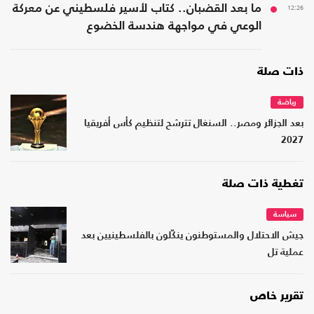
12:26
ما بعد القضبان.. كتاب لأسير فلسطيني عن معركة
الوعي في مواجهة هندسة الخضوع
ذات صلة
رياضة
بعد الجزائر ومصر.. السنغال تترشح لتنظيم كأس أفريقيا
2027
تغطية ذات صلة
سياسة
جيش الاحتلال والمستوطنون ينكّلون بالفلسطينيين بعد
عملية تل
تقرير خاص