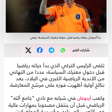
بدأ أردوغان حياته رياضيا قبل دخوله معترك السياسة- جيتي
شارك الخبر
تلقى الرئيس التركي الذي بدأ حياته رياضيا
قبل دخول معترك السياسة، عددا من التهاني
من الأندية الرياضية الكبرى في البلاد، بعد
نتائج أولية أظهرت فوزه على مرشح المعارضة.
ولعب
في شبابه مع نادي "جامع ألته"
أردوغان
الرياضي قبل أن ينتقل مصحوبا بمهارات عالية
في اللعب، إلى نادي مؤسسة المواصلات