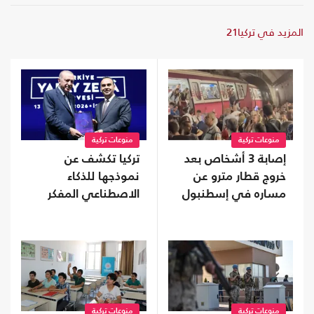
المزيد في تركيا21
منوعات تركية
منوعات تركية
إصابة 3 أشخاص بعد
تركيا تكشف عن
خروج قطار مترو عن
نموذجها للذكاء
مساره في إسطنبول
الاصطناعي المفكر
منوعات تركية
منوعات تركية