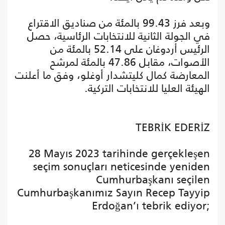
وبعد فرز 99.43 بالمئة من صناديق الاقتراع
في الجولة الثانية للانتخابات الرئاسية، حصل
الرئيس أردوغان على 52.14 بالمئة من
الأصوات، مقابل 47.86 بالمئة لمرشح
المعارضة كمال كليتشدار أوغلو، وفق ما أعلنت
الهيئة العليا للانتخابات التركية.
TEBRİK EDERİZ
28 Mayıs 2023 tarihinde gerçekleşen
seçim sonuçları neticesinde yeniden
Cumhurbaşkanı seçilen
Cumhurbaşkanımız Sayın Recep Tayyip
Erdoğan’ı tebrik ediyor;