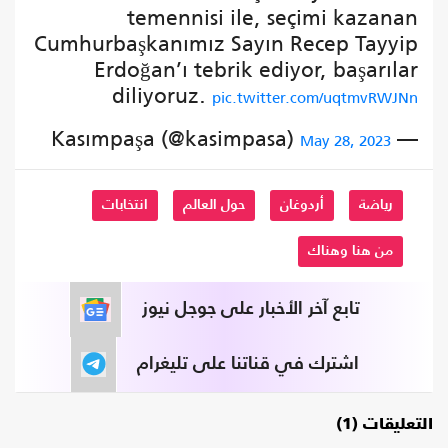
temennisi ile, seçimi kazanan
Cumhurbaşkanımız Sayın Recep Tayyip
Erdoğan’ı tebrik ediyor, başarılar
diliyoruz.
pic.twitter.com/uqtmvRWJNn
— Kasımpaşa (@kasimpasa)
May 28, 2023
رياضة
أردوغان
حول العالم
انتخابات
من هنا وهناك
تابع آخر الأخبار على جوجل نيوز
اشترك في قناتنا على تليغرام
التعليقات (1)