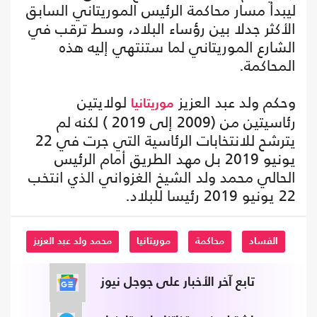
ليبدأ مسار محاكمة الرئيس الموريتاني السابق
الأكثر جدلا بين رؤساء البلاد، وسط ترقب في
الشارع الموريتاني لما ستنتهي إليه هذه
المحاكمة.
وحكم ولد عبد العزيز
لولايتين
موريتانيا
رئاسيتين من (2009 إلى 2019 ) لكنه لم
يترشح للانتخابات الرئاسية التي جرت في 22
يونيو 2019 بل مهد الطريق أمام الرئيس
الحالي محمد ولد الشيخ الغزواني الذي انتخب
22 يونيو 2019 رئيسا للبلاد.
الفساد
محاكمة
موريتانيا
محمد ولد عبد العزيز
تابع آخر الأخبار على جوجل نيوز