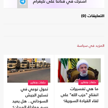
اشترك في قناتنا على تليغرام
التعليقات (0)
المزيد في سياسة
ملفات وتقارير
ملفات وتقارير
ما هي تفسيرات
تحول نوعي في
انفتاح "حزب الله" على
تسليح الجيش
لقاء القيادة السورية؟
السوداني.. هل يعيد
رسم معادلة الميدان؟