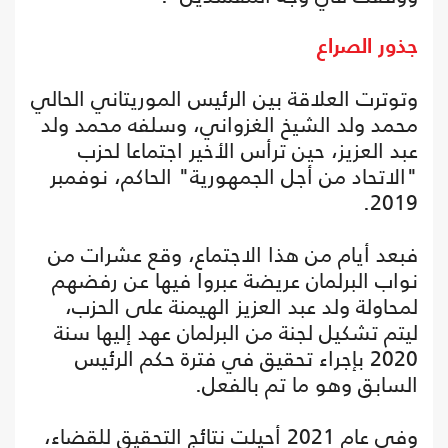
جذور الصراع
وتوترت العلاقة بين الرئيس الموريتاني الحالي
محمد ولد الشيخ الغزواني، وسلفه محمد ولد
عبد العزيز، حين ترأس الأخير اجتماعا لحزب
"الاتحاد من أجل الجمهورية" الحاكم، نوفمبر
2019.
فبعد أيام من هذا الاجتماع، وقع عشرات من
نواب البرلمان عريضة عبروا فيها عن رفضهم
لمحاولة ولد عبد العزيز الهيمنة على الحزب،
ليتم تشكيل لجنة من البرلمان عهد إليها سنة
2020 بإجراء تحقيق في فترة حكم الرئيس
السابق وهو ما تم بالفعل.
وفي عام 2021 أحيلت نتائج التحقيق للقضاء،