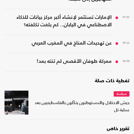
07:02
الإمارات تستثمر لإنشاء أكبر مركز بيانات للذكاء
الاصطناعي في اليابان.. كم بلغت تكلفته؟
05:22
عن تهديدات المناخ في المغرب العربي
04:59
معركة طوفان الأقصى لم تنته بعد!
تغطية ذات صلة
سياسة
جيش الاحتلال والمستوطنون ينكّلون بالفلسطينيين بعد
عملية تل
تقرير خاص