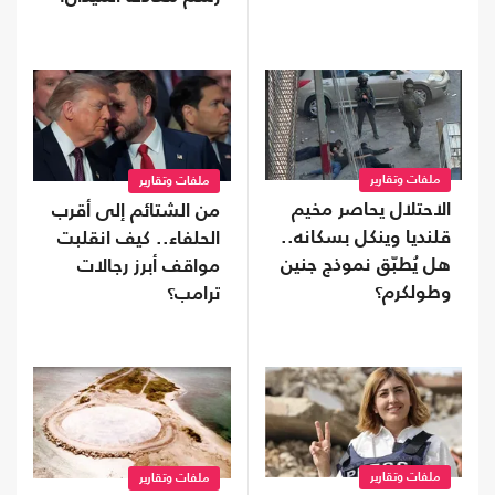
ملفات وتقارير
ملفات وتقارير
الاحتلال يحاصر مخيم
من الشتائم إلى أقرب
قلنديا وينكل بسكانه..
الحلفاء.. كيف انقلبت
هل يُطبّق نموذج جنين
مواقف أبرز رجالات
وطولكرم؟
ترامب؟
ملفات وتقارير
ملفات وتقارير