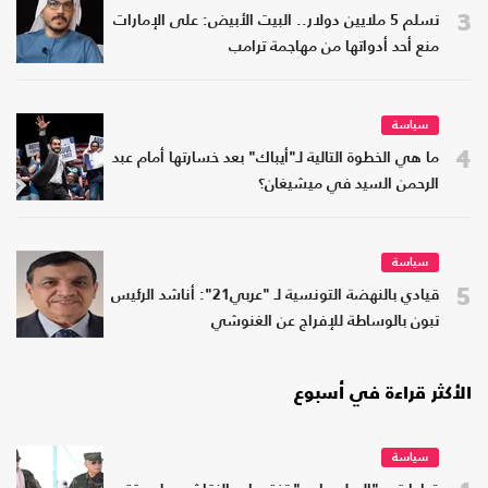
3
تسلم 5 ملايين دولار.. البيت الأبيض: على الإمارات
منع أحد أدواتها من مهاجمة ترامب
سياسة
4
ما هي الخطوة التالية لـ"أيباك" بعد خسارتها أمام عبد
الرحمن السيد في ميشيغان؟
سياسة
5
قيادي بالنهضة التونسية لـ "عربي21": أناشد الرئيس
تبون بالوساطة للإفراج عن الغنوشي
الأكثر قراءة في أسبوع
سياسة