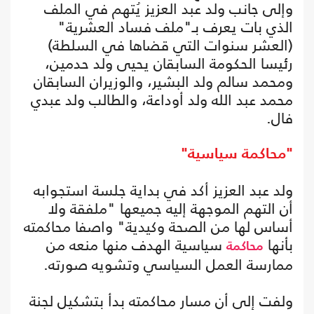
وإلى جانب ولد عبد العزيز يُتهم في الملف
الذي بات يعرف بـ"ملف فساد العشرية"
(العشر سنوات التي قضاها في السلطة)
رئيسا الحكومة السابقان يحيى ولد حدمين،
ومحمد سالم ولد البشير، والوزيران السابقان
محمد عبد الله ولد أوداعة، والطالب ولد عبدي
فال.
"محاكمة سياسية"
ولد عبد العزيز أكد في بداية جلسة استجوابه
أن التهم الموجهة إليه جميعها "ملفقة ولا
أساس لها من الصحة وكيدية" واصفا محاكمته
بأنها
سياسية الهدف منها منعه من
محاكمة
ممارسة العمل السياسي وتشويه صورته.
ولفت إلى أن مسار محاكمته بدأ بتشكيل لجنة