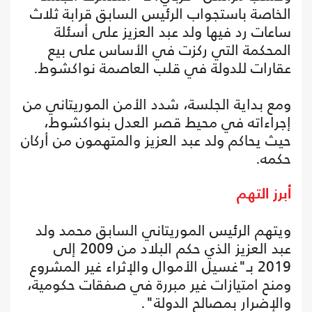
الخاصة باستجواب الرئيس السابق قرابة ثلاث
ساعات رد فيها ولد عبد العزيز على أسئلة
المحكمة التي ركزت في الأساس على بيع
عقارات للدولة في قلب العاصمة نواكشوط.
ومع بداية الجلسة، شدد الأمن الموريتاني من
إجراءاته في محيط قصر العدل بنواكشوط،
حيث يحاكم ولد عبد العزيز والمتهمون من أركان
حكمه.
أبرز التهم
ويتهم الرئيس الموريتاني السابق محمد ولد
عبد العزيز الذي حكم البلاد من 2009 إلى
2019 بـ"غسيل الأموال والإثراء غير المشروع
ومنح امتيازات غير مبررة في صفقات حكومية،
والإضرار بمصالح الدولة".