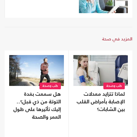
المزيد في صحة
طب وصحة
طب وصحة
لماذا تتزايد معدلات
هل سمعت بغدة
الإصابة بأمراض القلب
التوتة من ذي قبل؟..
بين الشابات؟
إليك تأثيرها على طول
العمر والصحة