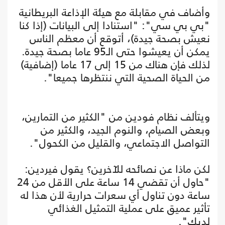
وأضاف في مقابلة مع هيئة الإذاعة البريطانية
"بي بي سي": "استنادا إلى البيانات (إذا كنا
نعيش بصحة جيدة)، أتوقع أن معظم الناس
يمكن أن يعيشوا حتى الـ95 عاما بصحة جيدة.
لذلك فإن هناك من 15 إلى 17 عاما (إضافية)
من الحياة الصحية التي ننتظرها جميعا".
ويتألف نظام فودين من "الكثير من التمارين،
وبعض الصيام، والنوم الجيد، والكثير من
التواصل الاجتماعي، والقليل من الكحول".
لكن ماذا عن نصائحه للآخرين؟ يقول فيردين:
"حاول أن تقضي 14 ساعة على الأقل من 24
ساعة دون تناول أي سعرات حرارية لأن هذا له
تأثير عميق على عملية التمثيل الغذائي
لديك".