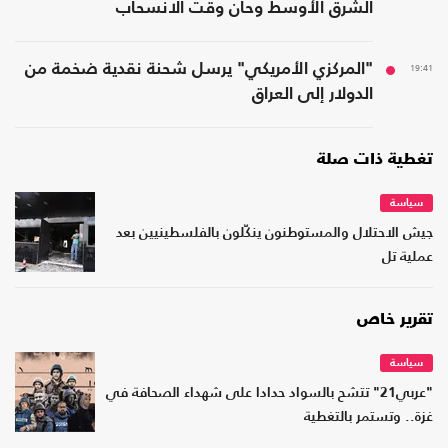
الشرق الأوسط وحان وقت الانسحاب
19:41
"المركزي الأمريكي" يرسل شحنة نقدية ضخمة من
الدولار إلى العراق
تغطية ذات صلة
سياسة
جيش الاحتلال والمستوطنون ينكّلون بالفلسطينيين بعد
عملية تل
تقرير خاص
سياسة
"عربي21" تتشح بالسواد حدادا على شهداء الصحافة في
غزة.. وتستمر بالتغطية