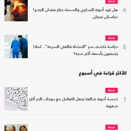
صحة
4
هل تزيد أدوية السكري والسمنة خطر فقدان البصر؟
دراستان تجيبان
صحة
5
دراسة تكشف سر "المشاة فائقي السرعة".. لماذا
يتمتعون بأدمغة أكثر صحة؟
الأكثر قراءة في أسبوع
صحة
1
خمسة أدوية شائعة تجعل التعامل مع موجات الحر أكثر
صعوبة
صحة