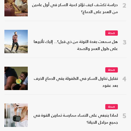
2
دراسة تكشف كيف تؤثر كمية السكر في أول عامين
من العمر على الدماغ؟
صحة
3
هل سمعت بغدة التوتة من ذي قبل؟.. إليك تأثيرها
على طول العمر والصحة
صحة
4
تقليل تناول السكر في الطفولة يقي الدماغ الخرف
بعد عقود
صحة
5
لماذا ينبغي على النساء ممارسة تمارين القوة في
جميع مراحل الحياة؟