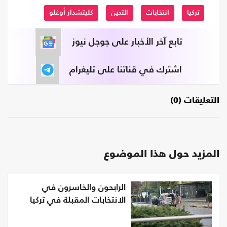
تركيا
انتخابات
التدين
كليتشدار أوغلو
تابع آخر الأخبار على جوجل نيوز
اشترك في قناتنا على تليغرام
التعليقات (0)
المزيد حول هذا الموضوع
الرابحون والخاسرون في
الانتخابات المقبلة في تركيا