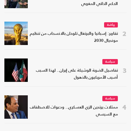
الحكم الذاتي المغربي
رياضة
2
تقارير: إسبانيا والبرتغال تلوحان بالانسحاب من تنظيم
مونديال 2030
سياسة
3
تفاصيل الضربة الوشيكة على إيران.. لهذا السبب
أصيب الأمريكيون بالذهول
سياسة
4
ممثلات يرتدين الزي العسكري.. ودعوات للاصطفاف
مع السيسي