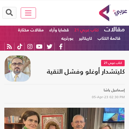
مقالات
كتاب عربي 21
قضايا وآراء
مقالات مختارة
قائمة الكتاب
كاريكاتير
بورتريه
كتاب عربي 21
كليتشدار أوغلو وفشل التقية
إسماعيل ياشا
05-Apr-23
02:30 PM