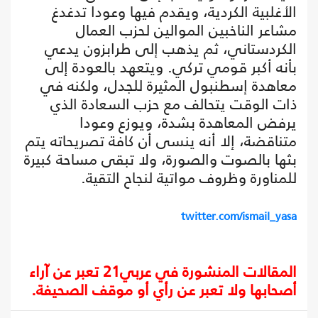
الأغلبية الكردية، ويقدم فيها وعودا تدغدغ
مشاعر الناخبين الموالين لحزب العمال
الكردستاني، ثم يذهب إلى طرابزون يدعي
بأنه أكبر قومي تركي. ويتعهد بالعودة إلى
معاهدة إسطنبول المثيرة للجدل، ولكنه في
ذات الوقت يتحالف مع حزب السعادة الذي
يرفض المعاهدة بشدة، ويوزع وعودا
متناقضة، إلا أنه ينسى أن كافة تصريحاته يتم
بثها بالصوت والصورة، ولا تبقى مساحة كبيرة
للمناورة وظروف مواتية لنجاح التقية.
twitter.com/ismail_yasa
المقالات المنشورة في عربي21 تعبر عن آراء
أصحابها ولا تعبر عن رأي أو موقف الصحيفة.