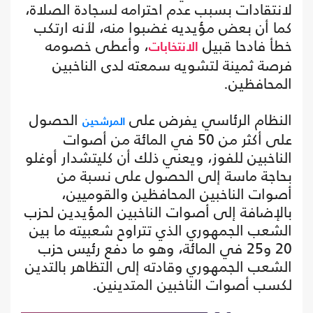
لانتقادات بسبب عدم احترامه لسجادة الصلاة،
كما أن بعض مؤيديه غضبوا منه، لأنه ارتكب
خطأ فادحا قبيل
، وأعطى خصومه
الانتخابات
فرصة ثمينة لتشويه سمعته لدى الناخبين
المحافظين.
النظام الرئاسي يفرض على
الحصول
المرشحين
على أكثر من 50 في المائة من أصوات
الناخبين للفوز، ويعني ذلك أن كليتشدار أوغلو
بحاجة ماسة إلى الحصول على نسبة من
أصوات الناخبين المحافظين والقوميين،
بالإضافة إلى أصوات الناخبين المؤيدين لحزب
الشعب الجمهوري الذي تتراوح شعبيته ما بين
20 و25 في المائة، وهو ما دفع رئيس حزب
الشعب الجمهوري وقادته إلى التظاهر بالتدين
لكسب أصوات الناخبين المتدينين.