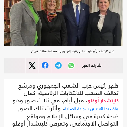
قال كليتشدار أوغلو إنه لم ينتبه إلى وجود سجادة صلاة- تويتر
شارك الخبر
ظهر رئيس حزب الشعب الجمهوري ومرشح
تحالف الشعب للانتخابات الرئاسية، كمال
، قبل أيام، في ثلاث صور وهو
كليتشدار أوغلو
.
وأثارت تلك الصور
يقف بحذائه على سجادة الصلاة
ضجة كبيرة في وسائل الإعلام ومواقع
التواصل الاجتماعي، وتعرض كليتشدار أوغلو