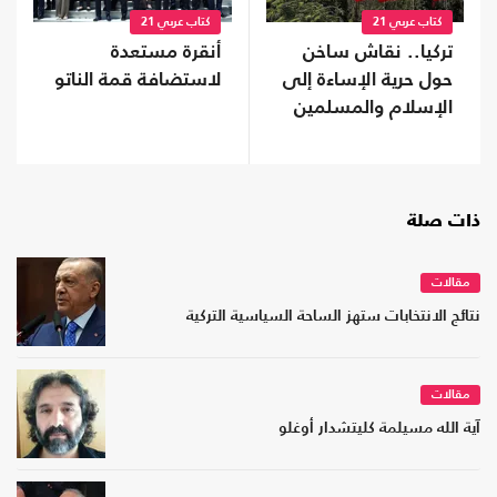
كتاب عربي 21
كتاب عربي 21
تركيا.. نقاش ساخن
أنقرة مستعدة
حول حرية الإساءة إلى
لاستضافة قمة الناتو
الإسلام والمسلمين
ذات صلة
مقالات
نتائج الانتخابات ستهز الساحة السياسية التركية
مقالات
آية الله مسيلمة كليتشدار أوغلو