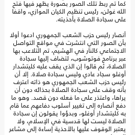
كما تم ربط تلك الصور بصورة يظهر فيها فتح
الله غولن، رئيس تنظيم الكيان الموازي، واقفا
على سجادة الصلاة بأحذيته.
أنصار رئيس حزب الشعب الجمهوري ادعوا أولا
بأن الصور التي انتشرت في مواقع التواصل
الاجتماعي كالنار في الهشيم، تم التلاعب بها
عبر برنامج فوتوشوب، لتضاف إليها سجادة
الصلاة، ثم قالوا إن الذي يقف عليه كليتشدار
أوغلو سجاد عادي وليس سجادة صلاة. إلا أن
رئيس حزب الشعب الجمهوري هو ذاته اعترف
بأنه وقف على سجادة الصلاة بحذائه دون أن
يراها، واعتذر على ما فعله دون قصد. وهو ما
دفع أنصاره إلى تغيير أسلوب دفاعهم عما قام
به كليتشدار أوغلو، وبدؤوا يقولون إن سجادة
الصلاة ليست لها قدسية في الإسلام، ولا
يعتبر الوقوف عليها بالأحذية إساءة إلى مشاعر