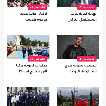
كتاب عربي 21
كتاب عربي 21
نهاية تجربة حزب
تركيا.. حزب جديد
المستقبل التركي
بوجوه قديمة
كتاب عربي 21
كتاب عربي 21
فضيحة مدوية تحرج
خطوات لعودة تركيا
المعارضة التركية
إلى برنامج أف-35