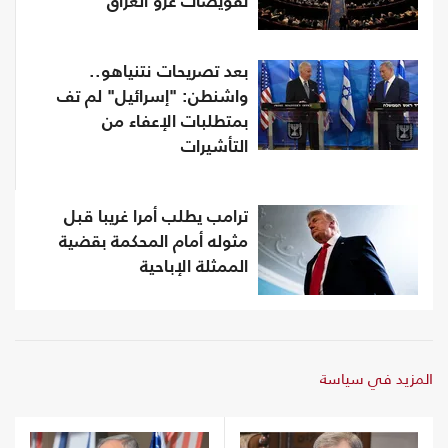
تفويضات غزو العراق
بعد تصريحات نتنياهو..
واشنطن: "إسرائيل" لم تف
بمتطلبات الإعفاء من
التأشيرات
ترامب يطلب أمرا غريبا قبل
مثوله أمام المحكمة بقضية
الممثلة الإباحية
المزيد في سياسة