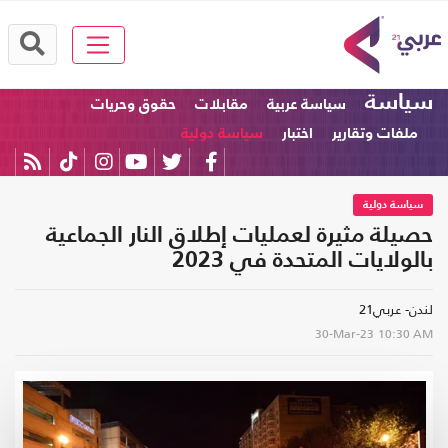
سياسة
سياسة عربية
مقابلات
حقوق وحريات
ملفات وتقارير
اختبار
سياسة دولية
سياسة دولية
حصيلة مثيرة لعمليات إطلاق النار الجماعية
بالولايات المتحدة في 2023
لندن- عربي21
30-Mar-23
10:30 AM