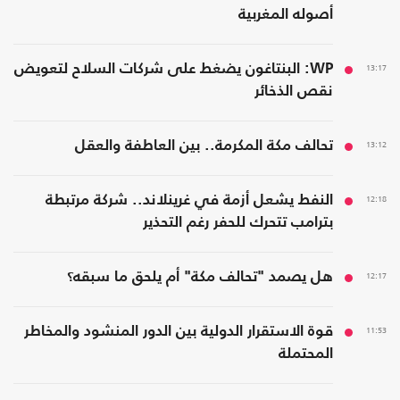
أصوله المغربية
13:17
WP: البنتاغون يضغط على شركات السلاح لتعويض
نقص الذخائر
13:12
تحالف مكة المكرمة.. بين العاطفة والعقل
12:18
النفط يشعل أزمة في غرينلاند.. شركة مرتبطة
بترامب تتحرك للحفر رغم التحذير
12:17
هل يصمد "تحالف مكة" أم يلحق ما سبقه؟
11:53
قوة الاستقرار الدولية بين الدور المنشود والمخاطر
المحتملة