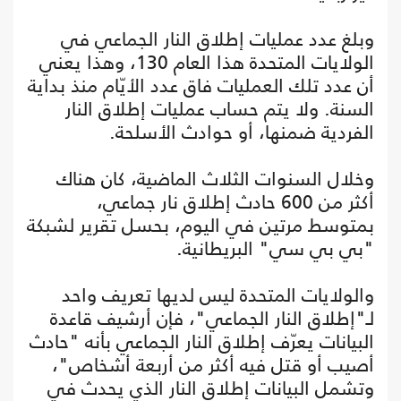
وبلغ عدد عمليات إطلاق النار الجماعي في
الولايات المتحدة هذا العام 130، وهذا يعني
أن عدد تلك العمليات فاق عدد الأيّام منذ بداية
السنة. ولا يتم حساب عمليات إطلاق النار
الفردية ضمنها، أو حوادث الأسلحة.
وخلال السنوات الثلاث الماضية، كان هناك
أكثر من 600 حادث إطلاق نار جماعي،
بمتوسط مرتين في اليوم، بحسل تقرير لشبكة
"بي بي سي" البريطانية.
والولايات المتحدة ليس لديها تعريف واحد
لـ"إطلاق النار الجماعي"، فإن أرشيف قاعدة
البيانات يعرّف إطلاق النار الجماعي بأنه "حادث
أصيب أو قتل فيه أكثر من أربعة أشخاص"،
وتشمل البيانات إطلاق النار الذي يحدث في