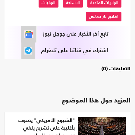
الولايات المتحدة
الاسلحة
الوفيات
اطلاق نار جماعي
تابع آخر الأخبار على جوجل نيوز
اشترك في قناتنا على تليغرام
التعليقات (0)
المزيد حول هذا الموضوع
"الشيوخ الأمريكي" يصوت
بأغلبية على تشريع يلغي