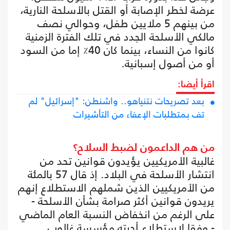
عرضة لخطر الإصابة أو القتل بالأسلحة النارية،
من بينهم 5 ملايين طفل، وحوالي نصف
مالكي الأسلحة الجدد في تلك الفترة الزمنية
كانوا من النساء، بينما كان 40٪ إما من السود
أو من أصول إسبانية.
اقرأ أيضا:
بعد تصريحات نتنياهو.. واشنطن: "إسرائيل" لم
تف بمتطلبات الإعفاء من التأشيرات
من هم الداعمون لضبط السلاح؟
غالبية الأمريكيين يؤيدون قوانين تحد من
انتشار الأسلحة في البلاد. إذ قال 57 بالمئة
من الأمريكيين الذين شملهم الاستطلاع إنهم
يريدون قوانين أكثر صرامة بشأن الأسلحة -
على الرغم من انخفاض النسبة العام الماضي
- وفقا لاستطلاع أجرته مؤسسة غالوب.