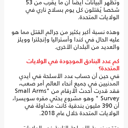
وتظهر البيانات أيضا أن ما يقرب من 53
شخصا يُقتلون كل يوم بسلاح ناري في
الولايات المتحدة.
وهذه نسبة أكبر بكثير من جرائم القتل مما هو
عليه الحال في كندا وأستراليا وإنجلترا وويلز
والعديد من البلدان الأخرى.
كم عدد البنادق الموجودة في الولايات
المتحدة؟
في حين أن حساب عدد الأسلحة في أيدي
المدنيين في جميع أنحاء العالم أمر صعب،
فقد قدرت أحدث الأرقام من "Small Arms
Survey " وهو مشروع بحثي مقره سويسرا،
أن 390 مليون بندقية كانت متداولة في
الولايات المتحدة خلال عام 2018.
وتقدر نسبة الأسلحة النارية في الولايات