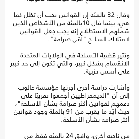
وقال 32 بالمئة إن القوانين يجب أن تظل كما
هي، بينما قال 10بالمئة من الأشخاص الذين
شملهم الاستطلاع إنه يجب جعل القوانين
لامتلاك السلاح "أقل صرامة".
وتثير قضية الأسلحة في الولايات المتحدة
الانقسام بشكل كبير، والتي تكون إلى حد كبير
على أسس حزبية.
وأشارت دراسة أخرى أجرتها مؤسسة غالوب
إلى أن "الديمقراطيين أجمعوا تقريبًا على
دعمهم لقوانين أكثر صرامة بشأن الأسلحة"،
حيث أيّد ما يقرب من 91 بالمئة وجود قوانين
أكثر صرامة بشأن الأسلحة.
من ناحية أخرى، وافق 24 بالمئة فقط من