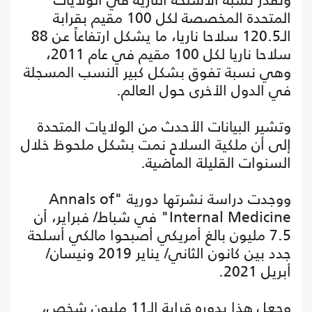
المتحدة المخصصة لكل 100 مقيم بقرابة
الـ120.5 سلاحا ناريا، ما يشكل ارتفاعاً عن 88
سلاحا ناريا لكل 100 مقيم في عام 2011،
وهي نسبة تفوق بشكل كبير النسب المسجلة
في الدول الأخرى حول العالم.
وتشير البيانات الأحدث من الولايات المتحدة
إلى أن ملكية السلاح نمت بشكل ملحوظ خلال
السنوات القليلة الماضية.
ووجدت دراسة نشرتها دورية "Annals of
Internal Medicine" في شباط/ فبراير، أن
7.5 مليون بالغ أمريكي أصبحوا مالكي أسلحة
جدد بين كانون الثاني/ يناير 2019 ونيسان/
أبريل 2021.
وجعل هذا بدوره قرابة الـ11 مليون شخص،