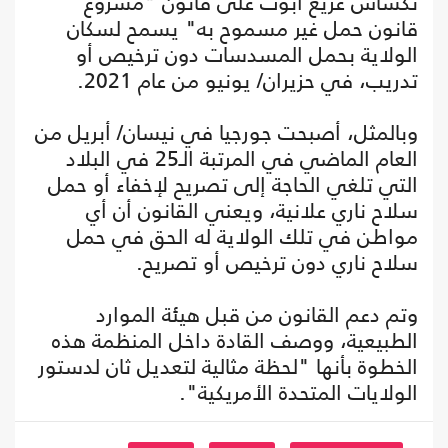
تكساس غريغ أبوت على قانون "مشروع
قانون حمل غير مسموح به" يسمح لسكان
الولاية بحمل المسدسات دون ترخيص أو
تدريب، في حزيران/ يونيو من عام 2021.
وبالمثل، أصبحت جورجيا في نيسان/ أبريل من
العام الماضي في المرتبة الـ25 في البلاد
التي تلغي الحاجة إلى تصريح لإخفاء أو حمل
سلاح ناري علانية، ويعني القانون أن أي
مواطن في تلك الولاية له الحق في حمل
سلاح ناري دون ترخيص أو تصريح.
وتم دعم القانون من قبل هيئة الموارد
الطبيعية، ووصف القادة داخل المنظمة هذه
الخطوة بأنها "لحظة مثالية لتعديل ثان لدستور
الولايات المتحدة الأمريكية".