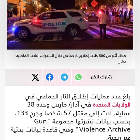
هناك أكثر من 600 حادث إطلاق نار جماعي خلال السنوات الثلاث الماضية-
جيتي
شارك الخبر
بلغ عدد عمليات إطلاق النار الجماعي في
في آذار/ مارس وحده 38
الولايات المتحدة
عملية، أدت إلى مقتل 57 شخصا وجرح 133،
بحسب بيانات نشرتها مجموعة "Gun
Violence Archive" وهي قاعدة بيانات بحثية
غير ربحية.