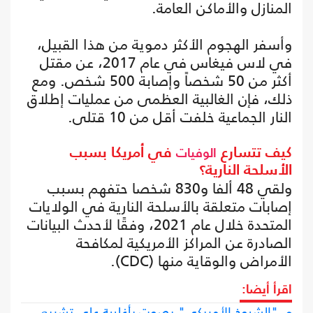
المنازل والأماكن العامة.
وأسفر الهجوم الأكثر دموية من هذا القبيل،
في لاس فيغاس في عام 2017، عن مقتل
أكثر من 50 شخصاً وإصابة 500 شخص. ومع
ذلك، فإن الغالبية العظمى من عمليات إطلاق
النار الجماعية خلفت أقل من 10 قتلى.
كيف تتسارع
في أمريكا بسبب
الوفيات
الأسلحة النارية؟
ولقي 48 ألفا و830 شخصا حتفهم بسبب
إصابات متعلقة بالأسلحة النارية في الولايات
المتحدة خلال عام 2021، وفقًا لأحدث البيانات
الصادرة عن المراكز الأمريكية لمكافحة
الأمراض والوقاية منها (CDC).
اقرأ أيضا:
"الشيوخ الأمريكي" يصوت بأغلبية على تشريع