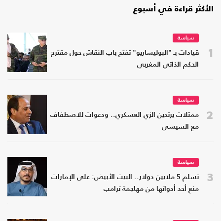
الأكثر قراءة في أسبوع
سياسة
1
قيادات بـ "البوليساريو" تفتح باب النقاش حول مقترح
الحكم الذاتي المغربي
سياسة
2
ممثلات يرتدين الزي العسكري.. ودعوات للاصطفاف
مع السيسي
سياسة
3
تسلم 5 ملايين دولار.. البيت الأبيض: على الإمارات
منع أحد أدواتها من مهاجمة ترامب