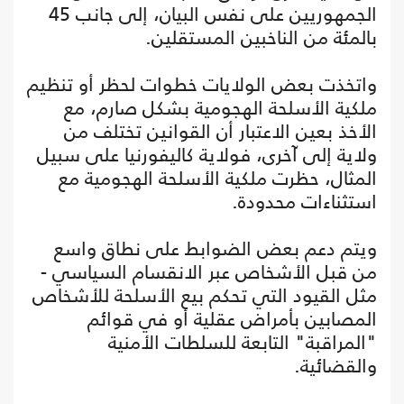
الجمهوريين على نفس البيان، إلى جانب 45
بالمئة من الناخبين المستقلين.
واتخذت بعض الولايات خطوات لحظر أو تنظيم
ملكية الأسلحة الهجومية بشكل صارم، مع
الأخذ بعين الاعتبار أن القوانين تختلف من
ولاية إلى آخرى، فولاية كاليفورنيا على سبيل
المثال، حظرت ملكية الأسلحة الهجومية مع
استثناءات محدودة.
ويتم دعم بعض الضوابط على نطاق واسع
من قبل الأشخاص عبر الانقسام السياسي -
مثل القيود التي تحكم بيع الأسلحة للأشخاص
المصابين بأمراض عقلية أو في قوائم
"المراقبة" التابعة للسلطات الأمنية
والقضائية.